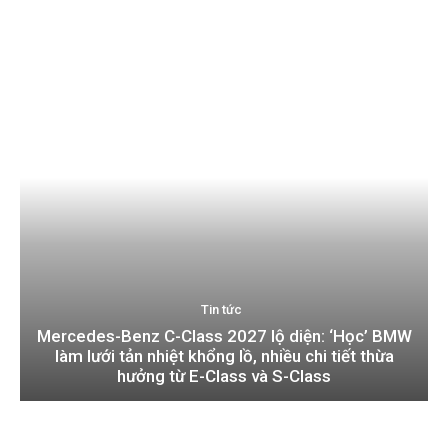
Tin tức
Mercedes-Benz C-Class 2027 lộ diện: ‘Học’ BMW
làm lưới tản nhiệt khổng lồ, nhiều chi tiết thừa
hưởng từ E-Class và S-Class