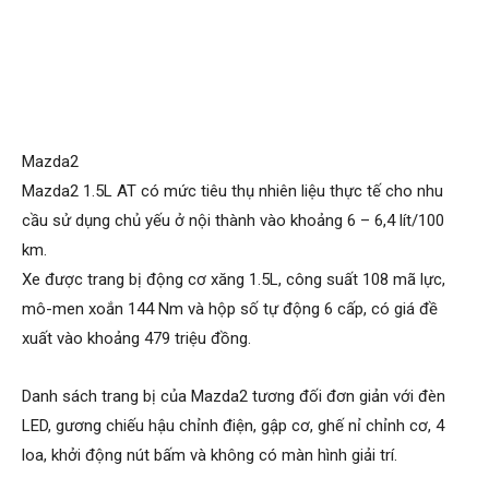
Mazda2
Mazda2 1.5L AT có mức tiêu thụ nhiên liệu thực tế cho nhu
cầu sử dụng chủ yếu ở nội thành vào khoảng 6 – 6,4 lít/100
km.
Xe được trang bị động cơ xăng 1.5L, công suất 108 mã lực,
mô-men xoắn 144 Nm và hộp số tự động 6 cấp, có giá đề
xuất vào khoảng 479 triệu đồng.
Danh sách trang bị của Mazda2 tương đối đơn giản với đèn
LED, gương chiếu hậu chỉnh điện, gập cơ, ghế nỉ chỉnh cơ, 4
loa, khởi động nút bấm và không có màn hình giải trí.