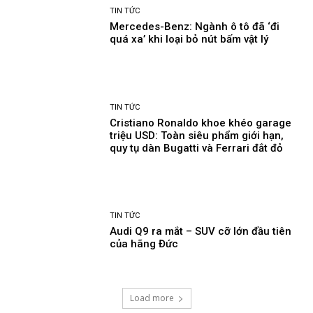
TIN TỨC
Mercedes-Benz: Ngành ô tô đã ‘đi
quá xa’ khi loại bỏ nút bấm vật lý
TIN TỨC
Cristiano Ronaldo khoe khéo garage
triệu USD: Toàn siêu phẩm giới hạn,
quy tụ dàn Bugatti và Ferrari đắt đỏ
TIN TỨC
Audi Q9 ra mắt – SUV cỡ lớn đầu tiên
của hãng Đức
Load more