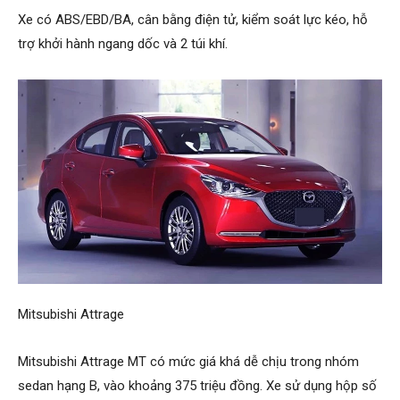
Xe có ABS/EBD/BA, cân bằng điện tử, kiểm soát lực kéo, hỗ
trợ khởi hành ngang dốc và 2 túi khí.
Mitsubishi Attrage
Mitsubishi Attrage MT có mức giá khá dễ chịu trong nhóm
sedan hạng B, vào khoảng 375 triệu đồng. Xe sử dụng hộp số