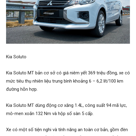
Kia Soluto
Kia Soluto MT bản cơ sở có giá niêm yết 369 triệu đồng, xe có
mức tiêu thụ nhiên liệu trung bình khoảng 6 – 6,2 lít/100 km
đường hỗn hợp.
Kia Soluto MT dùng động cơ xăng 1.4L, công suất 94 mã lực,
mô-men xoắn 132 Nm và hộp số sàn 5 cấp.
Xe có một số tiện nghi và tính năng an toàn cơ bản, gồm đèn