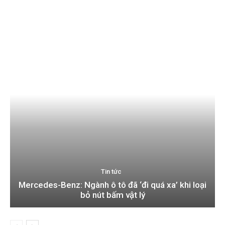
Tin tức
Mercedes-Benz: Ngành ô tô đã ‘đi quá xa’ khi loại
bỏ nút bấm vật lý