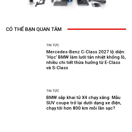
CÓ THỂ BẠN QUAN TÂM
TIN TỨC
Mercedes-Benz C-Class 2027 lộ diện:
‘Học’ BMW làm lưới tản nhiệt khổng lồ,
nhiều chi tiết thừa hưởng từ E-Class
và S-Class
TIN TỨC
BMW sắp khai tử X4 chạy xăng: Mẫu
SUV coupe trở lại dưới dạng xe điện,
chạy tới hơn 800 km mỗi lần sạc?