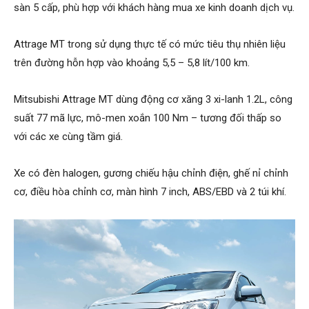
sàn 5 cấp, phù hợp với khách hàng mua xe kinh doanh dịch vụ.
Attrage MT trong sử dụng thực tế có mức tiêu thụ nhiên liệu
trên đường hỗn hợp vào khoảng 5,5 – 5,8 lít/100 km.
Mitsubishi Attrage MT dùng động cơ xăng 3 xi-lanh 1.2L, công
suất 77 mã lực, mô-men xoắn 100 Nm – tương đối thấp so
với các xe cùng tầm giá.
Xe có đèn halogen, gương chiếu hậu chỉnh điện, ghế nỉ chỉnh
cơ, điều hòa chỉnh cơ, màn hình 7 inch, ABS/EBD và 2 túi khí.