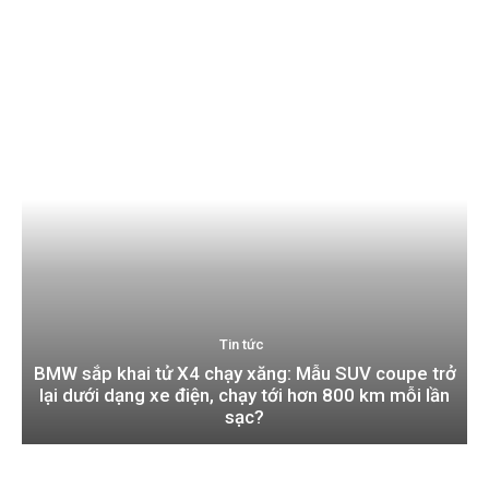
Tin tức
BMW sắp khai tử X4 chạy xăng: Mẫu SUV coupe trở
lại dưới dạng xe điện, chạy tới hơn 800 km mỗi lần
sạc?