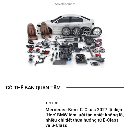
- Advertisement -
CÓ THỂ BẠN QUAN TÂM
TIN TỨC
Mercedes-Benz C-Class 2027 lộ diện:
‘Học’ BMW làm lưới tản nhiệt khổng lồ,
nhiều chi tiết thừa hưởng từ E-Class
và S-Class