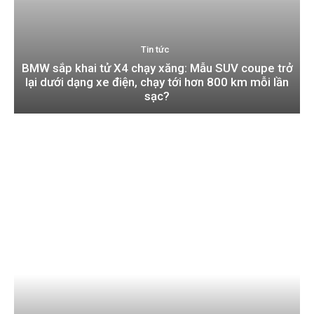
Tin tức
BMW sắp khai tử X4 chạy xăng: Mẫu SUV coupe trở
lại dưới dạng xe điện, chạy tới hơn 800 km mỗi lần
sạc?