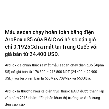
Mẫu sedan chạy hoàn toàn bằng điện
ArcFox αS5 của BAIC có hệ số cản gió
chỉ 0,1925Cd ra mắt tại Trung Quốc với
giá bán từ 24.400 USD.
ArcFox đã chính thức ra mắt mẫu sedan chạy điện αS5 (Alpha
S5) có giá bán từ 176.800 – 216.800 NDT (24.400 – 29.900
USD), với ba phiên bản là 560Max, 708Max và 650Ultra.
ArcFox là thương hiệu xe điện trực thuộc BAIC được thành lập
vào năm 2016 nhắm đến phân khúc thị trường xe ô tô trung
đến cao cấp.