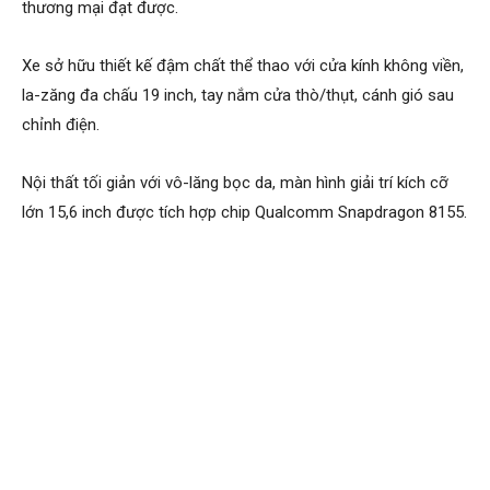
thương mại đạt được.
Xe sở hữu thiết kế đậm chất thể thao với cửa kính không viền,
la-zăng đa chấu 19 inch, tay nắm cửa thò/thụt, cánh gió sau
chỉnh điện.
Nội thất tối giản với vô-lăng bọc da, màn hình giải trí kích cỡ
lớn 15,6 inch được tích hợp chip Qualcomm Snapdragon 8155.