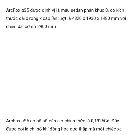
ArcFox αS5 được định vị là mẫu sedan phân khúc D, có kích
thước dài x rộng x cao lần lượt là 4820 x 1930 x 1480 mm với
chiều dài cơ sở 2900 mm.
ArcFox αS5 có hệ số cản gió chính thức là 0,1925Cd. Đây
được coi là chỉ số khí động học cực thấp mà một chiếc xe