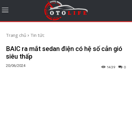
Trang chủ
Tin tức
BAIC ra mắt sedan điện có hệ số cản gió
siêu thấp
20/06/2024
1439
0