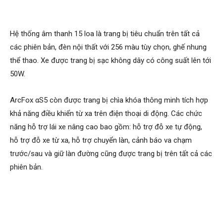
Hệ thống âm thanh 15 loa là trang bị tiêu chuẩn trên tất cả
các phiên bản, đèn nội thất với 256 màu tùy chọn, ghế nhung
thể thao. Xe được trang bị sạc không dây có công suất lên tới
50W.
ArcFox αS5 còn được trang bị chìa khóa thông minh tích hợp
khả năng điều khiển từ xa trên điện thoại di động. Các chức
năng hỗ trợ lái xe nâng cao bao gồm: hỗ trợ đỗ xe tự động,
hỗ trợ đỗ xe từ xa, hỗ trợ chuyển làn, cảnh báo va chạm
trước/sau và giữ làn đường cũng được trang bị trên tất cả các
phiên bản.