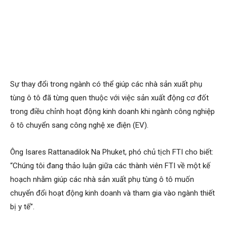
Sự thay đổi trong ngành có thể giúp các nhà sản xuất phụ
tùng ô tô đã từng quen thuộc với việc sản xuất động cơ đốt
trong điều chỉnh hoạt động kinh doanh khi ngành công nghiệp
ô tô chuyển sang công nghệ xe điện (EV).
Ông Isares Rattanadilok Na Phuket, phó chủ tịch FTI cho biết:
“Chúng tôi đang thảo luận giữa các thành viên FTI về một kế
hoạch nhằm giúp các nhà sản xuất phụ tùng ô tô muốn
chuyển đổi hoạt động kinh doanh và tham gia vào ngành thiết
bị y tế”.