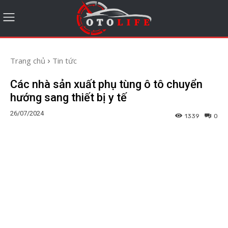
Trang chủ
Tin tức
Các nhà sản xuất phụ tùng ô tô chuyển
hướng sang thiết bị y tế
26/07/2024
1339
0