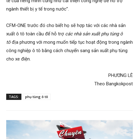
tế của riêng mình cũng như cải thiện công nghệ để hỗ trợ
ngành thiết bị y tế trong nước”.
CFM-ONE trước đó cho biết họ sẽ hợp tác với các nhà sản
xuất ô tô toàn cầu để hỗ trợ
các nhà sản xuất phụ tùng ô
tô
địa phương với mong muốn tiếp tục hoạt động trong ngành
công nghiệp ô tô bằng cách chuyển sang sản xuất phụ tùng
cho xe điện.
PHƯƠNG LÊ
Theo Bangkokpost
TAGS:
phụ tùng ô tô