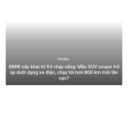
Tin tức
BMW sắp khai tử X4 chạy xăng: Mẫu SUV coupe trở
lại dưới dạng xe điện, chạy tới hơn 800 km mỗi lần
sạc?