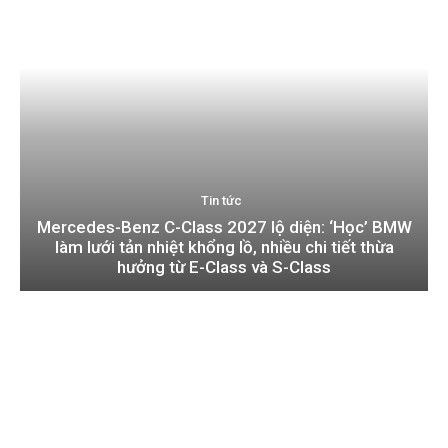
Tin tức
Mercedes-Benz C-Class 2027 lộ diện: ‘Học’ BMW
làm lưới tản nhiệt khổng lồ, nhiều chi tiết thừa
hưởng từ E-Class và S-Class