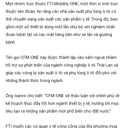
Một nhóm trực thuộc FTI Mobility-ONE, một đơn vị mới trực
thuộc liên đoàn, tin rằng các nhà sản xuất phụ tùng ô tô có
thể chuyển sang sản xuất các sản phẩm y tế. Trong đó, bao
gồm một số thiết bị dùng một lần như bộ xét nghiệm chẩn
đoán bệnh tật và các mặt hàng bền như xe lăn và giường
bệnh.
Tên gọi CFM-ONE này được thành lập vào năm ngoái nhằm
hỗ trợ sự phát triển của ngành công nghiệp ô tô Thái Lan và
giúp các công ty sản xuất ô tô và phụ tùng ô tô đối phó với
những thách thức trong ngành.
Ông Isares cho biết: “CFM-ONE sẽ thảo luận với chính phủ về
kế hoạch thúc đẩy tốt hơn ngành thiết bị y tế, hướng tới mục
tiêu tạo ra những sản phẩm mới phổ biến cho đất nước”.
FTI muốn các cơ quan y tế công cộng của địa phương mua