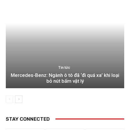
Tin tức
Mercedes-Benz: Ngành ô tô đã ‘đi quá xa’ khi loại
bỏ nút bấm vật lý
STAY CONNECTED