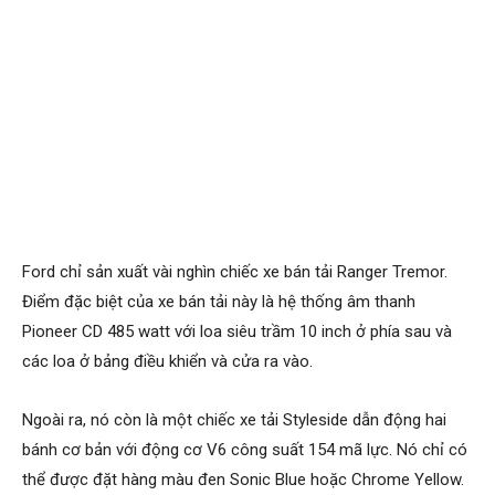
Ford chỉ sản xuất vài nghìn chiếc xe bán tải Ranger Tremor.
Điểm đặc biệt của xe bán tải này là hệ thống âm thanh
Pioneer CD 485 watt với loa siêu trầm 10 inch ở phía sau và
các loa ở bảng điều khiển và cửa ra vào.
Ngoài ra, nó còn là một chiếc xe tải Styleside dẫn động hai
bánh cơ bản với động cơ V6 công suất 154 mã lực. Nó chỉ có
thể được đặt hàng màu đen Sonic Blue hoặc Chrome Yellow.