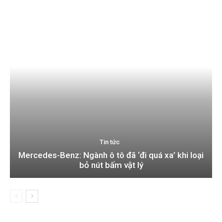
Tin tức
Mercedes-Benz: Ngành ô tô đã ‘đi quá xa’ khi loại
bỏ nút bấm vật lý