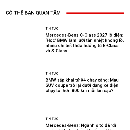
CÓ THỂ BẠN QUAN TÂM
TIN TỨC
Mercedes-Benz C-Class 2027 lộ diện:
‘Học’ BMW làm lưới tản nhiệt khổng lồ,
nhiều chi tiết thừa hưởng từ E-Class
và S-Class
TIN TỨC
BMW sắp khai tử X4 chạy xăng: Mẫu
SUV coupe trở lại dưới dạng xe điện,
chạy tới hơn 800 km mỗi lần sạc?
TIN TỨC
Mercedes-Benz: Ngành ô tô đã ‘đi