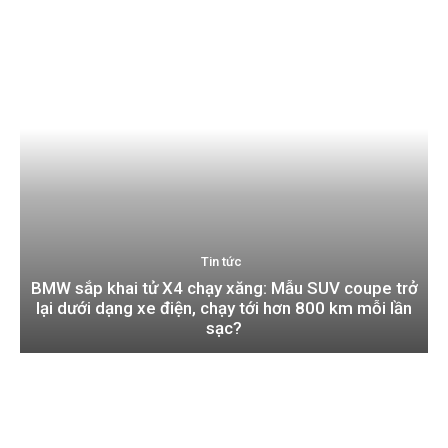
Tin tức
BMW sắp khai tử X4 chạy xăng: Mẫu SUV coupe trở
lại dưới dạng xe điện, chạy tới hơn 800 km mỗi lần
sạc?