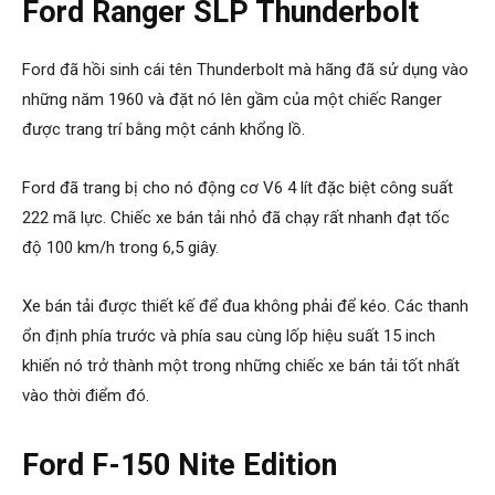
Ford Ranger SLP Thunderbolt
Ford đã hồi sinh cái tên Thunderbolt mà hãng đã sử dụng vào
những năm 1960 và đặt nó lên gầm của một chiếc Ranger
được trang trí bằng một cánh khổng lồ.
Ford đã trang bị cho nó động cơ V6 4 lít đặc biệt công suất
222 mã lực. Chiếc xe bán tải nhỏ đã chạy rất nhanh đạt tốc
độ 100 km/h trong 6,5 giây.
Xe bán tải được thiết kế để đua không phải để kéo. Các thanh
ổn định phía trước và phía sau cùng lốp hiệu suất 15 inch
khiến nó trở thành một trong những chiếc xe bán tải tốt nhất
vào thời điểm đó.
Ford F-150 Nite Edition