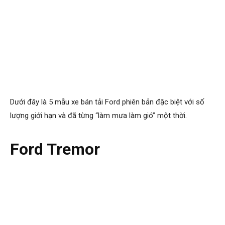
Dưới đây là 5 mẫu xe bán tải Ford phiên bản đặc biệt với số
lượng giới hạn và đã từng “làm mưa làm gió” một thời.
Ford Tremor