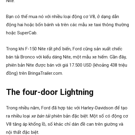
Nite.
Bạn có thể mua nó với nhiều loại động cơ V8, ở dạng dẫn
động hai hoặc bốn bánh và trên các mẫu xe taxi thông thường
hoặc SuperCab.
Trong khi F-150 Nite rất phổ biến, Ford cũng sản xuất chiếc
bán tải Bronco với kiểu dáng Nite, một mẫu xe hiếm. Gần đây,
phiên bản Nite được bán với giá 17.500 USD (khoảng 438 triệu
đồng) trên BringaTrailer.com.
The four-door Lightning
Trong nhiều năm, Ford đã hợp tác với Harley-Davidson để tạo
ra nhiều loại
xe bán tải
phiên bản đặc biệt. Một số có động cơ
V8 tăng áp khổng lồ, số khác chỉ dán đề can trên giường và
nội thất đặc biệt.