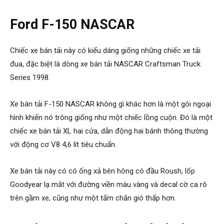
Ford F-150 NASCAR
Chiếc xe bán tải này có kiểu dáng giống những chiếc xe tải
đua, đặc biệt là dòng xe bán tải NASCAR Craftsman Truck
Series 1998.
Xe bán tải F-150 NASCAR không gì khác hơn là một gói ngoại
hình khiến nó trông giống như một chiếc lồng cuộn. Đó là một
chiếc xe bán tải XL hai cửa, dẫn động hai bánh thông thường
với động cơ V8 4,6 lít tiêu chuẩn.
Xe bán tải này có có ống xả bên hông có đầu Roush, lốp
Goodyear lạ mắt với đường viền màu vàng và decal cờ ca rô
trên gầm xe, cũng như một tấm chắn gió thấp hơn.