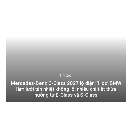
Tin tức
Mercedes-Benz C-Class 2027 lộ diện: ‘Học’ BMW
làm lưới tản nhiệt khổng lồ, nhiều chi tiết thừa
hưởng từ E-Class và S-Class