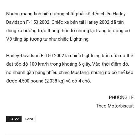
Nhưng mang tính biểu tượng nhất phải kể đến chiếc Harley-
Davidson F-150 2002. Chiếc xe bán tải Harley 2002 đã tận
dụng xu hướng trực thăng thời đó nhưng lại trang bị động cơ
V8 tăng áp tương tự như chiếc Lightning.
Harley-Davidson F-150 2002 là chiếc Lightning bốn cửa có thể
đạt tốc độ 100 km/h trong khoảng 6 giây. Vào thời điểm đó,
nó nhanh gần bằng nhiều chiếc Mustang, nhưng nó có thể kéo
được 4.500 pound (2.038 kg) và có 4 chỗ.
PHƯƠNG LÊ
Theo Motorbiscuit
TAGS:
Ford