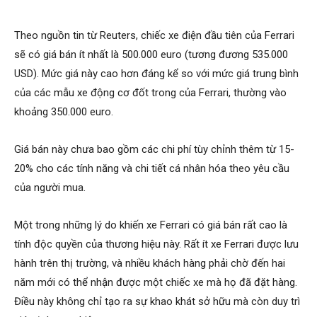
Theo nguồn tin từ Reuters, chiếc xe điện đầu tiên của Ferrari
sẽ có giá bán ít nhất là 500.000 euro (tương đương 535.000
USD). Mức giá này cao hơn đáng kể so với mức giá trung bình
của các mẫu xe động cơ đốt trong của Ferrari, thường vào
khoảng 350.000 euro.
Giá bán này chưa bao gồm các chi phí tùy chỉnh thêm từ 15-
20% cho các tính năng và chi tiết cá nhân hóa theo yêu cầu
của người mua.
Một trong những lý do khiến xe Ferrari có giá bán rất cao là
tính độc quyền của thương hiệu này. Rất ít xe Ferrari được lưu
hành trên thị trường, và nhiều khách hàng phải chờ đến hai
năm mới có thể nhận được một chiếc xe mà họ đã đặt hàng.
Điều này không chỉ tạo ra sự khao khát sở hữu mà còn duy trì