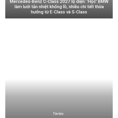
Mercedes-Benz C-Class 2027 lộ diện: ‘Học’ BMW
làm lưới tản nhiệt khổng lồ, nhiều chi tiết thừa
hưởng từ E-Class và S-Class
Tin tức