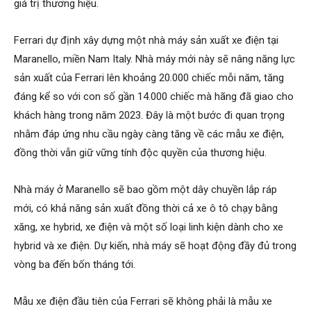
giá trị thương hiệu.
Ferrari dự định xây dựng một nhà máy sản xuất xe điện tại
Maranello, miền Nam Italy. Nhà máy mới này sẽ nâng năng lực
sản xuất của Ferrari lên khoảng 20.000 chiếc mỗi năm, tăng
đáng kể so với con số gần 14.000 chiếc mà hãng đã giao cho
khách hàng trong năm 2023. Đây là một bước đi quan trọng
nhằm đáp ứng nhu cầu ngày càng tăng về các mẫu xe điện,
đồng thời vẫn giữ vững tính độc quyền của thương hiệu.
Nhà máy ở Maranello sẽ bao gồm một dây chuyền lắp ráp
mới, có khả năng sản xuất đồng thời cả xe ô tô chạy bằng
xăng, xe hybrid, xe điện và một số loại linh kiện dành cho xe
hybrid và xe điện. Dự kiến, nhà máy sẽ hoạt động đầy đủ trong
vòng ba đến bốn tháng tới.
Mẫu xe điện đầu tiên của Ferrari sẽ không phải là mẫu xe