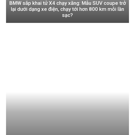
BMW sắp khai tử X4 chạy xăng: Mẫu SUV coupe trở
lại dưới dạng xe điện, chạy tới hơn 800 km mỗi lần
sạc?