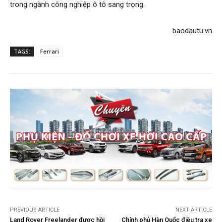
trong ngành công nghiệp ô tô sang trọng.
baodautu.vn
TAGS:
Ferrari
PREVIOUS ARTICLE
NEXT ARTICLE
Land Rover Freelander được hồi
Chính phủ Hàn Quốc điều tra xe