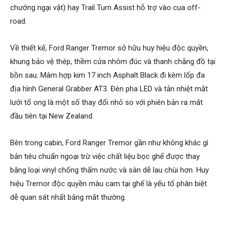
chướng ngại vật) hay Trail Turn Assist hỗ trợ vào cua off-
road.
Về thiết kế, Ford Ranger Tremor sở hữu huy hiệu độc quyền,
khung bảo vệ thép, thềm cửa nhôm đúc và thanh chằng đồ tại
bồn sau. Mâm hợp kim 17 inch Asphalt Black đi kèm lốp đa
địa hình General Grabber AT3. Đèn pha LED và tản nhiệt mắt
lưới tổ ong là một số thay đổi nhỏ so với phiên bản ra mắt
đầu tiên tại New Zealand.
Bên trong cabin, Ford Ranger Tremor gần như không khác gì
bản tiêu chuẩn ngoại trừ việc chất liệu bọc ghế được thay
bằng loại vinyl chống thấm nước và sàn dễ lau chùi hơn. Huy
hiệu Tremor độc quyền màu cam tại ghế là yếu tố phân biệt
dễ quan sát nhất bằng mắt thường.