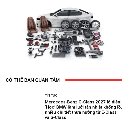
CÓ THỂ BẠN QUAN TÂM
TIN TỨC
Mercedes-Benz C-Class 2027 lộ diện:
‘Học’ BMW làm lưới tản nhiệt khổng lồ,
nhiều chi tiết thừa hưởng từ E-Class
và S-Class