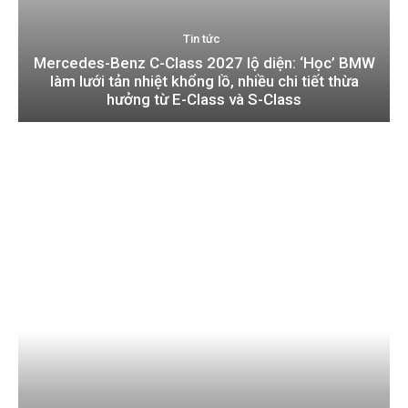
Tin tức
Mercedes-Benz C-Class 2027 lộ diện: ‘Học’ BMW
làm lưới tản nhiệt khổng lồ, nhiều chi tiết thừa
hưởng từ E-Class và S-Class