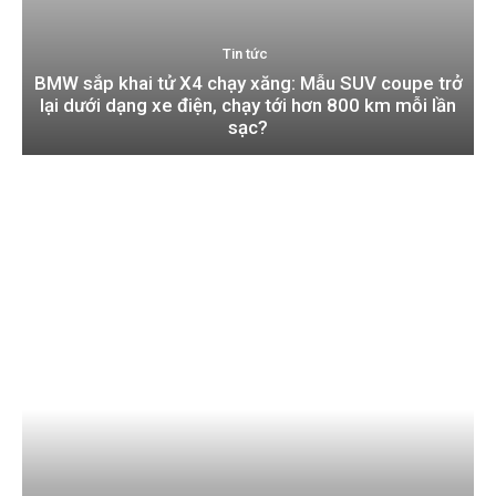
Tin tức
BMW sắp khai tử X4 chạy xăng: Mẫu SUV coupe trở
lại dưới dạng xe điện, chạy tới hơn 800 km mỗi lần
sạc?