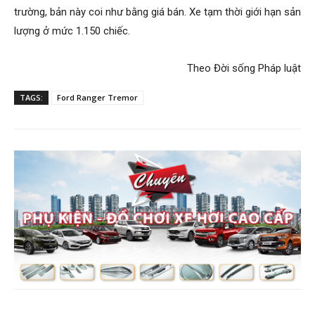
trường, bản này coi như bằng giá bán. Xe tạm thời giới hạn sản
lượng ở mức 1.150 chiếc.
Theo
Đời sống Pháp luật
TAGS:
Ford Ranger Tremor