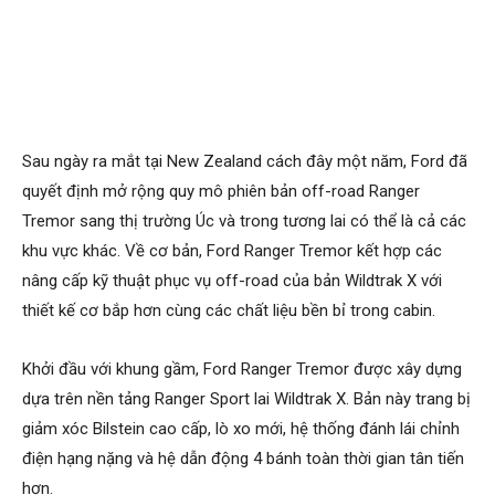
Sau ngày ra mắt tại New Zealand cách đây một năm, Ford đã
quyết định mở rộng quy mô phiên bản off-road Ranger
Tremor sang thị trường Úc và trong tương lai có thể là cả các
khu vực khác. Về cơ bản, Ford Ranger Tremor kết hợp các
nâng cấp kỹ thuật phục vụ off-road của bản Wildtrak X với
thiết kế cơ bắp hơn cùng các chất liệu bền bỉ trong cabin.
Khởi đầu với khung gầm, Ford Ranger Tremor được xây dựng
dựa trên nền tảng Ranger Sport lai Wildtrak X. Bản này trang bị
giảm xóc Bilstein cao cấp, lò xo mới, hệ thống đánh lái chỉnh
điện hạng nặng và hệ dẫn động 4 bánh toàn thời gian tân tiến
hơn.