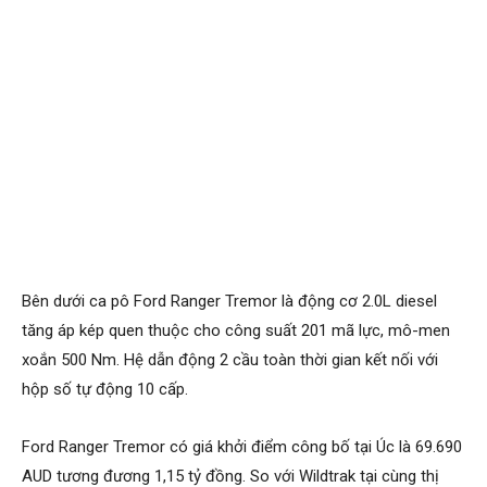
Bên dưới ca pô Ford Ranger Tremor là động cơ 2.0L diesel
tăng áp kép quen thuộc cho công suất 201 mã lực, mô-men
xoắn 500 Nm. Hệ dẫn động 2 cầu toàn thời gian kết nối với
hộp số tự động 10 cấp.
Ford Ranger Tremor có giá khởi điểm công bố tại Úc là 69.690
AUD tương đương 1,15 tỷ đồng. So với Wildtrak tại cùng thị