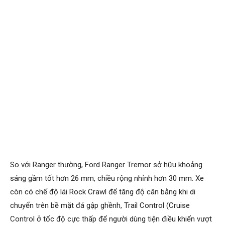
So với Ranger thường, Ford Ranger Tremor sở hữu khoảng
sáng gầm tốt hơn 26 mm, chiều rộng nhỉnh hơn 30 mm. Xe
còn có chế độ lái Rock Crawl để tăng độ cân bằng khi di
chuyển trên bề mặt đá gập ghềnh, Trail Control (Cruise
Control ở tốc độ cực thấp để người dùng tiện điều khiển vượt