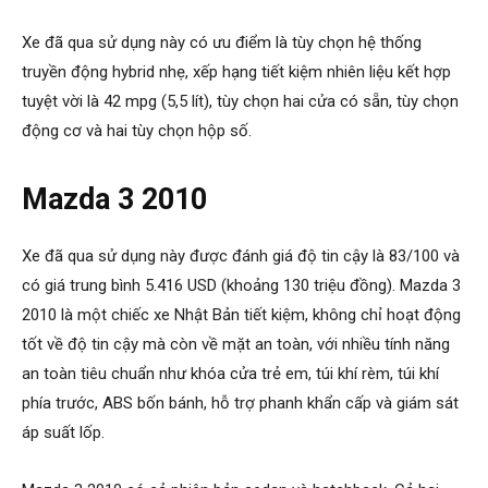
Xe đã qua sử dụng này có ưu điểm là tùy chọn hệ thống
truyền động hybrid nhẹ, xếp hạng tiết kiệm nhiên liệu kết hợp
tuyệt vời là 42 mpg (5,5 lít), tùy chọn hai cửa có sẵn, tùy chọn
động cơ và hai tùy chọn hộp số.
Mazda 3 2010
Xe đã qua sử dụng này được đánh giá độ tin cậy là 83/100 và
có giá trung bình 5.416 USD (khoảng 130 triệu đồng). Mazda 3
2010 là một chiếc xe Nhật Bản tiết kiệm, không chỉ hoạt động
tốt về độ tin cậy mà còn về mặt an toàn, với nhiều tính năng
an toàn tiêu chuẩn như khóa cửa trẻ em, túi khí rèm, túi khí
phía trước, ABS bốn bánh, hỗ trợ phanh khẩn cấp và giám sát
áp suất lốp.