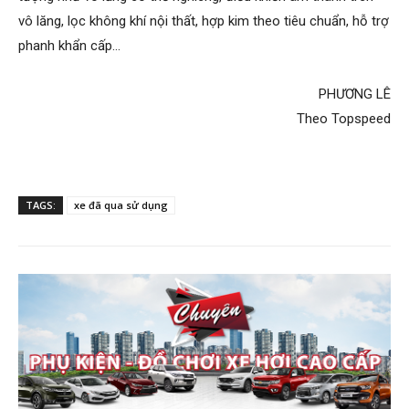
vô lăng, lọc không khí nội thất, hợp kim theo tiêu chuẩn, hỗ trợ
phanh khẩn cấp…
PHƯƠNG LÊ
Theo Topspeed
TAGS:
xe đã qua sử dụng