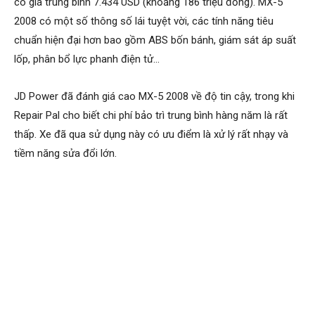
có giá trung bình 7.434 USD (khoảng 186 triệu đồng). MX-5
2008 có một số thông số lái tuyệt vời, các tính năng tiêu
chuẩn hiện đại hơn bao gồm ABS bốn bánh, giám sát áp suất
lốp, phân bổ lực phanh điện tử…
JD Power đã đánh giá cao MX-5 2008 về độ tin cậy, trong khi
Repair Pal cho biết chi phí bảo trì trung bình hàng năm là rất
thấp. Xe đã qua sử dụng này có ưu điểm là xử lý rất nhạy và
tiềm năng sửa đổi lớn.