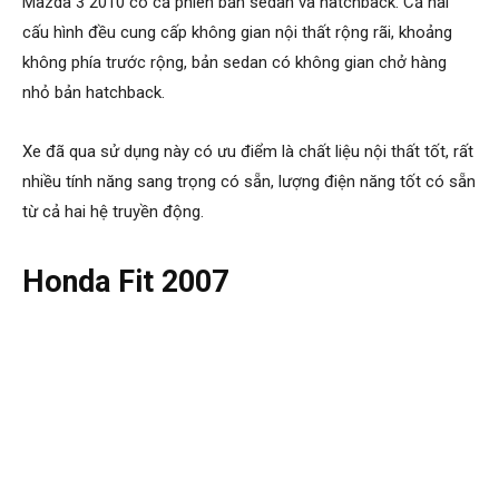
Mazda 3 2010 có cả phiên bản sedan và hatchback. Cả hai
cấu hình đều cung cấp không gian nội thất rộng rãi, khoảng
không phía trước rộng, bản sedan có không gian chở hàng
nhỏ bản hatchback.
Xe đã qua sử dụng này có ưu điểm là chất liệu nội thất tốt, rất
nhiều tính năng sang trọng có sẵn, lượng điện năng tốt có sẵn
từ cả hai hệ truyền động.
Honda Fit 2007