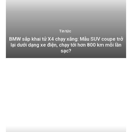
Tin tức
BMW sắp khai tử X4 chạy xăng: Mẫu SUV coupe trở
lại dưới dạng xe điện, chạy tới hơn 800 km mỗi lần
sạc?