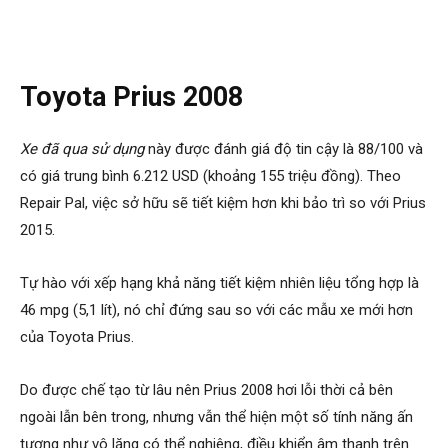
Toyota Prius 2008
Xe đã qua sử dụng
này được đánh giá độ tin cậy là 88/100 và
có giá trung bình 6.212 USD (khoảng 155 triệu đồng). Theo
Repair Pal, việc sở hữu sẽ tiết kiệm hơn khi bảo trì so với Prius
2015.
Tự hào với xếp hạng khả năng tiết kiệm nhiên liệu tổng hợp là
46 mpg (5,1 lít), nó chỉ đứng sau so với các mẫu xe mới hơn
của Toyota Prius.
Do được chế tạo từ lâu nên Prius 2008 hơi lỗi thời cả bên
ngoài lẫn bên trong, nhưng vẫn thể hiện một số tính năng ấn
tượng như vô lăng có thể nghiêng, điều khiển âm thanh trên