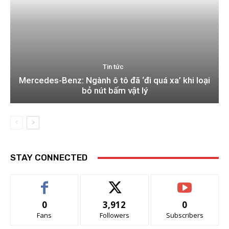
Tin tức
Mercedes-Benz: Ngành ô tô đã ‘đi quá xa’ khi loại
bỏ nút bấm vật lý
STAY CONNECTED
0
3,912
0
Fans
Followers
Subscribers