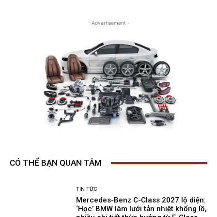
- Advertisement -
CÓ THỂ BẠN QUAN TÂM
TIN TỨC
Mercedes-Benz C-Class 2027 lộ diện:
‘Học’ BMW làm lưới tản nhiệt khổng lồ,