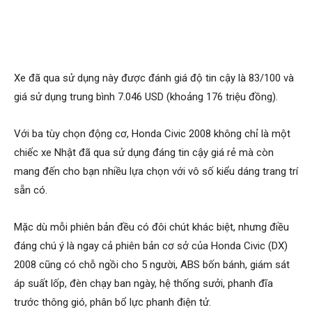
Xe đã qua sử dụng này được đánh giá độ tin cậy là 83/100 và
giá sử dụng trung bình 7.046 USD (khoảng 176 triệu đồng).
Với ba tùy chọn động cơ, Honda Civic 2008 không chỉ là một
chiếc xe Nhật đã qua sử dụng đáng tin cậy giá rẻ mà còn
mang đến cho bạn nhiều lựa chọn với vô số kiểu dáng trang trí
sẵn có.
Mặc dù mỗi phiên bản đều có đôi chút khác biệt, nhưng điều
đáng chú ý là ngay cả phiên bản cơ sở của Honda Civic (DX)
2008 cũng có chỗ ngồi cho 5 người, ABS bốn bánh, giám sát
áp suất lốp, đèn chạy ban ngày, hệ thống sưởi, phanh đĩa
trước thông gió, phân bổ lực phanh điện tử.