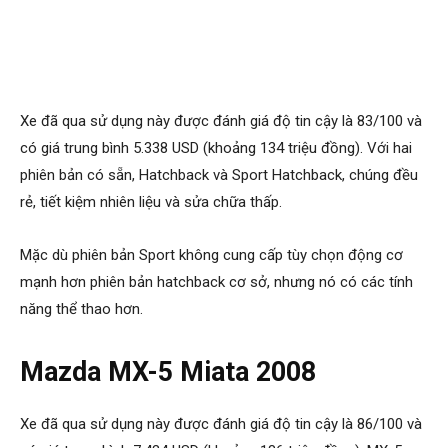
Xe đã qua sử dụng này được đánh giá độ tin cậy là 83/100 và
có giá trung bình 5.338 USD (khoảng 134 triệu đồng). Với hai
phiên bản có sẵn, Hatchback và Sport Hatchback, chúng đều
rẻ, tiết kiệm nhiên liệu và sửa chữa thấp.
Mặc dù phiên bản Sport không cung cấp tùy chọn động cơ
mạnh hơn phiên bản hatchback cơ sở, nhưng nó có các tính
năng thể thao hơn.
Mazda MX-5 Miata 2008
Xe đã qua sử dụng này được đánh giá độ tin cậy là 86/100 và