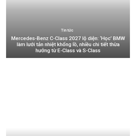
Tin tức
Mercedes-Benz C-Class 2027 lộ diện: ‘Học’ BMW
làm lưới tản nhiệt khổng lồ, nhiều chi tiết thừa
hưởng từ E-Class và S-Class