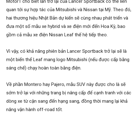
Motor1 cho biết lần trở lại của Lancer Sportback có thể liên
quan tới sự hợp tác của Mitsubishi và Nissan tại Mỹ. Theo đó,
hai thương hiệu Nhật Bản dự kiến sẽ cùng nhau phát triển và
đưa một số mẫu xe hybrid và xe điện mới đến Hoa Kỳ, bao
gồm cả mẫu xe điện Nissan Leaf thế hệ tiếp theo.
Vì vậy, có khả năng phiên bản Lancer Sportback trở lại sẽ là
một biến thể Leaf mang logo Mitsubishi (nếu được cấp bằng
sáng chế) chạy hoàn toàn bằng điện.
Về phần Montero hay Pajero, mẫu SUV này được cho là sẽ
sớm trở lại với những trang bị nâng cấp để cạnh tranh với các
dòng xe từ cận sang đến hạng sang, đồng thời mang lại khả
năng vận hành off-road tốt.