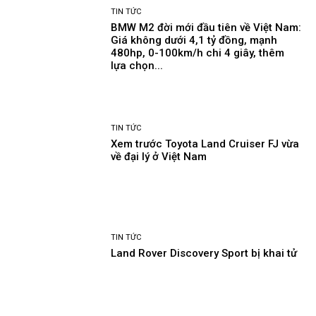
TIN TỨC
BMW M2 đời mới đầu tiên về Việt Nam:
Giá không dưới 4,1 tỷ đồng, mạnh
480hp, 0-100km/h chi 4 giây, thêm
lựa chọn...
TIN TỨC
Xem trước Toyota Land Cruiser FJ vừa
về đại lý ở Việt Nam
TIN TỨC
Land Rover Discovery Sport bị khai tử