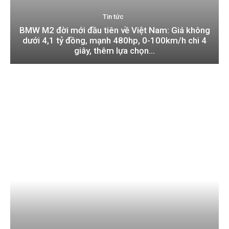
Tin tức
BMW M2 đời mới đầu tiên về Việt Nam: Giá không
dưới 4,1 tỷ đồng, mạnh 480hp, 0-100km/h chi 4
giây, thêm lựa chọn...