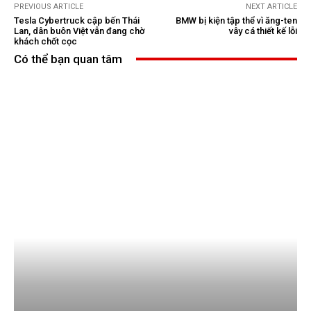
PREVIOUS ARTICLE
NEXT ARTICLE
Tesla Cybertruck cập bến Thái
BMW bị kiện tập thể vì ăng-ten
Lan, dân buôn Việt vẫn đang chờ
vây cá thiết kế lỗi
khách chốt cọc
Có thể bạn quan tâm