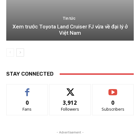
Tin tức
Xem trước Toyota Land Cruiser FJ vừa về đại lý ở
Việt Nam
STAY CONNECTED
0
3,912
0
Fans
Followers
Subscribers
- Advertisement -