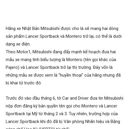
Hãng xe Nhật Bản Mitsubishi được cho là sẽ mang hai dòng
sản phẩm Lancer Sportback và Montero trở lại, có thể là dưới
dạng xe điện.
Theo Motor1, Mitsubishi đang đẩy mạnh kế hoạch đưa hai
mẫu xe mang tính biểu tượng là Montero (tên gọi khác của
Pajero) và Lancer Sportback trở lại thị trường. Đây vốn là
những mẫu xe được xem là “huyền thoại” của hãng nhưng đã
bị khai tử trước đó.
Trước đó vào đầu tháng 6, tờ Car and Driver đưa tin Mitsubishi
nộp đơn đăng ký bản quyền tên gọi cho Montero và Lancer
Sportback tại Mỹ từ tháng 2 và 3. Tuy nhiên, trường hợp của
Lancer Sportback khi đó đã bị Văn phòng Nhãn hiệu và Bằng