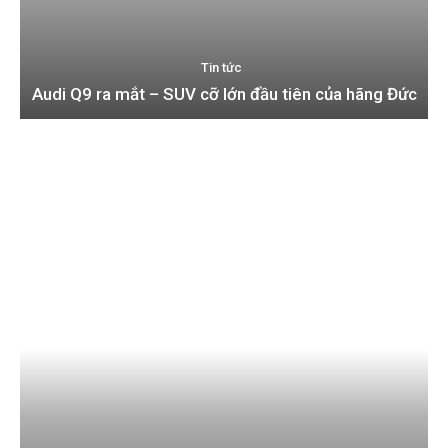
Tin tức
Audi Q9 ra mắt – SUV cỡ lớn đầu tiên của hãng Đức