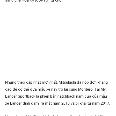
sáng chế Hoa Kỳ (USPTO) từ chối.
Nhưng theo cập nhật mới nhất, Mitsubishi đã nộp đơn kháng
cáo để có thể đưa mẫu xe này trở lại cùng Montero. Tại Mỹ,
Lancer Sportback là phiên bản hatchback năm cửa của mẫu
xe Lancer đình đám, ra mắt năm 2010 và bị khai tử năm 2017.