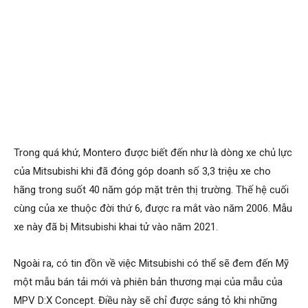
Trong quá khứ, Montero được biết đến như là dòng xe chủ lực
của Mitsubishi khi đã đóng góp doanh số 3,3 triệu xe cho
hãng trong suốt 40 năm góp mặt trên thị trường. Thế hệ cuối
cùng của xe thuộc đời thứ 6, được ra mắt vào năm 2006. Mẫu
xe này đã bị Mitsubishi khai tử vào năm 2021.
Ngoài ra, có tin đồn về việc Mitsubishi có thể sẽ đem đến Mỹ
một mẫu bán tải mới và phiên bản thương mại của mẫu của
MPV D:X Concept. Điều này sẽ chỉ được sáng tỏ khi những