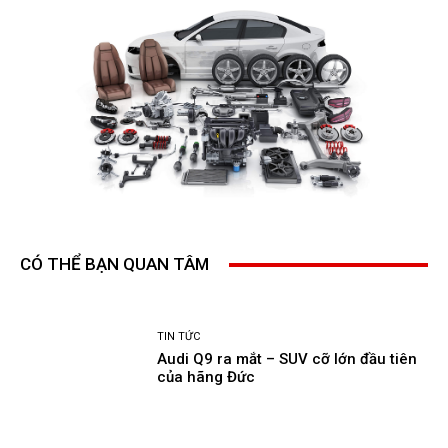
CÓ THỂ BẠN QUAN TÂM
TIN TỨC
Audi Q9 ra mắt – SUV cỡ lớn đầu tiên
của hãng Đức