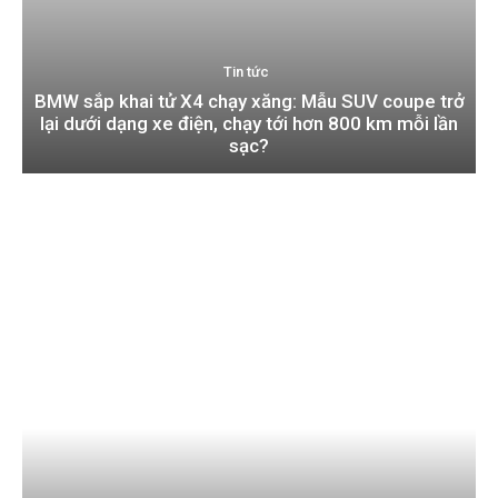
Tin tức
BMW sắp khai tử X4 chạy xăng: Mẫu SUV coupe trở
lại dưới dạng xe điện, chạy tới hơn 800 km mỗi lần
sạc?