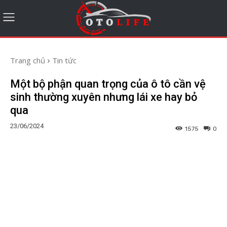
Trang chủ
Tin tức
Một bộ phận quan trọng của ô tô cần vệ
sinh thường xuyên nhưng lái xe hay bỏ
qua
23/06/2024
1575
0