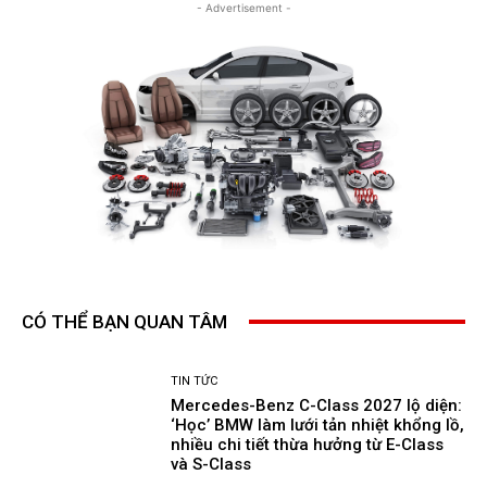
- Advertisement -
CÓ THỂ BẠN QUAN TÂM
TIN TỨC
Mercedes-Benz C-Class 2027 lộ diện:
‘Học’ BMW làm lưới tản nhiệt khổng lồ,
nhiều chi tiết thừa hưởng từ E-Class
và S-Class