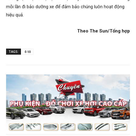
mỗi lần đi bảo dưỡng xe để đảm bảo chúng luôn hoạt động
hiệu quả.
Theo The Sun/Tổng hợp
TAGS:
ô tô