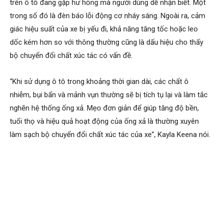
trên ô tô đang gặp hư hỏng mà người dùng dễ nhận biết. Một
trong số đó là đèn báo lỗi động cơ nháy sáng. Ngoài ra, cảm
giác hiệu suất của xe bị yếu đi, khả năng tăng tốc hoặc leo
dốc kém hơn so với thông thường cũng là dấu hiệu cho thấy
bộ chuyển đổi chất xúc tác có vấn đề.
“Khi sử dụng ô tô trong khoảng thời gian dài, các chất ô
nhiễm, bụi bẩn và mảnh vụn thường sẽ bị tích tụ lại và làm tắc
nghẽn hệ thống ống xả. Mẹo đơn giản để giúp tăng độ bền,
tuổi thọ và hiệu quả hoạt động của ống xả là thường xuyên
làm sạch bộ chuyển đổi chất xúc tác của xe”, Kayla Keena nói.