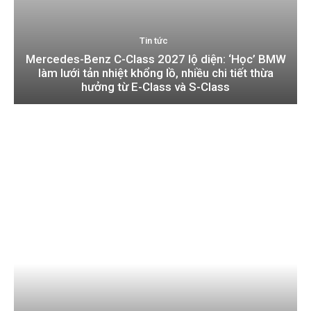
Tin tức
Mercedes-Benz C-Class 2027 lộ diện: ‘Học’ BMW
làm lưới tản nhiệt khổng lồ, nhiều chi tiết thừa
hưởng từ E-Class và S-Class