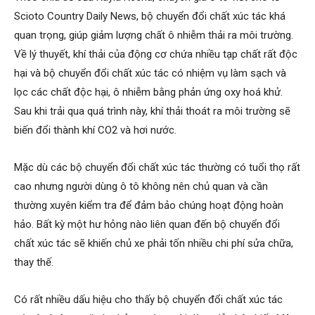
Scioto Country Daily News, bộ chuyển đổi chất xúc tác khá
quan trọng, giúp giảm lượng chất ô nhiễm thải ra môi trường.
Về lý thuyết, khí thải của động cơ chứa nhiều tạp chất rất độc
hại và bộ chuyển đổi chất xúc tác có nhiệm vụ làm sạch và
lọc các chất độc hại, ô nhiễm bằng phản ứng oxy hoá khử.
Sau khi trải qua quá trình này, khí thải thoát ra môi trường sẽ
biến đổi thành khí CO2 và hơi nước.
Mặc dù các bộ chuyển đổi chất xúc tác thường có tuổi thọ rất
cao nhưng người dùng ô tô không nên chủ quan và cần
thường xuyên kiểm tra để đảm bảo chúng hoạt động hoàn
hảo. Bất kỳ một hư hỏng nào liên quan đến bộ chuyển đổi
chất xúc tác sẽ khiến chủ xe phải tốn nhiều chi phí sửa chữa,
thay thế.
Có rất nhiều dấu hiệu cho thấy bộ chuyển đổi chất xúc tác