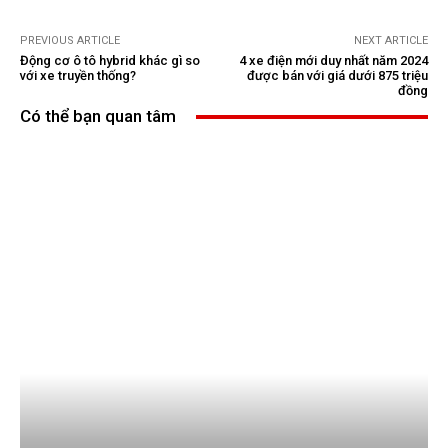
PREVIOUS ARTICLE
NEXT ARTICLE
Động cơ ô tô hybrid khác gì so
4 xe điện mới duy nhất năm 2024
với xe truyền thống?
được bán với giá dưới 875 triệu
đồng
Có thể bạn quan tâm