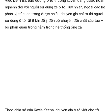
Việc kiểm tra, bảo dưỡng ô tô thường xuyên đáng được hoan
nghênh đối với người sử dụng xe ô tô. Tuy nhiên, ngoài các bộ
phận, vị trí quan trọng được nhiều chuyên gia chỉ ra thì người
sử dụng ô tô rất ít khi để ý đến bộ chuyển đổi chất xúc tác –
bộ phận quan trọng nằm trong hệ thống ống xả.
Theo chia sẻ của Kayla Keena, chuyên gia ô tô viết cho tờ