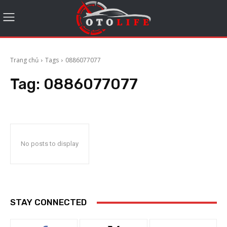
Trang chủ
Tags
0886077077
Tag:
0886077077
No posts to display
STAY CONNECTED