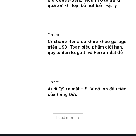
quá xa’ khi loại bỏ nút bấm vật lý
Tin tức
Cristiano Ronaldo khoe khéo garage
triệu USD: Toàn siêu phẩm giới hạn,
quy tụ dàn Bugatti và Ferrari đắt đỏ
Tin tức
Audi Q9 ra mắt – SUV cỡ lớn đầu tiên
của hãng Đức
Load more