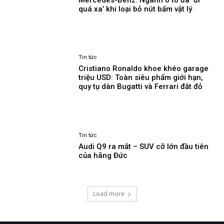
quá xa’ khi loại bỏ nút bấm vật lý
Tin tức
Cristiano Ronaldo khoe khéo garage
triệu USD: Toàn siêu phẩm giới hạn,
quy tụ dàn Bugatti và Ferrari đắt đỏ
Tin tức
Audi Q9 ra mắt – SUV cỡ lớn đầu tiên
của hãng Đức
Load more