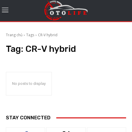
Trang chủ
Tags
CR-V hybrid
Tag:
CR-V hybrid
No posts to display
STAY CONNECTED