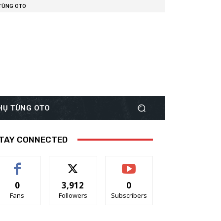
 TÙNG OTO
PHỤ TÙNG OTO
TAY CONNECTED
0
3,912
0
Fans
Followers
Subscribers