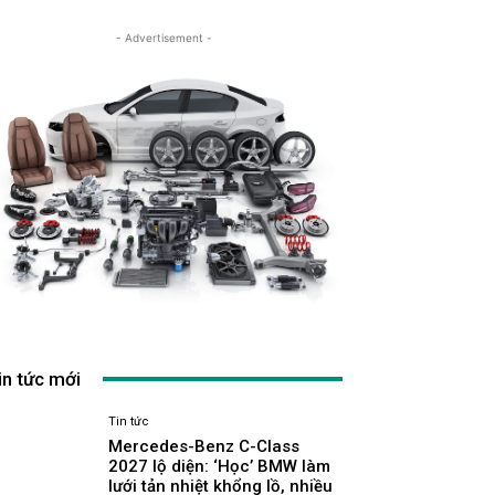
- Advertisement -
in tức mới
Tin tức
Mercedes-Benz C-Class
2027 lộ diện: ‘Học’ BMW làm
lưới tản nhiệt khổng lồ, nhiều