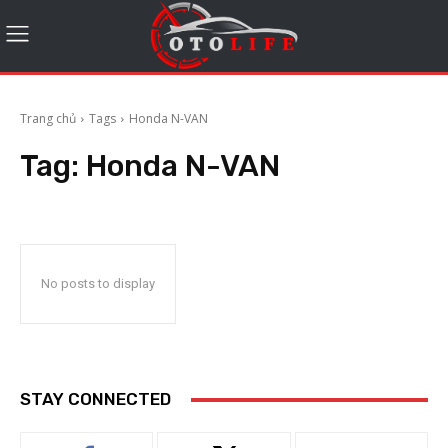
Trang chủ
Tags
Honda N-VAN
Tag:
Honda N-VAN
No posts to display
STAY CONNECTED