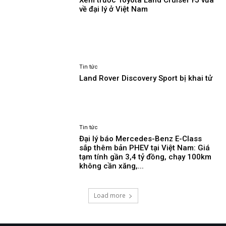
về đại lý ở Việt Nam
Tin tức
Land Rover Discovery Sport bị khai tử
Tin tức
Đại lý báo Mercedes-Benz E-Class
sắp thêm bản PHEV tại Việt Nam: Giá
tạm tính gần 3,4 tỷ đồng, chạy 100km
không cần xăng,...
Load more