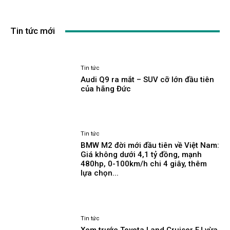
Tin tức mới
Tin tức
Audi Q9 ra mắt – SUV cỡ lớn đầu tiên
của hãng Đức
Tin tức
BMW M2 đời mới đầu tiên về Việt Nam:
Giá không dưới 4,1 tỷ đồng, mạnh
480hp, 0-100km/h chi 4 giây, thêm
lựa chọn...
Tin tức
Xem trước Toyota Land Cruiser FJ vừa