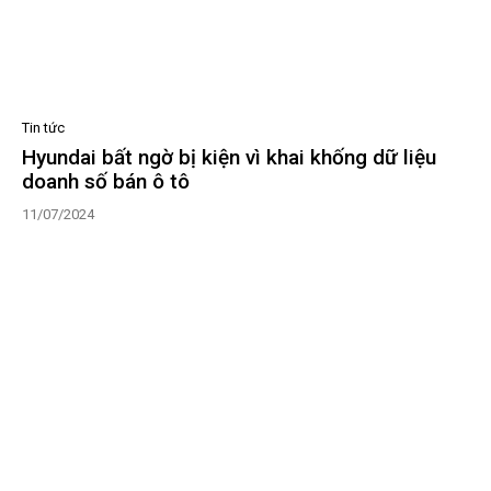
Tin tức
Hyundai bất ngờ bị kiện vì khai khống dữ liệu
doanh số bán ô tô
11/07/2024