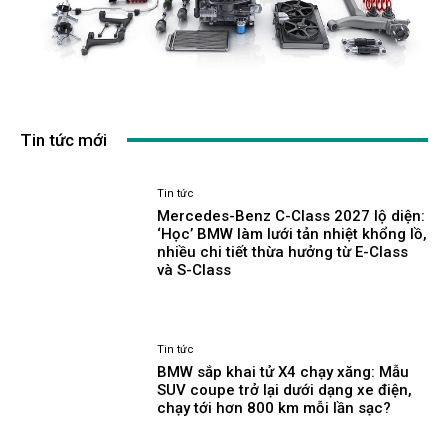
Tin tức mới
Tin tức
Mercedes-Benz C-Class 2027 lộ diện:
‘Học’ BMW làm lưới tản nhiệt khổng lồ,
nhiều chi tiết thừa hưởng từ E-Class
và S-Class
Tin tức
BMW sắp khai tử X4 chạy xăng: Mẫu
SUV coupe trở lại dưới dạng xe điện,
chạy tới hơn 800 km mỗi lần sạc?