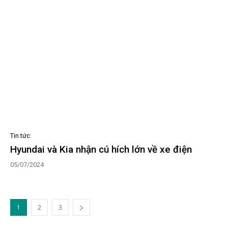
Tin tức
Hyundai và Kia nhận cú hích lớn về xe điện
05/07/2024
1
2
3