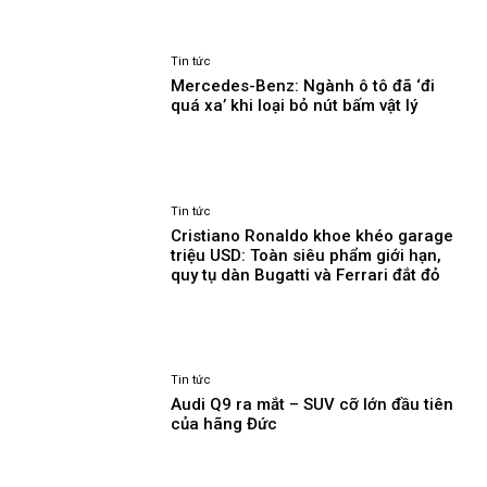
Tin tức
Mercedes-Benz: Ngành ô tô đã ‘đi
quá xa’ khi loại bỏ nút bấm vật lý
Tin tức
Cristiano Ronaldo khoe khéo garage
triệu USD: Toàn siêu phẩm giới hạn,
quy tụ dàn Bugatti và Ferrari đắt đỏ
Tin tức
Audi Q9 ra mắt – SUV cỡ lớn đầu tiên
của hãng Đức