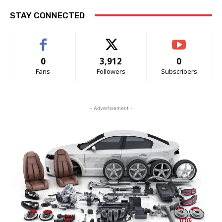
STAY CONNECTED
0
3,912
0
Fans
Followers
Subscribers
- Advertisement -