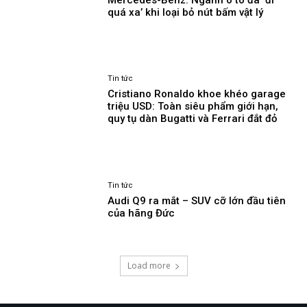
quá xa’ khi loại bỏ nút bấm vật lý
Tin tức
Cristiano Ronaldo khoe khéo garage
triệu USD: Toàn siêu phẩm giới hạn,
quy tụ dàn Bugatti và Ferrari đắt đỏ
Tin tức
Audi Q9 ra mắt – SUV cỡ lớn đầu tiên
của hãng Đức
Load more