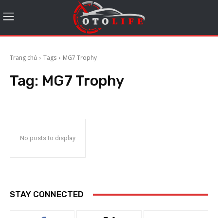
Trang chủ
Tags
MG7 Trophy
Tag:
MG7 Trophy
No posts to display
STAY CONNECTED