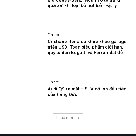
quá xa’ khi loại bỏ nút bấm vật lý
Tin tức
Cristiano Ronaldo khoe khéo garage
triệu USD: Toàn siêu phẩm giới hạn,
quy tụ dàn Bugatti và Ferrari đắt đỏ
Tin tức
Audi Q9 ra mắt – SUV cỡ lớn đầu tiên
của hãng Đức
Load more