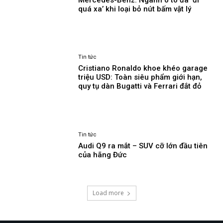
quá xa’ khi loại bỏ nút bấm vật lý
Tin tức
Cristiano Ronaldo khoe khéo garage
triệu USD: Toàn siêu phẩm giới hạn,
quy tụ dàn Bugatti và Ferrari đắt đỏ
Tin tức
Audi Q9 ra mắt – SUV cỡ lớn đầu tiên
của hãng Đức
Load more