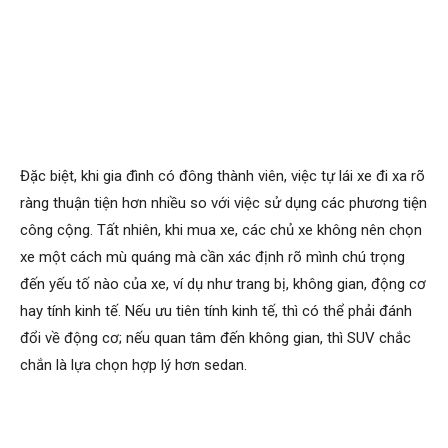
Đặc biệt, khi gia đình có đông thành viên, việc tự lái xe đi xa rõ
ràng thuận tiện hơn nhiều so với việc sử dụng các phương tiện
công cộng. Tất nhiên, khi mua xe, các chủ xe không nên chọn
xe một cách mù quáng mà cần xác định rõ mình chú trọng
đến yếu tố nào của xe, ví dụ như trang bị, không gian, động cơ
hay tính kinh tế. Nếu ưu tiên tính kinh tế, thì có thể phải đánh
đổi về động cơ; nếu quan tâm đến không gian, thì SUV chắc
chắn là lựa chọn hợp lý hơn sedan.