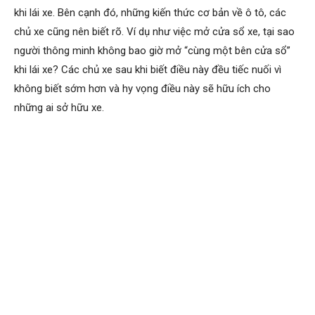
khi lái xe. Bên cạnh đó, những kiến thức cơ bản về ô tô, các
chủ xe cũng nên biết rõ. Ví dụ như việc mở cửa sổ xe, tại sao
người thông minh không bao giờ mở “cùng một bên cửa sổ”
khi lái xe? Các chủ xe sau khi biết điều này đều tiếc nuối vì
không biết sớm hơn và hy vọng điều này sẽ hữu ích cho
những ai sở hữu xe.