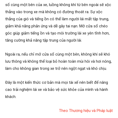
sổ cùng một bên của xe, luồng không khí từ bên ngoài sẽ xộc
thẳng vào trong xe mà không có đường thoát ra. Sự xộc
thẳng của gió và tiếng ồn có thể làm người lái mất tập trung,
giảm khả năng phản ứng và dễ gây tai nạn. Mở cửa sổ chéo
góc giúp giảm tiếng ồn và tạo môi trường lái xe yên tĩnh hơn,
tăng cường khả năng tập trung của người lái.
Ngoài ra, nếu chỉ mở cửa sổ cùng một bên, không khí sẽ khó
lưu thông và không thể loại bỏ hoàn toàn mùi hôi và hơi nóng,
làm cho không gian trong xe trở nên ngột ngạt và khó chịu.
Đây là một kiến thức cơ bản mà mọi tài xế nên biết để nâng
cao trải nghiệm lái xe và bảo vệ sức khỏe của mình và hành
khách.
Theo Thương hiệu và Pháp luật