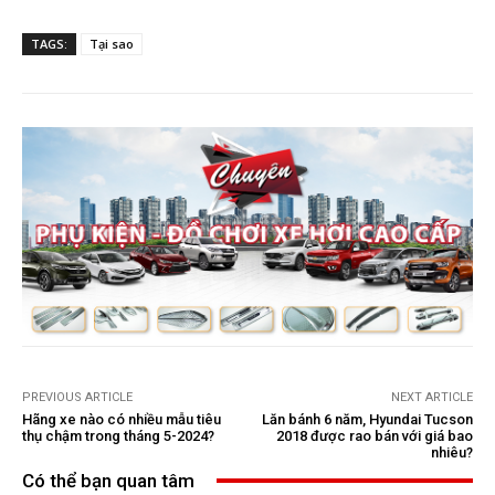
TAGS:
Tại sao
PREVIOUS ARTICLE
NEXT ARTICLE
Hãng xe nào có nhiều mẫu tiêu
Lăn bánh 6 năm, Hyundai Tucson
thụ chậm trong tháng 5-2024?
2018 được rao bán với giá bao
nhiêu?
Có thể bạn quan tâm