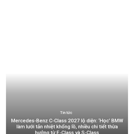
Tin tức
Mercedes-Benz C-Class 2027 lộ diện: ‘Học’ BMW
làm lưới tản nhiệt khổng lồ, nhiều chi tiết thừa
hưởng từ E-Class và S-Class