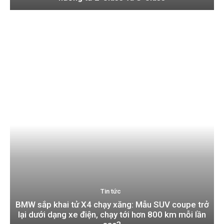
Tin tức
BMW sắp khai tử X4 chạy xăng: Mẫu SUV coupe trở
lại dưới dạng xe điện, chạy tới hơn 800 km mỗi lần