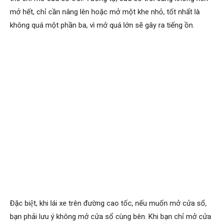
mở hết, chỉ cần nâng lên hoặc mở một khe nhỏ, tốt nhất là
không quá một phần ba, vì mở quá lớn sẽ gây ra tiếng ồn.
Đặc biệt, khi lái xe trên đường cao tốc, nếu muốn mở cửa sổ,
bạn phải lưu ý không mở cửa sổ cùng bên. Khi bạn chỉ mở cửa