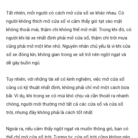
Tất nhiên, mỗi người có cách mở cửa sổ xe khác nhau. Có
người không thích mở cửa sổ vì cảm thấy gió tạt vào mặt
không thoải mái, thậm chí không thể mở mắt. Trong khi đó, có
người khi lái xe nhất định phải mở cửa sổ, thậm chí trời mưa
cũng phải mở một khe nhỏ. Nguyên nhân chủ yếu là vì khi cửa
sổ xe đóng kín, không gian trong xe sẽ trở nên ngột ngạt và
dễ gây buồn ngủ.
Tuy nhiên, với những tài xế có kinh nghiệm, việc mở cửa sổ
cũng có kỹ thuật nhất định, không phải chỉ mở một cách bừa
bãi. Ví dụ, khi trong xe có mùi khó chịu và cần thoát ra nhanh
chóng, người mới thường mở tất cả các cửa sổ và cửa sổ
trời, nhưng đây không phải là cách tốt nhất.
Ngoài ra, nếu cảm thấy ngột ngạt và muốn thông gió, bạn có
thể chỉ mở cửa sổ trời. Tương tự, cửa sổ trời cũng không nên