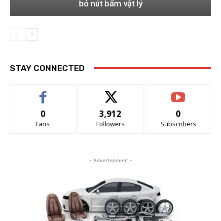
bỏ nút bấm vật lý
STAY CONNECTED
0
3,912
0
Fans
Followers
Subscribers
- Advertisement -