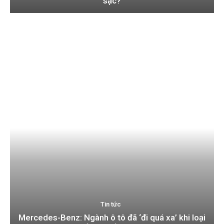
sạc?
Tin tức
Mercedes-Benz: Ngành ô tô đã ‘đi quá xa’ khi loại