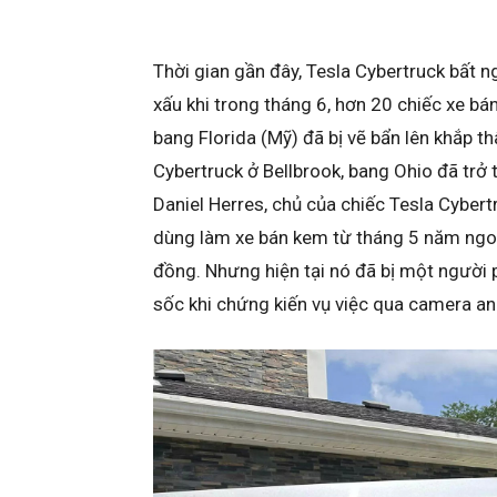
Thời gian gần đây, Tesla Cybertruck bất 
xấu khi trong tháng 6, hơn 20 chiếc xe bán
bang Florida (Mỹ) đã bị vẽ bẩn lên khắp t
Cybertruck ở Bellbrook, bang Ohio đã trở
Daniel Herres, chủ của chiếc Tesla Cybertr
dùng làm xe bán kem từ tháng 5 năm ngo
đồng. Nhưng hiện tại nó đã bị một người 
sốc khi chứng kiến vụ việc qua camera an