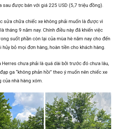
ía sau được bán với giá 225 USD (5,7 triệu đồng).
ệc sửa chữa chiếc xe không phải muốn là được vì
 là tháng 9 năm nay. Chính điều này đã khiến việc
trong suốt phần còn lại của mùa hè năm nay cho đến
i hủy bỏ mọi đơn hàng, hoàn tiền cho khách hàng.
a Herres chưa phải là quá dài bởi trước đó chưa lâu,
 đạp ga “không phản hồi” theo ý muốn nên chiếc xe
g của nhà hàng xóm.