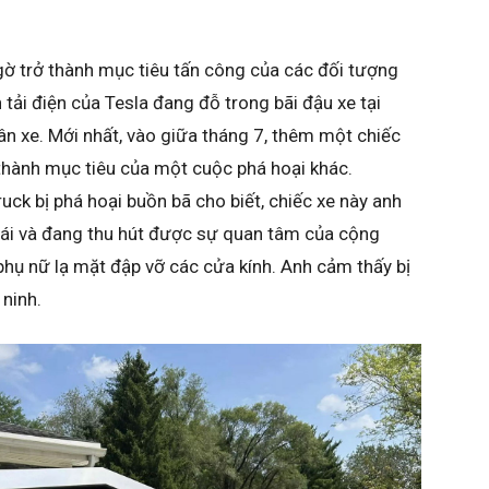
ngờ trở thành mục tiêu tấn công của các đối tượng
 tải điện của Tesla đang đỗ trong bãi đậu xe tại
hân xe. Mới nhất, vào giữa tháng 7, thêm một chiếc
 thành mục tiêu của một cuộc phá hoại khác.
uck bị phá hoại buồn bã cho biết, chiếc xe này anh
ái và đang thu hút được sự quan tâm của cộng
phụ nữ lạ mặt đập vỡ các cửa kính. Anh cảm thấy bị
 ninh.