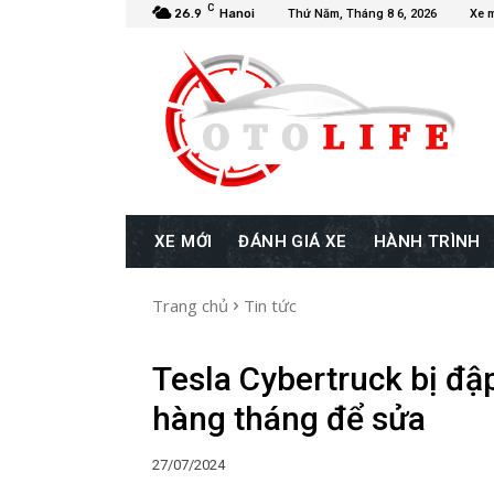
C
26.9
Hanoi
Thứ Năm, Tháng 8 6, 2026
Xe 
XE MỚI
ĐÁNH GIÁ XE
HÀNH TRÌNH
Trang chủ
Tin tức
Tesla Cybertruck bị đập
hàng tháng để sửa
27/07/2024