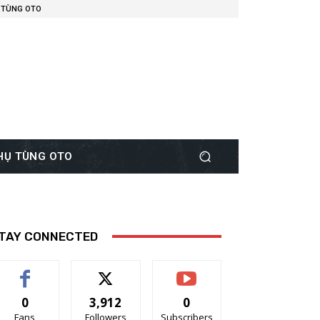
 TÙNG OTO
PHỤ TÙNG OTO
TAY CONNECTED
0
3,912
0
Fans
Followers
Subscribers