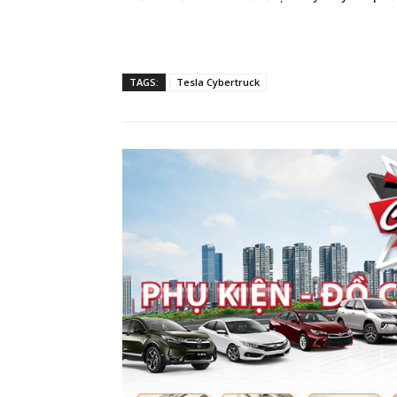
TAGS:
Tesla Cybertruck