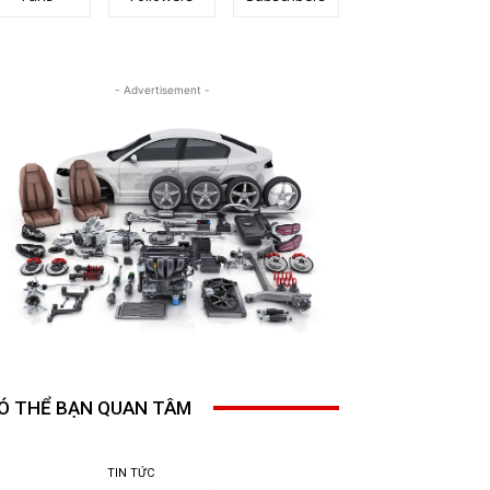
- Advertisement -
Ó THỂ BẠN QUAN TÂM
TIN TỨC