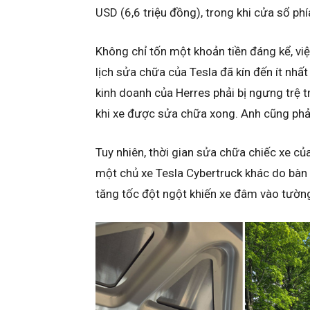
USD (6,6 triệu đồng), trong khi cửa sổ ph
Không chỉ tốn một khoản tiền đáng kể, vi
lịch sửa chữa của Tesla đã kín đến ít nhất
kinh doanh của Herres phải bị ngưng trệ 
khi xe được sửa chữa xong. Anh cũng phả
Tuy nhiên, thời gian sửa chữa chiếc xe củ
một chủ xe Tesla Cybertruck khác do bàn
tăng tốc đột ngột khiến xe đâm vào tườn