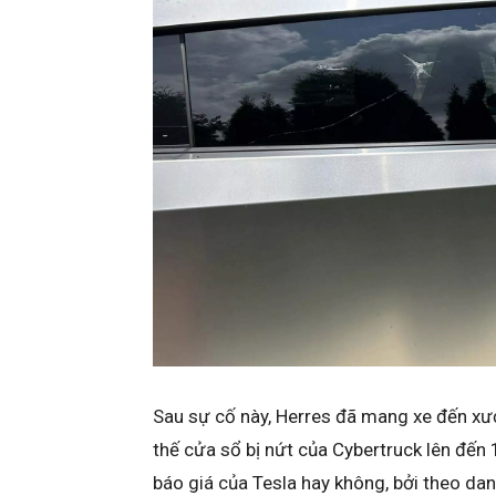
Sau sự cố này, Herres đã mang xe đến xưở
thế cửa sổ bị nứt của Cybertruck lên đến
báo giá của Tesla hay không, bởi theo da