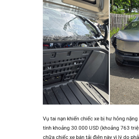
Vụ tai nạn khiến chiếc xe bị hư hỏng nặng
tính khoảng 30.000 USD (khoảng 763 triệ
chữa chiếc xe bán tải điện này vì lý do ph