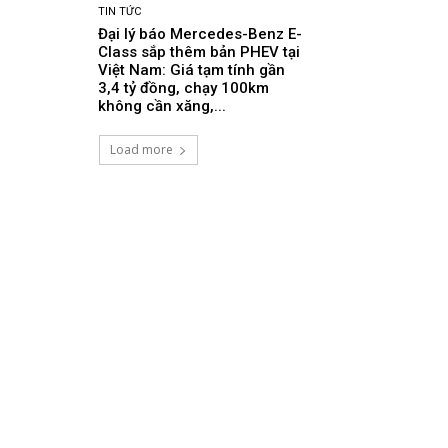
TIN TỨC
Đại lý báo Mercedes-Benz E-
Class sắp thêm bản PHEV tại
Việt Nam: Giá tạm tính gần
3,4 tỷ đồng, chạy 100km
không cần xăng,...
Load more