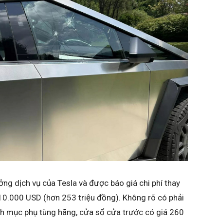
ng dịch vụ của Tesla và được báo giá chi phí thay
 10.000 USD (hơn 253 triệu đồng). Không rõ có phải
nh mục phụ tùng hãng, cửa sổ cửa trước có giá 260