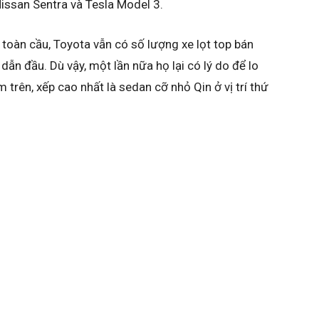
Nissan Sentra và Tesla Model 3.
 toàn cầu, Toyota vẫn có số lượng xe lọt top bán
dẫn đầu. Dù vậy, một lần nữa họ lại có lý do để lo
trên, xếp cao nhất là sedan cỡ nhỏ Qin ở vị trí thứ