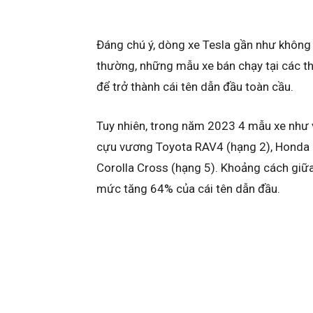
Đáng chú ý, dòng xe Tesla gần như không 
thường, những mẫu xe bán chạy tại các th
để trở thành cái tên dẫn đầu toàn cầu.
Tuy nhiên, trong năm 2023 4 mẫu xe như v
cựu vương Toyota RAV4 (hạng 2), Honda C
Corolla Cross (hạng 5). Khoảng cách giữ
mức tăng 64% của cái tên dẫn đầu.