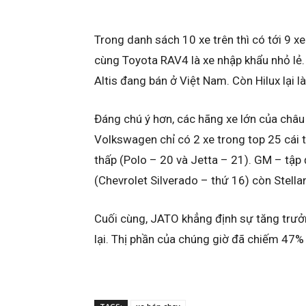
Trong danh sách 10 xe trên thì có tới 9 x
cùng Toyota RAV4 là xe nhập khẩu nhỏ lẻ. 
Altis đang bán ở Việt Nam. Còn Hilux lại 
Đáng chú ý hơn, các hãng xe lớn của châu
Volkswagen chỉ có 2 xe trong top 25 cái t
thấp (Polo – 20 và Jetta – 21). GM – tập
(Chevrolet Silverado – thứ 16) còn Stella
Cuối cùng, JATO khẳng định sự tăng trư
lại. Thị phần của chúng giờ đã chiếm 47%