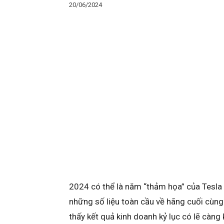
20/06/2024
2024 có thể là năm “thảm họa” của Tesla 
những số liệu toàn cầu về hãng cuối cùn
thấy kết quả kinh doanh kỷ lục có lẽ càng