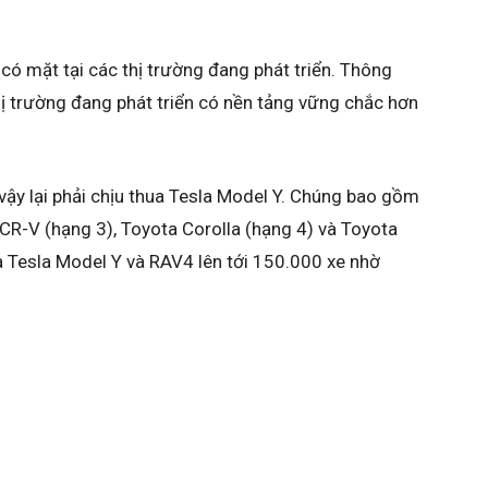
có mặt tại các thị trường đang phát triển. Thông
ị trường đang phát triển có nền tảng vững chắc hơn
ậy lại phải chịu thua Tesla Model Y. Chúng bao gồm
R-V (hạng 3), Toyota Corolla (hạng 4) và Toyota
a Tesla Model Y và RAV4 lên tới 150.000 xe nhờ