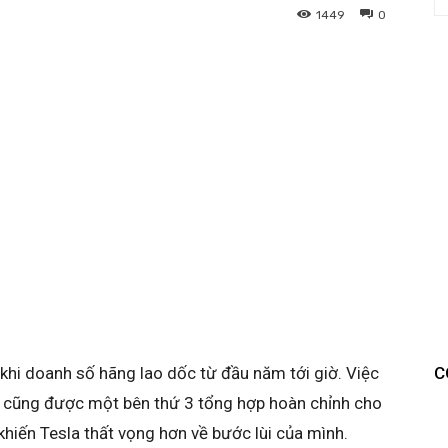
1449
0
khi doanh số hãng lao dốc từ đầu năm tới giờ. Việc
C
g cũng được một bên thứ 3 tổng hợp hoàn chỉnh cho
 khiến Tesla thất vọng hơn về bước lùi của mình.