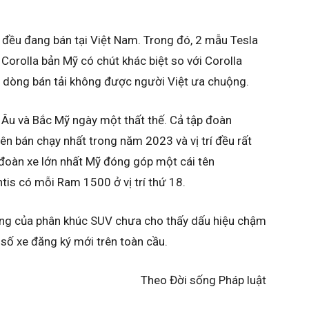
e đều đang bán tại Việt Nam. Trong đó, 2 mẫu Tesla
Corolla bản Mỹ có chút khác biệt so với Corolla
là dòng bán tải không được người Việt ưa chuộng.
 Âu và Bắc Mỹ ngày một thất thế. Cả tập đoàn
ên bán chạy nhất trong năm 2023 và vị trí đều rất
 đoàn xe lớn nhất Mỹ đóng góp một cái tên
ntis có mỗi Ram 1500 ở vị trí thứ 18.
ởng của phân khúc SUV chưa cho thấy dấu hiệu chậm
 số xe đăng ký mới trên toàn cầu.
Theo
Đời sống Pháp luật