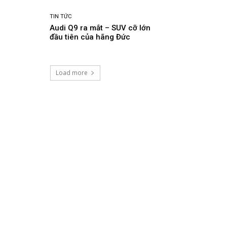
TIN TỨC
Audi Q9 ra mắt – SUV cỡ lớn
đầu tiên của hãng Đức
Load more