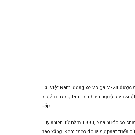
Tại Việt Nam, dòng xe Volga M-24 được n
in đậm trong tâm trí nhiều người dân suốt
cấp.
Tuy nhiên, từ năm 1990, Nhà nước có chí
hao xăng. Kèm theo đó là sự phát triển củ