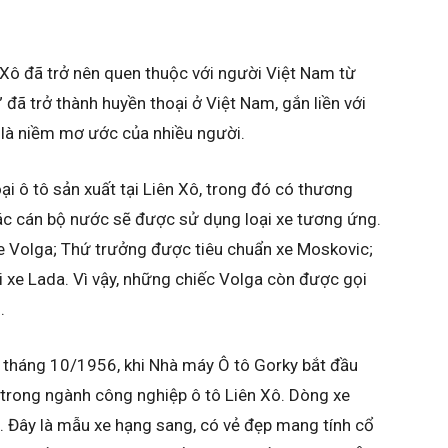
 Xô đã trở nên quen thuộc với người Việt Nam từ
đã trở thành huyền thoại ở Việt Nam, gắn liền với
nó là niềm mơ ước của nhiều người.
i ô tô sản xuất tại Liên Xô, trong đó có thương
các cán bộ nước sẽ được sử dụng loại xe tương ứng.
e Volga; Thứ trưởng được tiêu chuẩn xe Moskovic;
i xe Lada. Vì vậy, những chiếc Volga còn được gọi
.
ừ tháng 10/1956, khi Nhà máy Ô tô Gorky bắt đầu
trong ngành công nghiệp ô tô Liên Xô. Dòng xe
 Đây là mẫu xe hạng sang, có vẻ đẹp mang tính cổ