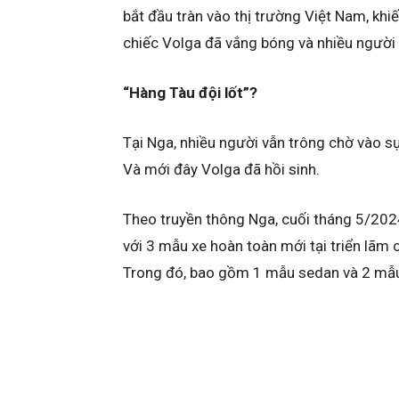
bắt đầu tràn vào thị trường Việt Nam, khi
chiếc Volga đã vắng bóng và nhiều người 
“Hàng Tàu đội lốt”?
Tại Nga, nhiều người vẫn trông chờ vào s
Và mới đây Volga đã hồi sinh.
Theo truyền thông Nga, cuối tháng 5/202
với 3 mẫu xe hoàn toàn mới tại triển lã
Trong đó, bao gồm 1 mẫu sedan và 2 mẫ