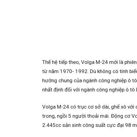
Thế hệ tiếp theo, Volga M-24 mới là phiên
từ năm 1970- 1992. Dù không có tính biểu
hướng chung của ngành công nghiệp ô tô t
nhất định đối với ngành công nghiệp ô tô 
Volga M-24 có trục cơ sở dài, ghế xô với 
trong, ngồi 5 người thoải mái. Động cơ Vol
2.445cc sản sinh công suất cực đại 98 mã 