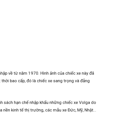
hập về từ năm 1970. Hình ảnh của chiếc xe này đã
 thời bao cấp, đó là chiếc xe sang trọng và đẳng
nh sách hạn chế nhập khẩu những chiếc xe Volga do
a nền kinh tế thị trường, các mẫu xe Đức, Mỹ, Nhật…