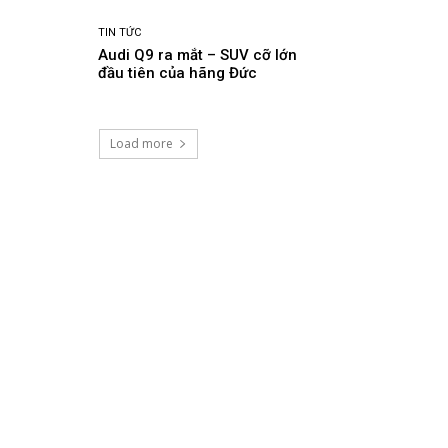
TIN TỨC
Audi Q9 ra mắt – SUV cỡ lớn
đầu tiên của hãng Đức
Load more