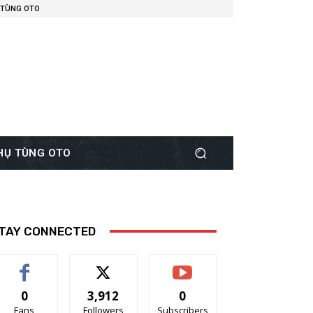
 TÙNG OTO
PHỤ TÙNG OTO
TAY CONNECTED
0
3,912
0
Fans
Followers
Subscribers