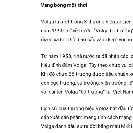
Vang bóng một thời
Volga là một trong 3 thương hiệu xe Liên
năm 1990 trở về trước. “Volga bộ trưởng” 
địa vị xã hội thời bao cấp và đi kèm với 
Từ năm 1958, Nhà nước ta đã nhập các loạ
hiệu đình đám Volga. Tùy theo chức vụ, 
Khi đó chức Bộ trưởng được tiêu chuẩn x
còn cục trưởng, vụ trưởng, viện trưởng…đ
với cái tên Volga “bộ trưởng” tại Việt Nam
Lịch sử của thương hiệu Volga bắt đầu t
sản xuất sản phẩm mang tính cách mạng 
Volga đánh dấu sự ra đời bằng mẫu M-21.