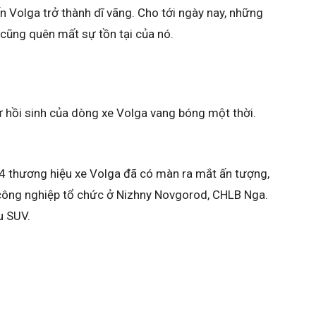
ến Volga trở thành dĩ vãng. Cho tới ngày nay, những
cũng quên mất sự tồn tại của nó.
ự hồi sinh của dòng xe Volga vang bóng một thời.
4 thương hiệu xe Volga đã có màn ra mắt ấn tượng,
m công nghiệp tổ chức ở Nizhny Novgorod, CHLB Nga.
u SUV.