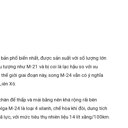
 bản phổ biến nhất, được sản xuất với số lượng lớn
 tượng như M-21 và bị coi là lạc hậu so với xu
hế giới giai đoạn này, song M-24 vẫn có ý nghĩa
Liên Xô.
chân đế thấp và mái bằng nên khá rộng rãi bên
ga M-24 là loại 4 xilanh, chế hòa khí đôi, dung tích
lực, với mức tiêu thụ nhiên liệu 14 lít xăng/100km.