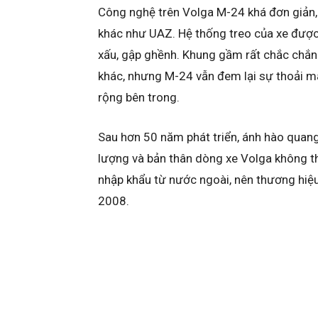
Công nghệ trên Volga M-24 khá đơn giản, 
khác như UAZ. Hệ thống treo của xe được
xấu, gập ghềnh. Khung gầm rất chắc chắn.
khác, nhưng M-24 vẫn đem lại sự thoải m
rộng bên trong.
Sau hơn 50 năm phát triển, ánh hào quang
lượng và bản thân dòng xe Volga không t
nhập khẩu từ nước ngoài, nên thương hiệu
2008.