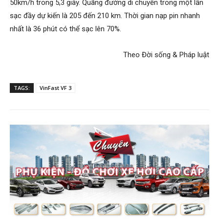
50km/h trong 5,3 giây. Quãng đường di chuyển trong một lần
sạc đầy dự kiến là 205 đến 210 km. Thời gian nạp pin nhanh
nhất là 36 phút có thể sạc lên 70%.
Theo
Đời sống & Pháp luật
TAGS:
VinFast VF 3