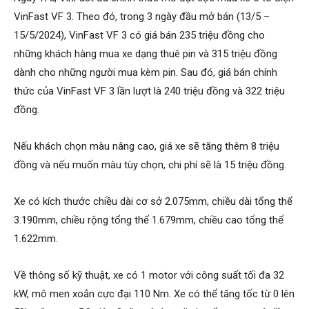
VinFast VF 3. Theo đó, trong 3 ngày đầu mở bán (13/5 –
15/5/2024), VinFast VF 3 có giá bán 235 triệu đồng cho
những khách hàng mua xe dạng thuê pin và 315 triệu đồng
dành cho những người mua kèm pin. Sau đó, giá bán chính
thức của VinFast VF 3 lần lượt là 240 triệu đồng và 322 triệu
đồng.
Nếu khách chọn màu nâng cao, giá xe sẽ tăng thêm 8 triệu
đồng và nếu muốn màu tùy chọn, chi phí sẽ là 15 triệu đồng.
Xe có kích thước chiều dài cơ sở 2.075mm, chiều dài tổng thể
3.190mm, chiều rộng tổng thể 1.679mm, chiều cao tổng thể
1.622mm.
Về thông số kỹ thuật, xe có 1 motor với công suất tối đa 32
kW, mô men xoắn cực đại 110 Nm. Xe có thể tăng tốc từ 0 lên