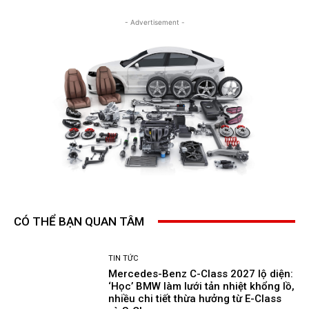
- Advertisement -
CÓ THỂ BẠN QUAN TÂM
TIN TỨC
Mercedes-Benz C-Class 2027 lộ diện:
‘Học’ BMW làm lưới tản nhiệt khổng lồ,
nhiều chi tiết thừa hưởng từ E-Class