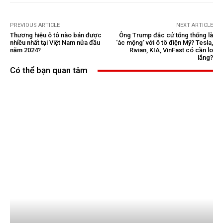
PREVIOUS ARTICLE
NEXT ARTICLE
Thương hiệu ô tô nào bán được
Ông Trump đắc cử tổng thống là
nhiều nhất tại Việt Nam nửa đầu
‘ác mộng’ với ô tô điện Mỹ? Tesla,
năm 2024?
Rivian, KIA, VinFast có cần lo
lắng?
Có thể bạn quan tâm