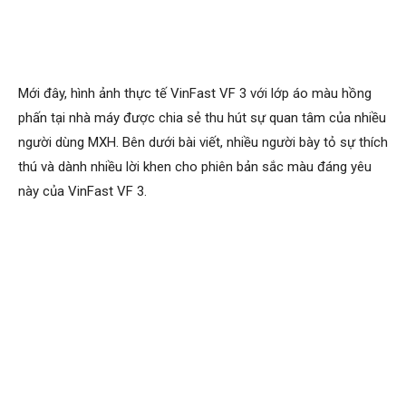
Mới đây, hình ảnh thực tế VinFast VF 3 với lớp áo màu hồng
phấn tại nhà máy được chia sẻ thu hút sự quan tâm của nhiều
người dùng MXH. Bên dưới bài viết, nhiều người bày tỏ sự thích
thú và dành nhiều lời khen cho phiên bản sắc màu đáng yêu
này của VinFast VF 3.