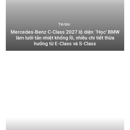
Tin tức
Mercedes-Benz C-Class 2027 lộ diện: ‘Học’ BMW
làm lưới tản nhiệt khổng lồ, nhiều chi tiết thừa
hưởng từ E-Class và S-Class