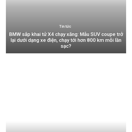
Tin tức
BMW sắp khai tử X4 chạy xăng: Mẫu SUV coupe trở
lại dưới dạng xe điện, chạy tới hơn 800 km mỗi lần
sạc?