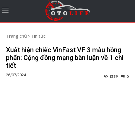
Trang chủ
Tin tức
Xuất hiện chiếc VinFast VF 3 màu hồng
phấn: Cộng đồng mạng bàn luận về 1 chi
tiết
26/07/2024
1339
0