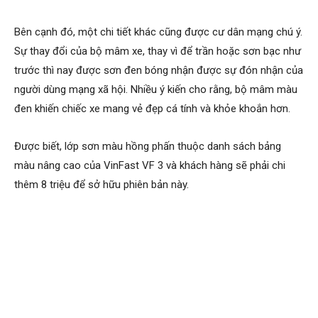
Bên cạnh đó, một chi tiết khác cũng được cư dân mạng chú ý.
Sự thay đổi của bộ mâm xe, thay vì để trần hoặc sơn bạc như
trước thì nay được sơn đen bóng nhận được sự đón nhận của
người dùng mạng xã hội. Nhiều ý kiến cho rằng, bộ mâm màu
đen khiến chiếc xe mang vẻ đẹp cá tính và khỏe khoắn hơn.
Được biết, lớp sơn màu hồng phấn thuộc danh sách bảng
màu nâng cao của VinFast VF 3 và khách hàng sẽ phải chi
thêm 8 triệu để sở hữu phiên bản này.