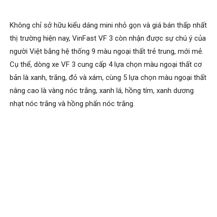
Không chỉ sở hữu kiểu dáng mini nhỏ gọn và giá bán thấp nhất
thị trường hiện nay, VinFast VF 3 còn nhận được sự chú ý của
người Việt bằng hệ thống 9 màu ngoại thất trẻ trung, mới mẻ.
Cụ thể, dòng xe VF 3 cung cấp 4 lựa chọn màu ngoại thất cơ
bản là xanh, trắng, đỏ và xám, cùng 5 lựa chọn màu ngoại thất
nâng cao là vàng nóc trắng, xanh lá, hồng tím, xanh dương
nhạt nóc trắng và hồng phấn nóc trắng.