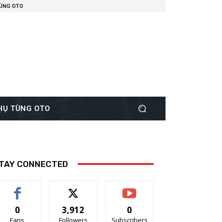
TÙNG OTO
PHỤ TÙNG OTO
TAY CONNECTED
0
3,912
0
Fans
Followers
Subscribers