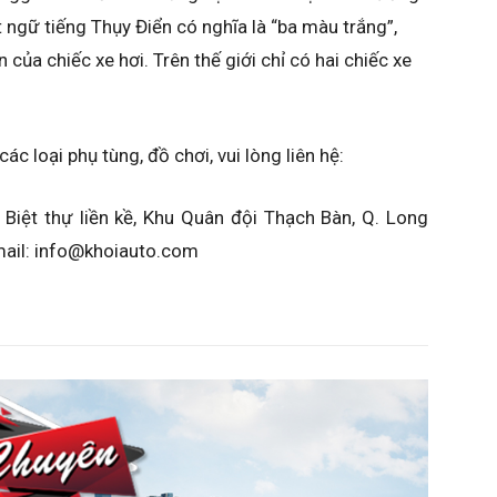
t ngữ tiếng Thụy Điển có nghĩa là “ba màu trắng”,
 của chiếc xe hơi. Trên thế giới chỉ có hai chiếc xe
 các loại phụ tùng, đồ chơi, vui lòng liên hệ:
iệt thự liền kề, Khu Quân đội Thạch Bàn, Q. Long
ail: info@khoiauto.com