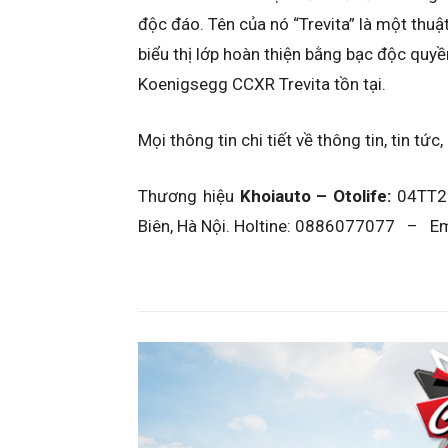
độc đáo. Tên của nó “Trevita” là một thuậ
biểu thị lớp hoàn thiện bằng bạc độc quyền
Koenigsegg CCXR Trevita tồn tại.
Mọi thông tin chi tiết về thông tin, tin tức,
Thương hiệu
Khoiauto – Otolife:
04TT2 B
Biên, Hà Nội. Holtine: 0886077077 – Em