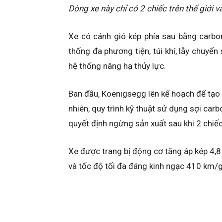
Dòng xe này chỉ có 2 chiếc trên thế giới 
Xe có cánh gió kép phía sau bằng carbo
thống đa phương tiện, túi khí, lẫy chuyể
hệ thống nâng hạ thủy lực.
Ban đầu, Koenigsegg lên kế hoạch để tạo 
nhiên, quy trình kỹ thuật sử dụng sợi c
quyết định ngừng sản xuất sau khi 2 chiế
Xe được trang bị động cơ tăng áp kép 4,8 
và tốc độ tối đa đáng kinh ngạc 410 km/g