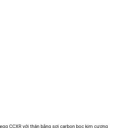
segg CCXR với thân bằng sợi carbon bọc kim cương