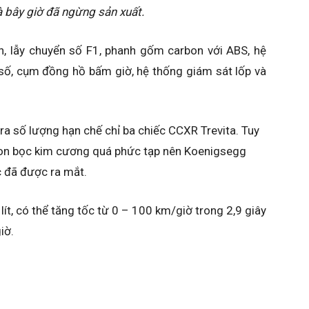
và bây giờ đã ngừng sản xuất.
n, lẫy chuyển số F1, phanh gốm carbon với ABS, hệ
n số, cụm đồng hồ bấm giờ, hệ thống giám sát lốp và
ra số lượng hạn chế chỉ ba chiếc CCXR Trevita. Tuy
arbon bọc kim cương quá phức tạp nên Koenigsegg
c đã được ra mắt.
lít, có thể tăng tốc từ 0 – 100 km/giờ trong 2,9 giây
iờ.