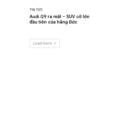
TIN TỨC
Audi Q9 ra mắt – SUV cỡ lớn
đầu tiên của hãng Đức
Load more