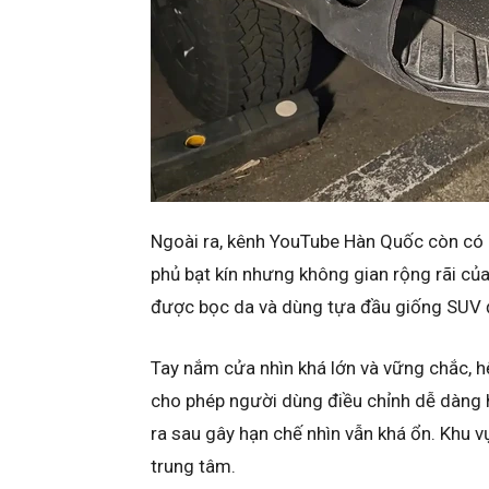
Ngoài ra, kênh YouTube Hàn Quốc còn có d
phủ bạt kín nhưng không gian rộng rãi củ
được bọc da và dùng tựa đầu giống SUV đ
Tay nắm cửa nhìn khá lớn và vững chắc, h
cho phép người dùng điều chỉnh dễ dàng 
ra sau gây hạn chế nhìn vẫn khá ổn. Khu v
trung tâm.