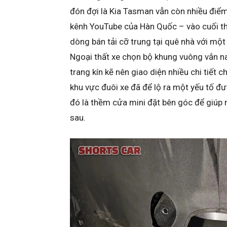
đón đợi là Kia Tasman vẫn còn nhiều điể
kênh YouTube của Hàn Quốc – vào cuối th
dòng bán tải cỡ trung tại quê nhà với mộ
Ngoại thất xe chọn bộ khung vuông vắn n
trang kín kẽ nên giao diện nhiều chi tiết 
khu vực đuôi xe đã để lộ ra một yếu tố đ
đó là thềm cửa mini đặt bên góc để giúp
sau.