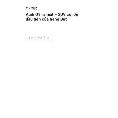
TIN TỨC
Audi Q9 ra mắt – SUV cỡ lớn
đầu tiên của hãng Đức
Load more