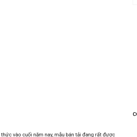
C
h thức vào cuối năm nay, mẫu bán tải đang rất được