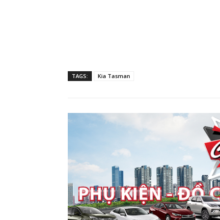
thuần kỹ thuật số và màn cảm ứng trung 
trung tâm được giải phóng không gian làm 