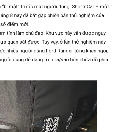
m “bí mật” trước mắt người dùng. ShortsCar – một
áng 8 này đã bắt gặp phiên bản thử nghiệm của
t số điểm mới.
am tính làm chủ đạo. Khu vực này vẫn được ngụy
chưa quan sát được. Tuy vậy, ở lần thử nghiệm này,
ược nhiều người dùng Ford Ranger từng khen ngợi,
 người dùng dễ dàng trèo ra/vào bồn chứa đồ phía