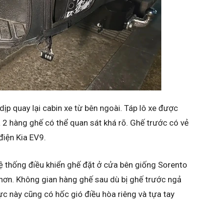
ịp quay lại cabin xe từ bên ngoài. Táp lô xe được
a 2 hàng ghế có thể quan sát khá rõ. Ghế trước có vẻ
iện Kia EV9.
ệ thống điều khiển ghế đặt ở cửa bên giống Sorento
hơn. Không gian hàng ghế sau dù bị ghế trước ngả
ực này cũng có hốc gió điều hòa riêng và tựa tay