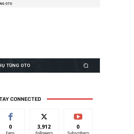
ÙNG OTO
PHỤ TÙNG OTO
TAY CONNECTED
0
3,912
0
Fans
Followers
Subscribers