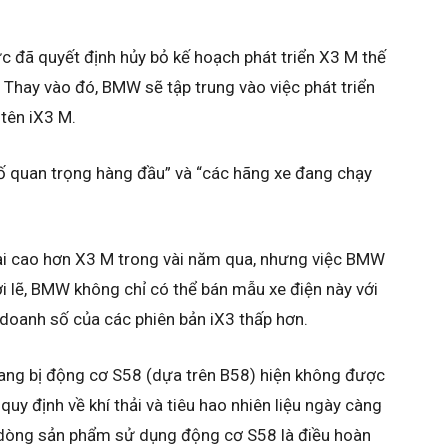
ức đã quyết định hủy bỏ kế hoạch phát triển X3 M thế
Thay vào đó, BMW sẽ tập trung vào việc phát triển
tên iX3 M.
 tố quan trọng hàng đầu” và “các hãng xe đang chạy
lại cao hơn X3 M trong vài năm qua, nhưng việc BMW
Bởi lẽ, BMW không chỉ có thể bán mẫu xe điện này với
doanh số của các phiên bản iX3 thấp hơn.
ang bị động cơ S58 (dựa trên B58) hiện không được
quy định về khí thải và tiêu hao nhiên liệu ngày càng
 dòng sản phẩm sử dụng động cơ S58 là điều hoàn