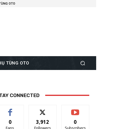
 TÙNG OTO
PHỤ TÙNG OTO
TAY CONNECTED
0
3,912
0
Fans
Followers
Subscribers