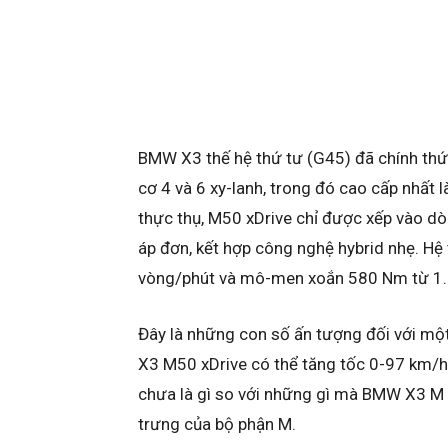
BMW X3 thế hệ thứ tư (G45) đã chính thức
cơ 4 và 6 xy-lanh, trong đó cao cấp nhất l
thực thụ, M50 xDrive chỉ được xếp vào d
áp đơn, kết hợp công nghệ hybrid nhẹ. Hệ
vòng/phút và mô-men xoắn 580 Nm từ 1.
Đây là những con số ấn tượng đối với mộ
X3 M50 xDrive có thể tăng tốc 0-97 km/h 
chưa là gì so với những gì mà BMW X3 M 
trưng của bộ phận M.