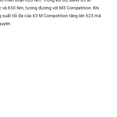
 và 650 Nm, tương đương với M3 Competition. Khi
g suất tối đa của X3 M Competition tăng lên 523 mã
guyên.