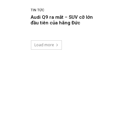
TIN TỨC
Audi Q9 ra mắt – SUV cỡ lớn
đầu tiên của hãng Đức
Load more