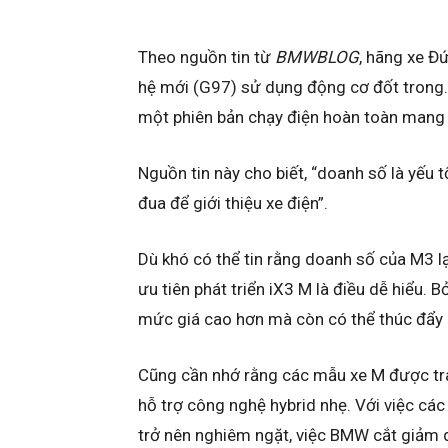
Theo nguồn tin từ
BMWBLOG
, hãng xe Đ
hệ mới (G97) sử dụng động cơ đốt trong. 
một phiên bản chạy điện hoàn toàn mang 
Nguồn tin này cho biết, “doanh số là yếu
đua để giới thiệu xe điện”.
Dù khó có thể tin rằng doanh số của M3 
ưu tiên phát triển iX3 M là điều dễ hiểu. 
mức giá cao hơn mà còn có thể thúc đẩy 
Cũng cần nhớ rằng các mẫu xe M được tr
hỗ trợ công nghệ hybrid nhẹ. Với việc các 
trở nên nghiêm ngặt, việc BMW cắt giảm