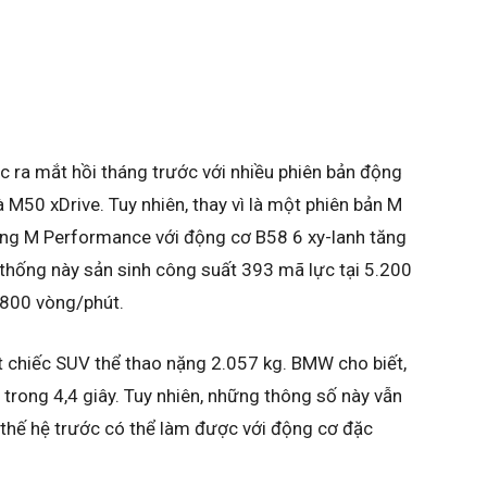
 ra mắt hồi tháng trước với nhiều phiên bản động
à M50 xDrive. Tuy nhiên, thay vì là một phiên bản M
òng M Performance với động cơ B58 6 xy-lanh tăng
 thống này sản sinh công suất 393 mã lực tại 5.200
800 vòng/phút.
t chiếc SUV thể thao nặng 2.057 kg. BMW cho biết,
trong 4,4 giây. Tuy nhiên, những thông số này vẫn
thế hệ trước có thể làm được với động cơ đặc