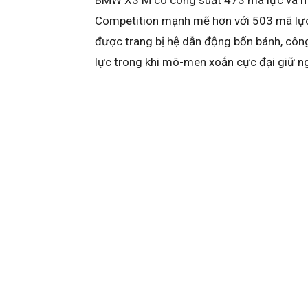
Competition mạnh mẽ hơn với 503 mã lực
được trang bị hệ dẫn động bốn bánh, côn
lực trong khi mô-men xoắn cực đại giữ n