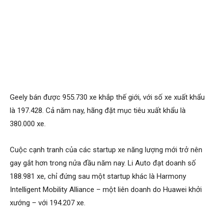
Geely bán được 955.730 xe khắp thế giới, với số xe xuất khẩu
là 197.428. Cả năm nay, hãng đặt mục tiêu xuất khẩu là
380.000 xe.
Cuộc cạnh tranh của các startup xe năng lượng mới trở nên
gay gắt hơn trong nửa đầu năm nay. Li Auto đạt doanh số
188.981 xe, chỉ đứng sau một startup khác là Harmony
Intelligent Mobility Alliance – một liên doanh do Huawei khởi
xướng – với 194.207 xe.