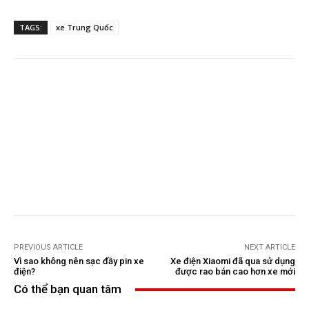
TAGS:
xe Trung Quốc
PREVIOUS ARTICLE
NEXT ARTICLE
Vì sao không nên sạc đầy pin xe
Xe điện Xiaomi đã qua sử dụng
điện?
được rao bán cao hơn xe mới
Có thể bạn quan tâm