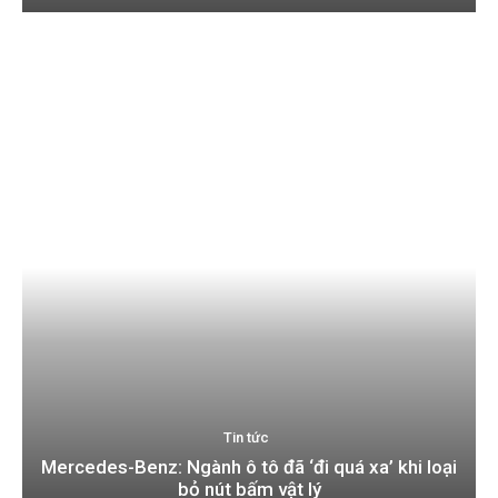
Tin tức
Mercedes-Benz: Ngành ô tô đã ‘đi quá xa’ khi loại
bỏ nút bấm vật lý