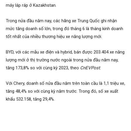
máy láp ráp ở Kazakhstan.
Trong nửa đầu năm nay, các hãng xe Trung Quốc ghi nhận
mức tăng doanh số lớn, trong đó tháng 6 là tháng kinh doanh
tốt nhất của nhiều thương hiệu xe năng lượng mới.
BYD, với các mẫu xe điện và hybrid, bán được 203.404 xe năng
lượng mới ở thị trường nước ngoài trong nửa đầu năm nay,
tăng 173,8% so với cùng kỳ 2023, theo
CnEVPost
.
Với Chery, doanh số nửa đầu năm trên toàn cầu là 1,1 triệu xe,
tăng 48,4% so với cùng kỳ năm trước. Trong đó, số xe xuất
khẩu 532.158, tăng 29,4%.