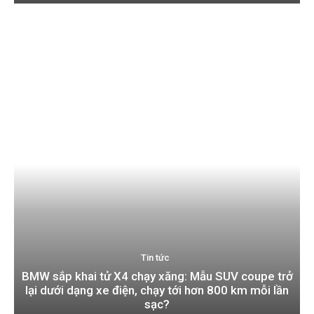
Tin tức
BMW sắp khai tử X4 chạy xăng: Mẫu SUV coupe trở
lại dưới dạng xe điện, chạy tới hơn 800 km mỗi lần
sạc?