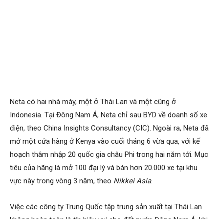
Neta có hai nhà máy, một ở Thái Lan và một cũng ở
Indonesia. Tại Đông Nam Á, Neta chỉ sau BYD về doanh số xe
điện, theo China Insights Consultancy (CIC). Ngoài ra, Neta đã
mở một cửa hàng ở Kenya vào cuối tháng 6 vừa qua, với kế
hoạch thâm nhập 20 quốc gia châu Phi trong hai năm tới. Mục
tiêu của hãng là mở 100 đại lý và bán hơn 20.000 xe tại khu
vực này trong vòng 3 năm, theo
Nikkei Asia
.
Việc các công ty Trung Quốc tập trung sản xuất tại Thái Lan