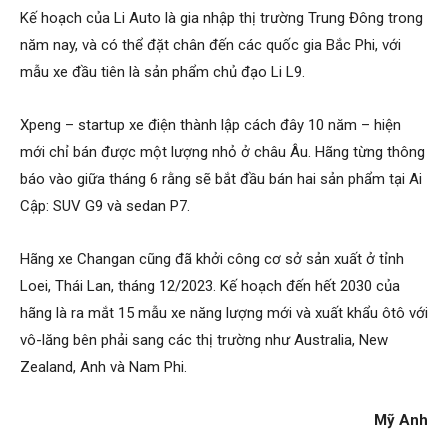
Kế hoạch của Li Auto là gia nhập thị trường Trung Đông trong
năm nay, và có thể đặt chân đến các quốc gia Bắc Phi, với
mẫu xe đầu tiên là sản phẩm chủ đạo Li L9.
Xpeng – startup xe điện thành lập cách đây 10 năm – hiện
mới chỉ bán được một lượng nhỏ ở châu Âu. Hãng từng thông
báo vào giữa tháng 6 rằng sẽ bắt đầu bán hai sản phẩm tại Ai
Cập: SUV G9 và sedan P7.
Hãng xe Changan cũng đã khởi công cơ sở sản xuất ở tỉnh
Loei, Thái Lan, tháng 12/2023. Kế hoạch đến hết 2030 của
hãng là ra mắt 15 mẫu xe năng lượng mới và xuất khẩu ôtô với
vô-lăng bên phải sang các thị trường như Australia, New
Zealand, Anh và Nam Phi.
Mỹ Anh