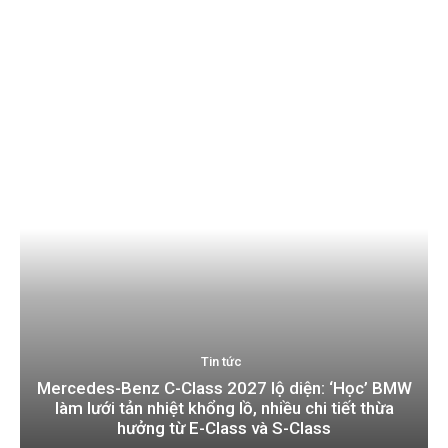
Tin tức
Mercedes-Benz C-Class 2027 lộ diện: ‘Học’ BMW
làm lưới tản nhiệt khổng lồ, nhiều chi tiết thừa
hưởng từ E-Class và S-Class