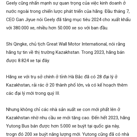
Geely cũng nhấn mạnh sự quan trọng của việc kinh doanh ở
nước ngoài trong chiến lược phát triển của hãng. Đầu tháng 7,
CEO Gan Jiyue nói Geely đã tăng mục tiêu 2024 cho xuất khẩu
với 380.000 xe, nhiều hơn 50.000 xe so với ban đầu.
Shi Qingke, chủ tịch Great Wall Motor International, nói rằng
hãng tự tin về thị trường Kazakhstan. Trong 2023, hãng bán
được 8.824 xe tại đây.
Hãng xe với trụ sở chính ở tỉnh Hà Bắc đã có 28 đại lý ở
Kazakhstan, rải rác ở 20 thành phố lớn, và có kế hoạch thêm
các đại lý mới trong quý III.
Nhưng không chỉ các nhà sản xuất xe con mới phất lên ở
Kazakhstan nhờ nhu cầu xe mới tăng cao. Đến hết 2023, hãng
Yutong Bus bán được hơn 5.000 xe buýt tại quốc gia này,
trogn đó 200 xe buýt năng lượng mới. Yutong cũng đã có nhà