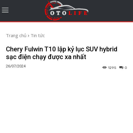
Trang chủ
Tin tức
Chery Fulwin T10 lập kỷ lục SUV hybrid
sạc điện chạy được xa nhất
26/07/2024
1295
0