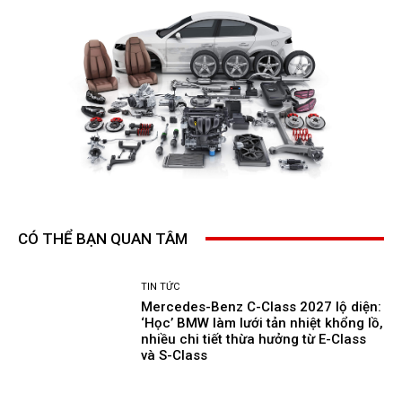
CÓ THỂ BẠN QUAN TÂM
TIN TỨC
Mercedes-Benz C-Class 2027 lộ diện:
‘Học’ BMW làm lưới tản nhiệt khổng lồ,
nhiều chi tiết thừa hưởng từ E-Class
và S-Class