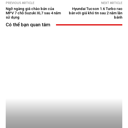
PREVIOUS ARTICLE
NEXT ARTICLE
Ngỡ ngàng giá chào bán của
Hyundai Tucson 1.6 Turbo rao
MPV 7 chỗ Suzuki XL7 sau 4 năm
bán với giá khó tin sau 2 năm lăn
sử dụng
bánh
Có thể bạn quan tâm