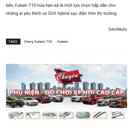
tiến, Fulwin T10 hứa hẹn sẽ là một lựa chọn hấp dẫn cho
những ai yêu thích xe SUV hybrid sạc điện trên thị trường.
baodautu
TAGS:
Chery Fulwin T10
Fulwin