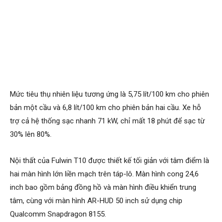
Mức tiêu thụ nhiên liệu tương ứng là 5,75 lít/100 km cho phiên
bản một cầu và 6,8 lít/100 km cho phiên bản hai cầu. Xe hỗ
trợ cả hệ thống sạc nhanh 71 kW, chỉ mất 18 phút để sạc từ
30% lên 80%.
Nội thất của Fulwin T10 được thiết kế tối giản với tâm điểm là
hai màn hình lớn liền mạch trên táp-lô. Màn hình cong 24,6
inch bao gồm bảng đồng hồ và màn hình điều khiển trung
tâm, cùng với màn hình AR-HUD 50 inch sử dụng chip
Qualcomm Snapdragon 8155.