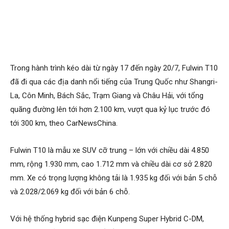
Trong hành trình kéo dài từ ngày 17 đến ngày 20/7, Fulwin T10
đã đi qua các địa danh nổi tiếng của Trung Quốc như Shangri-
La, Côn Minh, Bách Sắc, Trạm Giang và Châu Hải, với tổng
quãng đường lên tới hơn 2.100 km, vượt qua kỷ lục trước đó
tới 300 km, theo CarNewsChina.
Fulwin T10 là mẫu xe SUV cỡ trung – lớn với chiều dài 4.850
mm, rộng 1.930 mm, cao 1.712 mm và chiều dài cơ sở 2.820
mm. Xe có trọng lượng không tải là 1.935 kg đối với bản 5 chỗ
và 2.028/2.069 kg đối với bản 6 chỗ.
Với hệ thống hybrid sạc điện Kunpeng Super Hybrid C-DM,