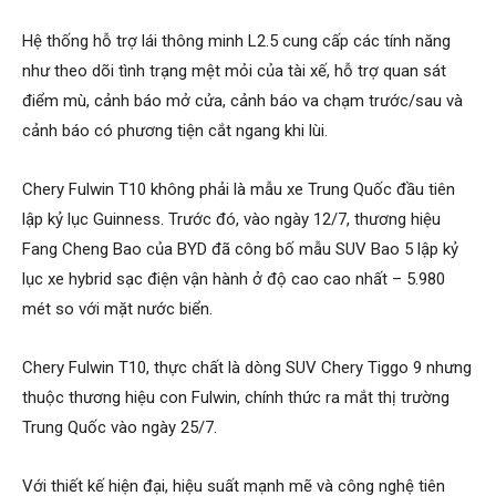
Hệ thống hỗ trợ lái thông minh L2.5 cung cấp các tính năng
như theo dõi tình trạng mệt mỏi của tài xế, hỗ trợ quan sát
điểm mù, cảnh báo mở cửa, cảnh báo va chạm trước/sau và
cảnh báo có phương tiện cắt ngang khi lùi.
Chery Fulwin T10 không phải là mẫu xe Trung Quốc đầu tiên
lập kỷ lục Guinness. Trước đó, vào ngày 12/7, thương hiệu
Fang Cheng Bao của BYD đã công bố mẫu SUV Bao 5 lập kỷ
lục xe hybrid sạc điện vận hành ở độ cao cao nhất – 5.980
mét so với mặt nước biển.
Chery Fulwin T10, thực chất là dòng SUV Chery Tiggo 9 nhưng
thuộc thương hiệu con Fulwin, chính thức ra mắt thị trường
Trung Quốc vào ngày 25/7.
Với thiết kế hiện đại, hiệu suất mạnh mẽ và công nghệ tiên