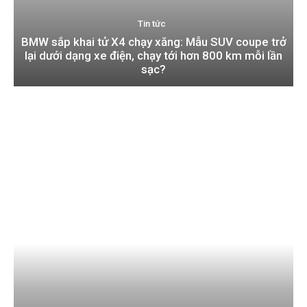
Tin tức
BMW sắp khai tử X4 chạy xăng: Mẫu SUV coupe trở
lại dưới dạng xe điện, chạy tới hơn 800 km mỗi lần
sạc?