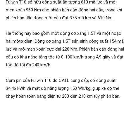
Fulwin T10 sở hữu công suất ấn tượng 610 mã lực và mô-
men xoắn 960 Nm cho phiên bản dẫn động hai cầu, trong khi
phiên bản dẫn động một cầu đạt 375 mã lực và 610 Nm.
Hệ thống này bao gồm một động cơ xăng 1.5T và một hoặc
hai môtơ điện. Động cơ xăng 1.5T sản sinh công suất 154 mã
lực và mô-men xoắn cực đại 220 Nm. Phiên bản dẫn động hai
cầu có khả năng tăng tốc từ 0-100 km/h trong 4,9 giây và đạt
tốc độ tối đa 240 km/h.
Cụm pin của Fulwin T10 do CATL cung cấp, có công suất
34,46 kWh và mật độ năng lượng 150 Wh/kg, giúp xe có thể
chạy hoàn toàn bằng điện từ 200 đến 210 km tùy phiên bản.