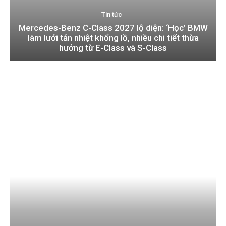
Tin tức
Mercedes-Benz C-Class 2027 lộ diện: ‘Học’ BMW
làm lưới tản nhiệt khổng lồ, nhiều chi tiết thừa
hưởng từ E-Class và S-Class