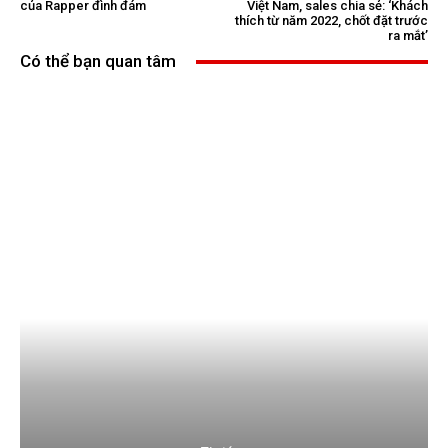
của Rapper đình đám
Việt Nam, sales chia sẻ: ‘Khách
thích từ năm 2022, chốt đặt trước
ra mắt’
Có thể bạn quan tâm