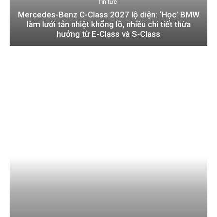
Tin tức
Mercedes-Benz C-Class 2027 lộ diện: ‘Học’ BMW
làm lưới tản nhiệt khổng lồ, nhiều chi tiết thừa
hưởng từ E-Class và S-Class