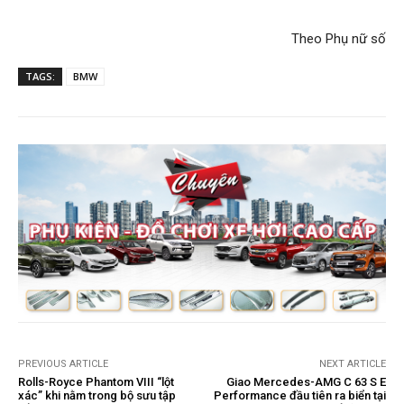
Theo
Phụ nữ số
TAGS:
BMW
PREVIOUS ARTICLE
NEXT ARTICLE
Rolls-Royce Phantom VIII “lột
Giao Mercedes-AMG C 63 S E
xác” khi nằm trong bộ sưu tập
Performance đầu tiên ra biển tại