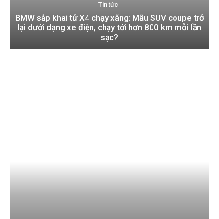
Tin tức
BMW sắp khai tử X4 chạy xăng: Mẫu SUV coupe trở
lại dưới dạng xe điện, chạy tới hơn 800 km mỗi lần
sạc?