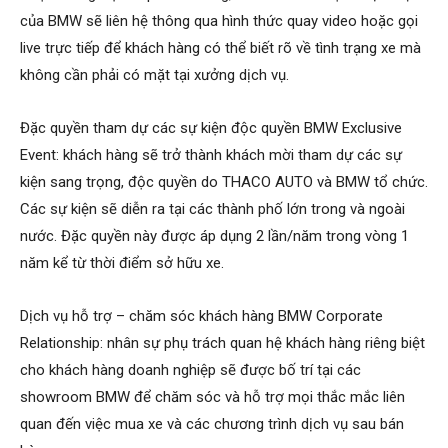
của BMW sẽ liên hệ thông qua hình thức quay video hoặc gọi
live trực tiếp để khách hàng có thể biết rõ về tình trạng xe mà
không cần phải có mặt tại xưởng dịch vụ.
Đặc quyền tham dự các sự kiện độc quyền BMW Exclusive
Event: khách hàng sẽ trở thành khách mời tham dự các sự
kiện sang trọng, độc quyền do THACO AUTO và BMW tổ chức.
Các sự kiện sẽ diễn ra tại các thành phố lớn trong và ngoài
nước. Đặc quyền này được áp dụng 2 lần/năm trong vòng 1
năm kể từ thời điểm sở hữu xe.
Dịch vụ hỗ trợ – chăm sóc khách hàng BMW Corporate
Relationship: nhân sự phụ trách quan hệ khách hàng riêng biệt
cho khách hàng doanh nghiệp sẽ được bố trí tại các
showroom BMW để chăm sóc và hỗ trợ mọi thắc mắc liên
quan đến việc mua xe và các chương trình dịch vụ sau bán