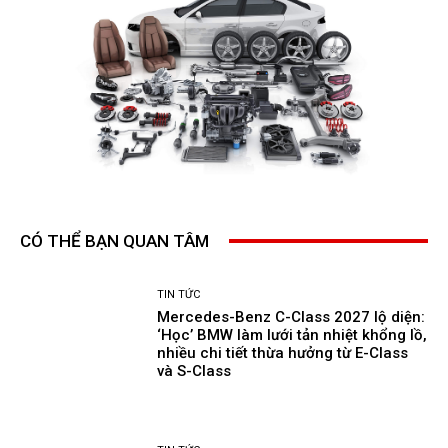
CÓ THỂ BẠN QUAN TÂM
TIN TỨC
Mercedes-Benz C-Class 2027 lộ diện:
‘Học’ BMW làm lưới tản nhiệt khổng lồ,
nhiều chi tiết thừa hưởng từ E-Class
và S-Class