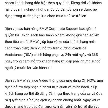
nhóm khách hàng đặc biệt theo quy định. Riêng đối với khách
hàng doanh nghiệp, những mức ưu đãi tốt hơn sẽ được áp
dụng trong trường hợp lựa chọn mua từ 2 xe trở lên.
Dịch vụ sau bán hàng BMW Corporate Support bao gồm 2
quyền lợi: Chính sách bảo hành 5 năm không giới hạn số km
theo tiêu chuẩn BMW giúp bảo vệ xe của khách hàng một
cách toàn diện; Dịch vụ hỗ trợ trên đường Roadside
Assistance (RSA) chính hãng phục vụ 24h mỗi ngày và 365
ngày trong năm, hỗ trợ khách hàng khi gặp phải những sự cố
ngoài ý muốn khi vận hành xe.
Dịch vụ BMW Service Video thông qua ứng dụng CITNOW: ứng
dụng hỗ trợ tiếp nhận dịch vụ trực quan và minh bạch, giúp
khách hàng có thể dễ dàng đánh giá thực trạng của xe và đưa
ra quyết định sử dụng dịch vụ nhanh chóng nhất. Ngay khi xe
được mang trực tiếp đến xưởng, nhân viên hỗ trợ về dịch vụ