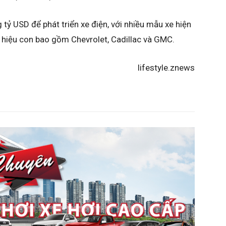
tỷ USD để phát triển xe điện, với nhiều mẫu xe hiện
 hiệu con bao gồm Chevrolet, Cadillac và GMC.
lifestyle.znews​