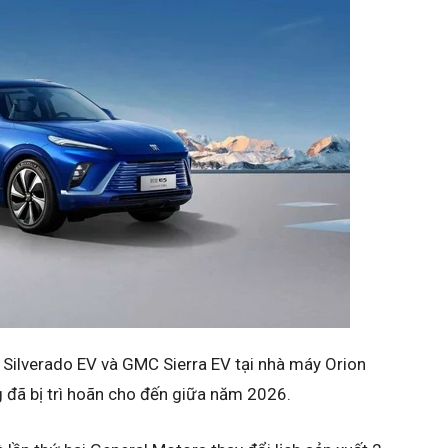
t Silverado EV và GMC Sierra EV tại nhà máy Orion
 đã bị trì hoãn cho đến giữa năm 2026.