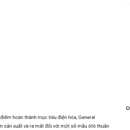
C
ời điểm hoàn thành mục tiêu điện hóa, General
ểm sản xuất và ra mắt đối với một số mẫu ôtô thuần