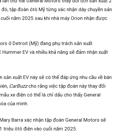
à lần thứ hai General Motors thay đổi lịch sản xuất 2
c đó, tập đoàn ôtô Mỹ từng xác nhận dây chuyền sản
g cuối năm 2025 sau khi nhà máy Orion nhận được
ors ở Detroit (Mỹ) đang phụ trách sản xuất
MC Hummer EV và nhiều khả năng sẽ đảm nhận xuất
n sản xuất EV này sẽ có thể đáp ứng nhu cầu về bán
hiên,
CarBuzz
cho rằng việc tập đoàn này thay đổi
mẫu xe điện có thể là chỉ dấu cho thấy General
hóa của mình.
 Mary Barra xác nhận tập đoàn General Motors sẽ
1 triệu ôtô điện vào cuối năm 2025.