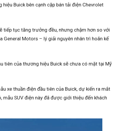
 hiệu Buick bên cạnh cặp bán tải điện Chevrolet
sẽ tiếp tục tăng trưởng đều, nhưng chậm hơn so với
a General Motors – lý giải nguyên nhân trì hoãn kế
u tiên của thương hiệu Buick sẽ chưa có mặt tại Mỹ
ẫu xe thuần điện đầu tiên của Buick, dự kiến ra mắt
, mẫu SUV điện này đã được giới thiệu đến khách