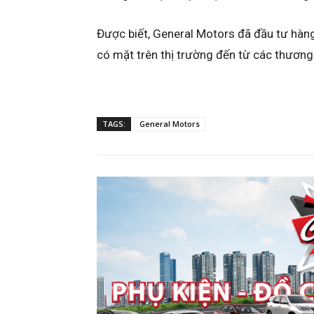
Được biết, General Motors đã đầu tư hàng 
có mặt trên thị trường đến từ các thương
TAGS:
General Motors