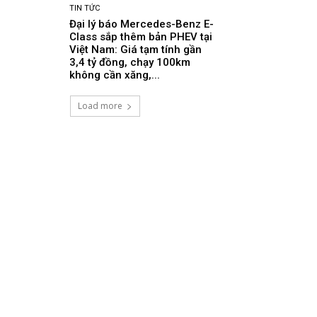
TIN TỨC
Đại lý báo Mercedes-Benz E-
Class sắp thêm bản PHEV tại
Việt Nam: Giá tạm tính gần
3,4 tỷ đồng, chạy 100km
không cần xăng,...
Load more