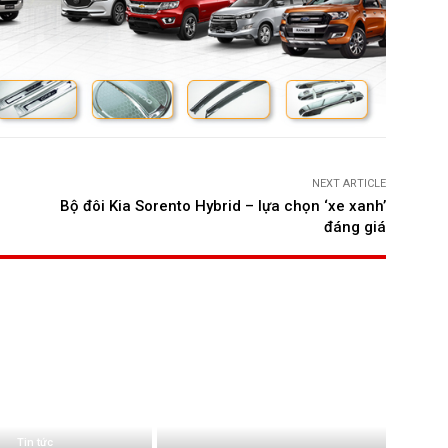
NEXT ARTICLE
Bộ đôi Kia Sorento Hybrid – lựa chọn ‘xe xanh’
đáng giá
Tin tức