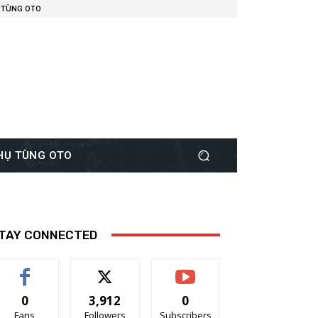
 TÙNG OTO
PHỤ TÙNG OTO
TAY CONNECTED
0
3,912
0
Fans
Followers
Subscribers