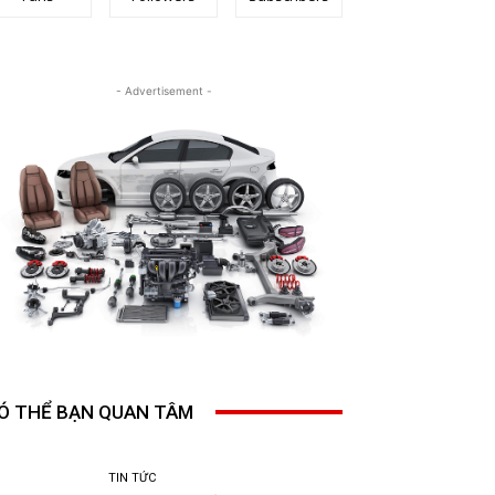
- Advertisement -
Ó THỂ BẠN QUAN TÂM
TIN TỨC