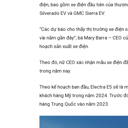
điện, bao gồm xe điện đầu tiên của thương
Silverado EV và GMC Sierra EV.
“Các dự báo cho thấy thị trường xe điện 
vài năm gần đây”, bà Mary Barra – CEO củ
hoạch sản xuất xe điện.
Theo đó, nữ CEO xác nhận mẫu xe điện đầ
trong năm nay.
Theo kế hoạch ban đầu, Electra E5 sẽ là m
khách hàng Mỹ trong năm 2024. Trước đó
hàng Trung Quốc vào năm 2023.