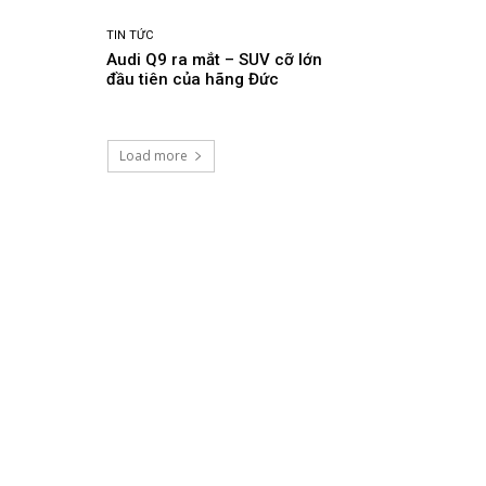
TIN TỨC
Audi Q9 ra mắt – SUV cỡ lớn
đầu tiên của hãng Đức
Load more