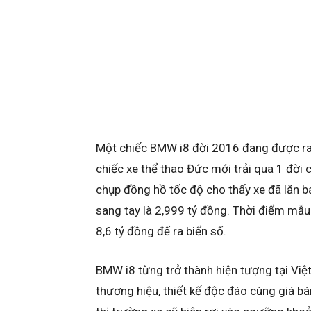
Một chiếc BMW i8 đời 2016 đang được rao 
chiếc xe thể thao Đức mới trải qua 1 đời ch
chụp đồng hồ tốc độ cho thấy xe đã lăn 
sang tay là 2,999 tỷ đồng. Thời điểm mẫu
8,6 tỷ đồng để ra biển số.
BMW i8 từng trở thành hiện tượng tại V
thương hiệu, thiết kế độc đáo cùng giá b