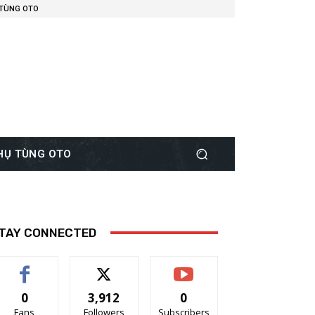
 TÙNG OTO
PHỤ TÙNG OTO
TAY CONNECTED
0
3,912
0
Fans
Followers
Subscribers