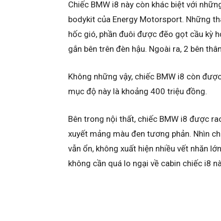
Chiếc BMW i8 này còn khác biệt với những
bodykit của Energy Motorsport. Những th
hốc gió, phần đuôi được đẽo gọt cầu kỳ h
gắn bên trên đèn hậu. Ngoài ra, 2 bên thâ
Không những vậy, chiếc BMW i8 còn được 
mục độ này là khoảng 400 triệu đồng.
Bên trong nội thất, chiếc BMW i8 được r
xuyết mảng màu đen tương phản. Nhìn chu
vẫn ổn, không xuất hiện nhiều vết nhăn lớ
không cần quá lo ngại về cabin chiếc i8 nà