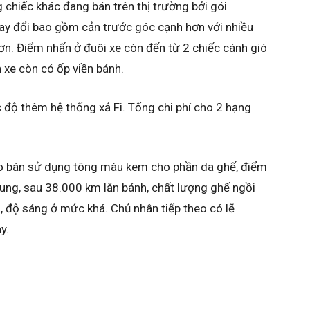
 chiếc khác đang bán trên thị trường bởi gói
ay đổi bao gồm cản trước góc cạnh hơn với nhiều
ơn. Điểm nhấn ở đuôi xe còn đến từ 2 chiếc cánh gió
n xe còn có ốp viền bánh.
độ thêm hệ thống xả Fi. Tổng chi phí cho 2 hạng
ao bán sử dụng tông màu kem cho phần da ghế, điểm
ng, sau 38.000 km lăn bánh, chất lượng ghế ngồi
n, độ sáng ở mức khá. Chủ nhân tiếp theo có lẽ
y.