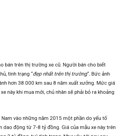
bán trên thị trường xe cũ. Người bán cho biết
ủ, tình trạng “
đẹp nhất trên thị trường
“
.
Bức ảnh
bánh hơn 38.000 km sau 8 năm xuất xưởng. Mức giá
 xe này khi mua mới, chủ nhân sẽ phải bỏ ra khoảng
iệt Nam vào những năm 2015 một phần do yếu tố
án dao động từ 7-8 tỷ đồng. Giá của mẫu xe này trên