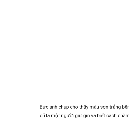
Bức ảnh chụp cho thấy màu sơn trắng bên
cũ là một người giữ gìn và biết cách chăm