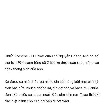
Chiếc Porsche 911 Dakar của anh Nguyễn Hoàng Anh có số
thứ tự 1.904 trong tổng số 2.500 xe được sản xuất, trùng với
ngày tháng sinh của anh.
Xe được cá nhân hóa với nhiều chi tiết riêng biệt như chữ ký
trên bậc cửa, khung chống lật, giá đỡ nóc và baga mui chứa
đèn LED chiếu sáng ban ngày. Các phụ kiện này được thiết kế
đặc biệt dành cho các chuyến đi offroad.