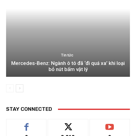
Tin tức
Mercedes-Benz: Ngành ô tô đã ‘đi quá xa’ khi loại
bỏ nút bấm vật lý
STAY CONNECTED