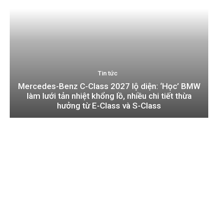
Tin tức
Mercedes-Benz C-Class 2027 lộ diện: ‘Học’ BMW
làm lưới tản nhiệt khổng lồ, nhiều chi tiết thừa
hưởng từ E-Class và S-Class