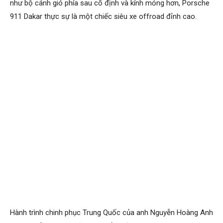
như bộ cánh gió phía sau cố định và kính mỏng hơn, Porsche
911 Dakar thực sự là một chiếc siêu xe offroad đỉnh cao.
Hành trình chinh phục Trung Quốc của anh Nguyễn Hoàng Anh