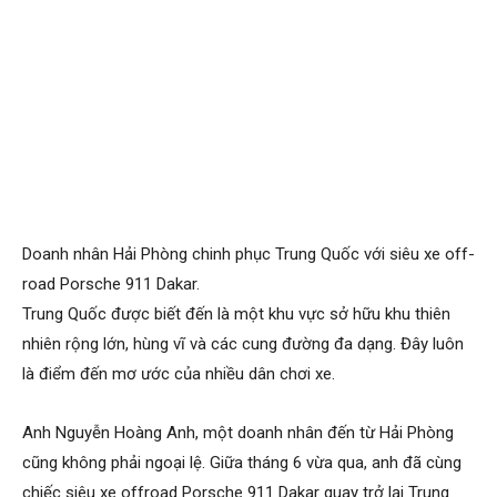
Doanh nhân Hải Phòng chinh phục Trung Quốc với siêu xe off-
road Porsche 911 Dakar.
Trung Quốc được biết đến là một khu vực sở hữu khu thiên
nhiên rộng lớn, hùng vĩ và các cung đường đa dạng. Đây luôn
là điểm đến mơ ước của nhiều dân chơi xe.
Anh Nguyễn Hoàng Anh, một doanh nhân đến từ Hải Phòng
cũng không phải ngoại lệ. Giữa tháng 6 vừa qua, anh đã cùng
chiếc siêu xe offroad Porsche 911 Dakar quay trở lại Trung