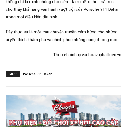
không chỉ là minh chứng cho niềm đam mê xe hơi mà còn
cho thấy khả năng vận hành vượt trội của Porsche 911 Dakar
trong mọi điều kiện địa hình.
Đây thực sự là một câu chuyện truyền cảm hứng cho những
ai yêu thích khám phá và chinh phục những cung đường mới.
Theo ehoinhap.vanhoavaphattrien.vn
TAGS:
Porsche 911 Dakar