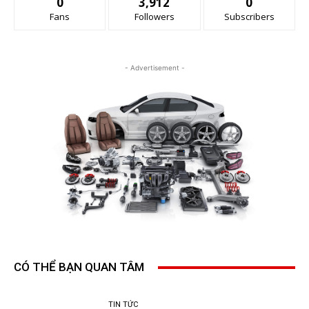
0
3,912
0
Fans
Followers
Subscribers
- Advertisement -
CÓ THỂ BẠN QUAN TÂM
TIN TỨC