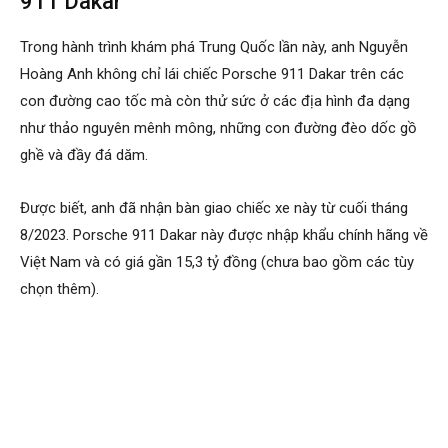
911 Dakar
Trong hành trình khám phá Trung Quốc lần này, anh Nguyễn
Hoàng Anh không chỉ lái chiếc Porsche 911 Dakar trên các
con đường cao tốc mà còn thử sức ở các địa hình đa dạng
như thảo nguyên mênh mông, những con đường đèo dốc gồ
ghề và đầy đá dăm.
Được biết, anh đã nhận bàn giao chiếc xe này từ cuối tháng
8/2023. Porsche 911 Dakar này được nhập khẩu chính hãng về
Việt Nam và có giá gần 15,3 tỷ đồng (chưa bao gồm các tùy
chọn thêm).