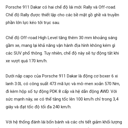
Porsche 911 Dakar có hai chế độ lái mới: Rally và Off-road.
Chế độ Rally được thiết lập cho các bề mặt gồ ghề và truyền
phần lớn lực kéo tới trục sau.
Chế độ Off-road High Level tăng thêm 30 mm khoảng sáng
gầm xe, mang lại khả năng vận hành địa hình không kém gì
các SUV phổ thông. Tuy nhiên, chế độ này sẽ tự động tắt khi
xe vượt quá 170 km/h.
Dưới nắp capo của Porsche 911 Dakar là động cơ boxer 6 xi
lanh 3.0L có công suất 473 mã lực và mô-men xoắn 570 Nm,
đi kèm hộp số tự động PDK 8 cấp và hệ dẫn động AWD. Với
sức mạnh này, xe có thể tăng tốc lên 100 km/h chỉ trong 3,4
giây và đạt tốc độ tối đa 240 km/h.
Với hệ thống đánh lái bốn bánh và các chi tiết giảm khối lượng