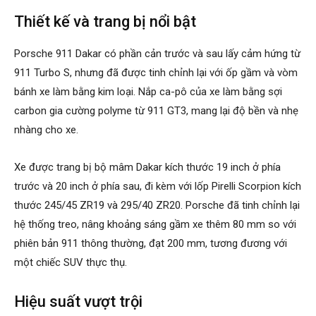
Thiết kế và trang bị nổi bật
Porsche 911 Dakar có phần cản trước và sau lấy cảm hứng từ
911 Turbo S, nhưng đã được tinh chỉnh lại với ốp gầm và vòm
bánh xe làm bằng kim loại. Nắp ca-pô của xe làm bằng sợi
carbon gia cường polyme từ 911 GT3, mang lại độ bền và nhẹ
nhàng cho xe.
Xe được trang bị bộ mâm Dakar kích thước 19 inch ở phía
trước và 20 inch ở phía sau, đi kèm với lốp Pirelli Scorpion kích
thước 245/45 ZR19 và 295/40 ZR20. Porsche đã tinh chỉnh lại
hệ thống treo, nâng khoảng sáng gầm xe thêm 80 mm so với
phiên bản 911 thông thường, đạt 200 mm, tương đương với
một chiếc SUV thực thụ.
Hiệu suất vượt trội