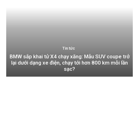
Tin tức
BMW sắp khai tử X4 chạy xăng: Mẫu SUV coupe trở
lại dưới dạng xe điện, chạy tới hơn 800 km mỗi lần
sạc?