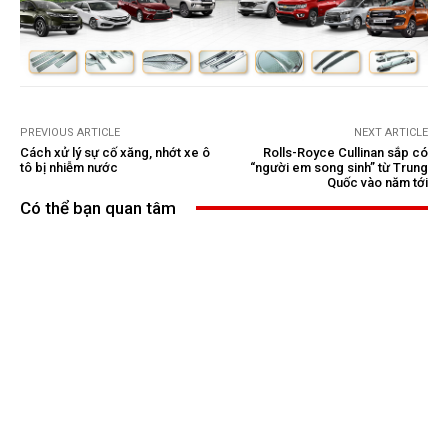
PREVIOUS ARTICLE
NEXT ARTICLE
Cách xử lý sự cố xăng, nhớt xe ô
Rolls-Royce Cullinan sắp có
tô bị nhiễm nước
“người em song sinh” từ Trung
Quốc vào năm tới
Có thể bạn quan tâm