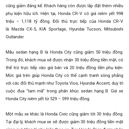
cũng giảm đáng kể. Khách hàng còn được lắp đặt thêm nhiều
phụ kiện hữu ích. Hiện tại, Honda CR-V có giá niêm yết 998
triệu – 1,118 tỷ đồng. Đối thủ trực tiếp của Honda CR-V
là Mazda CX-5, KIA Sportage, Hyundai Tucson, Mitsubishi
Outlander.
Mẫu sedan hạng B là Honda City cũng giảm 50 triệu đồng.
Trong đó, khách mua sẽ được nhận 30 triệu đồng tiền mặt, có
thể trừ trực tiếp vào giá bán và 20 triệu đồng tiền phụ kiện.
Mức giá trên giúp Honda City có thể cạnh tranh sòng phẳng
với các đối thủ mạnh như Toyota Vios, Hyundai Accent, duy trì
cuộc đua “tam mã” trong phân khúc sedan hạng B. Giá xe
Honda City niêm yết từ 529 – 599 triệu đồng.
Một mẫu xe khác là Honda Civic cũng giảm tới 30 triệu đồng.
Tại đại lý, khách mua xe sẽ được giảm 30 triệu đồng tiền mặt