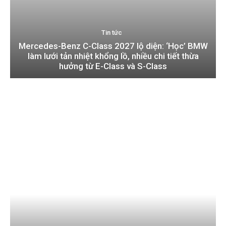
Tin tức
Mercedes-Benz C-Class 2027 lộ diện: ‘Học’ BMW
làm lưới tản nhiệt khổng lồ, nhiều chi tiết thừa
hưởng từ E-Class và S-Class