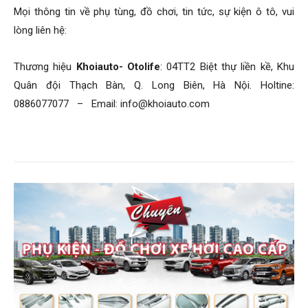
Mọi thông tin về phụ tùng, đồ chơi, tin tức, sự kiện ô tô, vui
lòng liên hệ:
Thương hiệu
Khoiauto- Otolife
: 04TT2 Biệt thự liền kề, Khu
Quân đội Thạch Bàn, Q. Long Biên, Hà Nội. Holtine:
0886077077 – Email: info@khoiauto.com