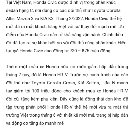
Tại Việt Nam, Honda Civic được định vị trong phân khúc
sedan hạng C, nơi đang có các đối thủ như Toyota Corolla
Altis, Mazda 3 và KIA K3. Tháng 2/2022, Honda Civic thế hệ
mới đã ra mắt khách hàng Việt với sự thay đổi mạnh mẽ. Ưu
điểm của Honda Civic nằm ở khả năng vận hành. Chính điều
đó đã tạo ra sự khác biệt so với đối thủ cùng phân khúc. Hiện
tại, giá Honda Civic dao động từ 730 – 875 triệu đồng.
Thêm một mẫu xe Honda nữa có mức giảm hấp dẫn trong
tháng 7 này, đó là Honda HR-V. Trước sự cạnh tranh của các
đối thủ như Toyota Corolla Cross, KIA Seltos,… đại lý mạnh
tay giảm tới 100 triệu đồng cho khách mua xe Honda HR-V
đời cũ, tặng kèm phụ kiện. Đây cũng là động thái dọn kho để
tập trung phân phối Honda HR-V thế hệ mới vừa ra mắt thị
trường Việt trong tháng 6 với thiết kế mới mẻ, trang bị hấp dẫn
và động cơ tăng áp mạnh mẽ.