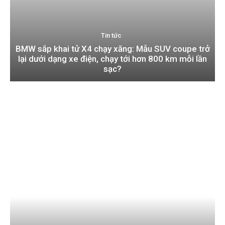
Tin tức
BMW sắp khai tử X4 chạy xăng: Mẫu SUV coupe trở
lại dưới dạng xe điện, chạy tới hơn 800 km mỗi lần
sạc?