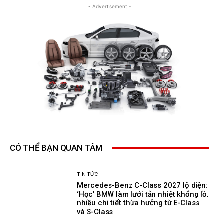
- Advertisement -
CÓ THỂ BẠN QUAN TÂM
TIN TỨC
Mercedes-Benz C-Class 2027 lộ diện:
‘Học’ BMW làm lưới tản nhiệt khổng lồ,
nhiều chi tiết thừa hưởng từ E-Class
và S-Class