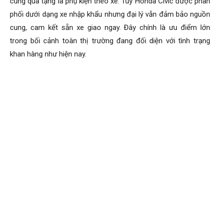
cùng quà tặng là phụ kiện theo xe. Tuy Honda Civic được phân
phối dưới dạng xe nhập khẩu nhưng đại lý vẫn đảm bảo nguồn
cung, cam kết sẵn xe giao ngay. Đây chính là ưu điểm lớn
trong bối cảnh toàn thị trường đang đối diện với tình trạng
khan hàng như hiện nay.