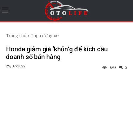
Trang chủ
Thị trường xe
Honda giảm giá ‘khủn’g để kích cầu
doanh số bán hàng
29/07/2022
1896
0