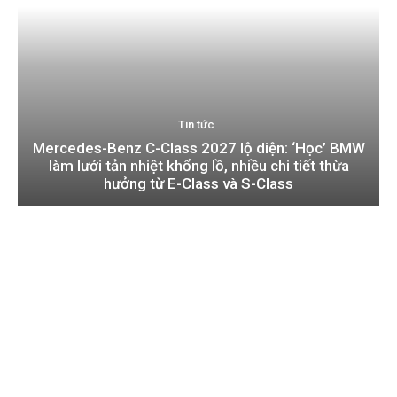
Tin tức
Mercedes-Benz C-Class 2027 lộ diện: ‘Học’ BMW
làm lưới tản nhiệt khổng lồ, nhiều chi tiết thừa
hưởng từ E-Class và S-Class