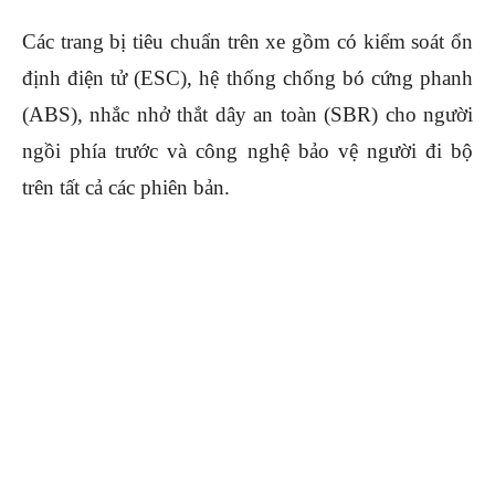
Các trang bị tiêu chuẩn trên xe gồm có kiểm soát ổn
định điện tử (ESC), hệ thống chống bó cứng phanh
(ABS), nhắc nhở thắt dây an toàn (SBR) cho người
ngồi phía trước và công nghệ bảo vệ người đi bộ
trên tất cả các phiên bản.