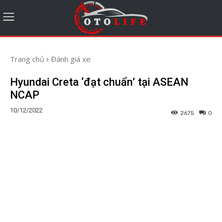
Trang chủ
Đánh giá xe
Hyundai Creta ‘đạt chuẩn’ tại ASEAN
NCAP
10/12/2022
2675
0