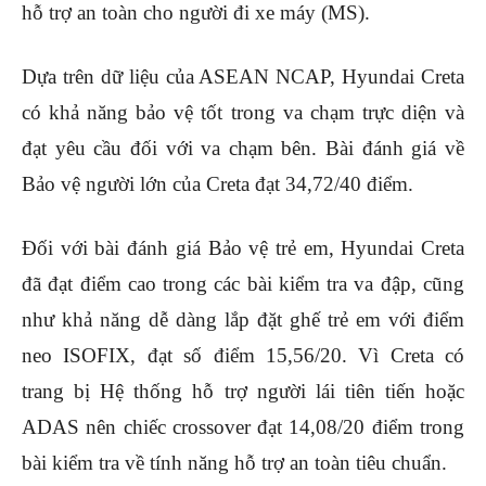
hỗ trợ an toàn cho người đi xe máy (MS).
Dựa trên dữ liệu của ASEAN NCAP, Hyundai Creta
có khả năng bảo vệ tốt trong va chạm trực diện và
đạt yêu cầu đối với va chạm bên. Bài đánh giá về
Bảo vệ người lớn của Creta đạt 34,72/40 điểm.
Đối với bài đánh giá Bảo vệ trẻ em, Hyundai Creta
đã đạt điểm cao trong các bài kiểm tra va đập, cũng
như khả năng dễ dàng lắp đặt ghế trẻ em với điểm
neo ISOFIX, đạt số điểm 15,56/20.
Vì Creta có
trang bị Hệ thống hỗ trợ người lái tiên tiến hoặc
ADAS nên chiếc crossover đạt 14,08/20 điểm trong
bài kiểm tra về tính năng hỗ trợ an toàn tiêu chuẩn.