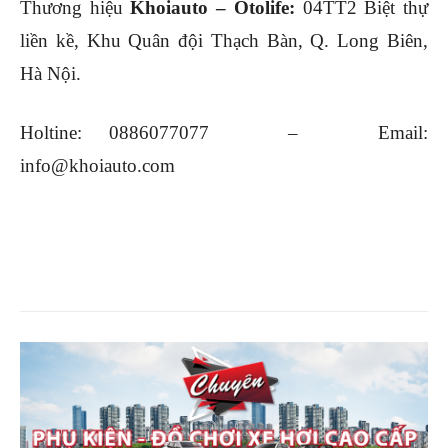
Thương hiệu
Khoiauto – Otolife:
04TT2 Biệt thự
liền kề, Khu Quân đội Thạch Bàn, Q. Long Biên,
Hà Nội.
Holtine: 0886077077 – Email:
info@khoiauto.com