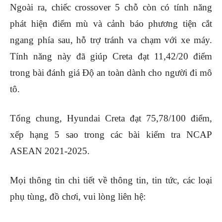
Ngoài ra, chiếc crossover 5 chỗ còn có tính năng
phát hiện điểm mù và cảnh báo phương tiện cắt
ngang phía sau, hỗ trợ tránh va chạm với xe máy.
Tính năng này đã giúp Creta đạt 11,42/20 điểm
trong bài đánh giá Độ an toàn dành cho người đi mô
tô.
Tổng chung, Hyundai Creta đạt 75,78/100 điểm,
xếp hạng 5 sao trong các bài kiểm tra NCAP
ASEAN 2021-2025.
Mọi thông tin chi tiết về thông tin, tin tức, các loại
phụ tùng, đồ chơi, vui lòng liên hệ: