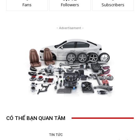
Fans
Followers
Subscribers
- Advertisement -
CÓ THỂ BẠN QUAN TÂM
TIN TỨC