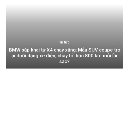
Tin tức
BMW sắp khai tử X4 chạy xăng: Mẫu SUV coupe trở
lại dưới dạng xe điện, chạy tới hơn 800 km mỗi lần
sạc?