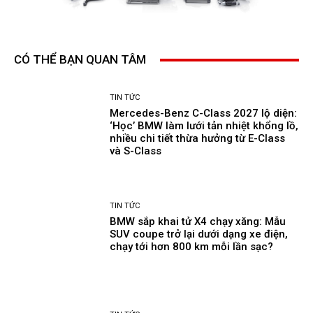
CÓ THỂ BẠN QUAN TÂM
TIN TỨC
Mercedes-Benz C-Class 2027 lộ diện:
‘Học’ BMW làm lưới tản nhiệt khổng lồ,
nhiều chi tiết thừa hưởng từ E-Class
và S-Class
TIN TỨC
BMW sắp khai tử X4 chạy xăng: Mẫu
SUV coupe trở lại dưới dạng xe điện,
chạy tới hơn 800 km mỗi lần sạc?