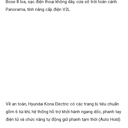
Bose 8 loa, sạc điện thoại không dây, cửa sổ trời toàn cảnh
Panorama, tính năng cấp điện V2L.
Về an toàn, Hyundai Kona Electric có các trang bị tiêu chuẩn
gồm 6 túi khí, hệ thống hỗ trợ khởi hành ngang dốc, phanh tay
điện tử và chức năng tự động giữ phanh tạm thời (Auto Hold).