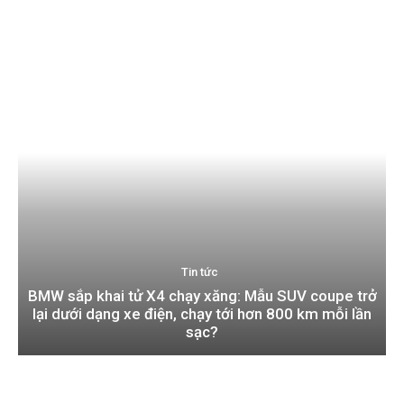
Tin tức
BMW sắp khai tử X4 chạy xăng: Mẫu SUV coupe trở
lại dưới dạng xe điện, chạy tới hơn 800 km mỗi lần
sạc?