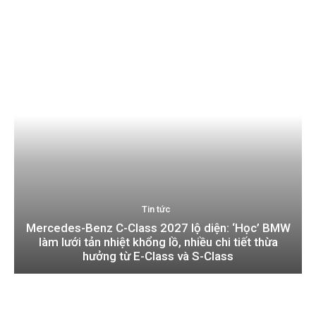
Tin tức
Mercedes-Benz C-Class 2027 lộ diện: ‘Học’ BMW
làm lưới tản nhiệt khổng lồ, nhiều chi tiết thừa
hưởng từ E-Class và S-Class