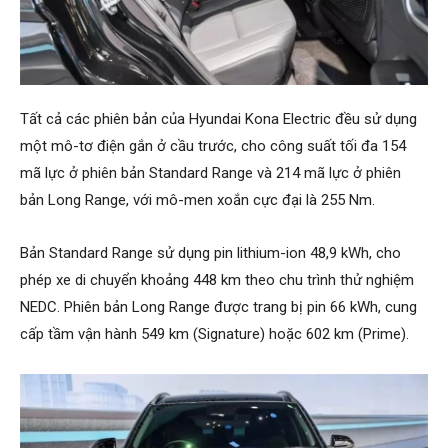
Tất cả các phiên bản của Hyundai Kona Electric đều sử dụng
một mô-tơ điện gắn ở cầu trước, cho công suất tối đa 154
mã lực ở phiên bản Standard Range và 214 mã lực ở phiên
bản Long Range, với mô-men xoắn cực đại là 255 Nm.
Bản Standard Range sử dụng pin lithium-ion 48,9 kWh, cho
phép xe di chuyển khoảng 448 km theo chu trình thử nghiệm
NEDC. Phiên bản Long Range được trang bị pin 66 kWh, cung
cấp tầm vận hành 549 km (Signature) hoặc 602 km (Prime).