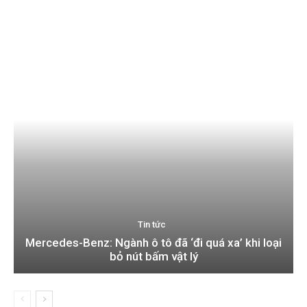
Tin tức
Mercedes-Benz: Ngành ô tô đã ‘đi quá xa’ khi loại
bỏ nút bấm vật lý