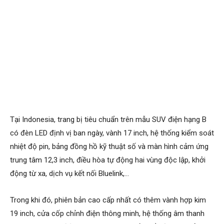
Tại Indonesia, trang bị tiêu chuẩn trên mẫu SUV điện hạng B
có đèn LED định vị ban ngày, vành 17 inch, hệ thống kiểm soát
nhiệt độ pin, bảng đồng hồ kỹ thuật số và màn hình cảm ứng
trung tâm 12,3 inch, điều hòa tự động hai vùng độc lập, khởi
động từ xa, dịch vụ kết nối Bluelink,…
Trong khi đó, phiên bản cao cấp nhất có thêm vành hợp kim
19 inch, cửa cốp chỉnh điện thông minh, hệ thống âm thanh