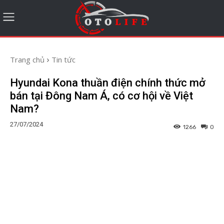
Trang chủ
Tin tức
Hyundai Kona thuần điện chính thức mở
bán tại Đông Nam Á, có cơ hội về Việt
Nam?
27/07/2024
1266
0