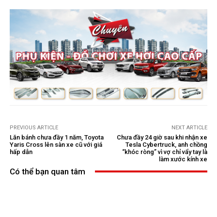
PREVIOUS ARTICLE
NEXT ARTICLE
Lăn bánh chưa đầy 1 năm, Toyota
Chưa đầy 24 giờ sau khi nhận xe
Yaris Cross lên sàn xe cũ với giá
Tesla Cybertruck, anh chồng
hấp dẫn
“khóc ròng” vì vợ chỉ vẩy tay là
làm xước kính xe
Có thể bạn quan tâm