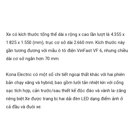
Xe có kích thước tổng thể dài x rộng x cao lần lượt là 4.355 x
1.825 x 1.550 (mm), trục cơ sở dài 2.660 mm. Kích thước này
gần tương đương với mẫu ô tô điện VinFast VF 6, nhưng chiều
dài cơ sở ngắn hơn 70 mm.
Kona Electric có một số chi tiết ngoại thất khác với hai phiên
bản chạy xăng và hybrid, bao gồm lưới tản nhiệt kín với cổng
sạc tích hợp, cản trước/sau thiết kế độc đáo và vành la-zăng
riêng biệt.Xe được trang bị hai dải đèn LED dạng điểm ảnh ở
cả đầu và đuôi xe.