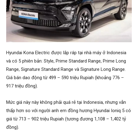
Hyundai Kona Electric được lắp ráp tại nhà máy ở Indonesia
và có 5 phiên bản: Style, Prime Standard Range, Prime Long
Range, Signature Standard Range và Signature Long Range.
Giá bán dao động từ 499 – 590 triệu Rupiah (khoảng 776 –
917 triệu đồng).
Mức giá này này không phải quá rẻ tại Indonesia, nhưng vẫn
thấp hơn so với người anh em đồng hương Hyundai Ioniq 5 có
giá từ 713 – 902 triệu Rupiah (tương đương 1,108 – 1,402 tỷ
đồng).