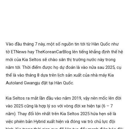
Vào đầu tháng 7 này, một số nguồn tin tới từ Hàn Quốc như
tờ ETNews hay TheKoreanCarBlog lên tiếng khẳng định thế hệ
mới của Kia Seltos sẽ chào sân thị trường nước này trong
năm tới. Thời điểm được họ dự đoán là vào nửa sau 2025, cụ
thể là vào tháng 8 dựa trên lịch sản xuất của nhà máy Kia
Autoland Gwangju đặt tại Hàn Quốc.
Kia Seltos ra mắt lần đầu vào năm 2019, vậy nên mốc lên đời
vào 2025 cũng là hợp lý so với vòng đời xe hiện tại (6 – 7
năm). Thay đổi lớn nhất trên Kia Seltos 2025 hứa hẹn sẽ là
việc phiên bản Hybrid xuất hiện và đóng vai trò chủ lực đội