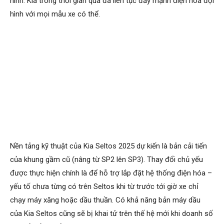
hình. Kia trong thời gian qua đã liên tục đẩy mạnh điện hóa đội
hình với mọi mẫu xe có thể.
Nền tảng kỹ thuật của Kia Seltos 2025 dự kiến là bản cải tiến
của khung gầm cũ (nâng từ SP2 lên SP3). Thay đổi chủ yếu
được thực hiện chính là để hỗ trợ lắp đặt hệ thống điện hóa –
yếu tố chưa từng có trên Seltos khi từ trước tới giờ xe chỉ
chạy máy xăng hoặc dầu thuần. Có khả năng bản máy dầu
của Kia Seltos cũng sẽ bị khai tử trên thế hệ mới khi doanh số