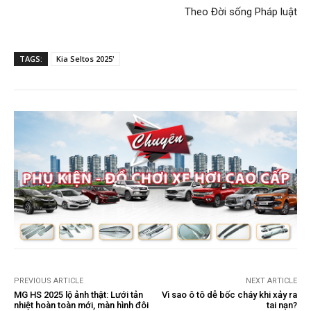
Theo
Đời sống Pháp luật
TAGS:
Kia Seltos 2025'
PREVIOUS ARTICLE
NEXT ARTICLE
MG HS 2025 lộ ảnh thật: Lưới tản
Vì sao ô tô dễ bốc cháy khi xảy ra
nhiệt hoàn toàn mới, màn hình đôi
tai nạn?