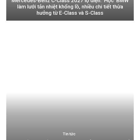
Mercedes-Benz C-Class 2027 lộ diện: ‘Học’ BMW
làm lưới tản nhiệt khổng lồ, nhiều chi tiết thừa
hưởng từ E-Class và S-Class
Tin tức