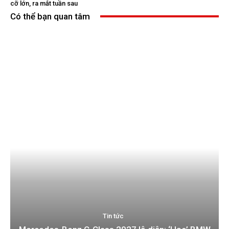
cỡ lớn, ra mắt tuần sau
Có thể bạn quan tâm
Tin tức