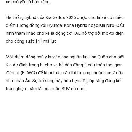
xe chủ yếu là bản xăng.
Hệ thống hybrid của Kia Seltos 2025 được cho là sẽ có nhiều
điểm tương đồng với Hyundai Kona Hybrid hoặc Kia Niro. Cấu
hình tham khảo cho xe là động cơ 1.6L hỗ trợ bởi mô-tơ điện
cho công suất 141 mã lực.
Một điểm đáng chú ý là việc các nguồn tin Hàn Quốc cho biết
Kia dự định trang bị cho xe hệ dẫn động 2 cầu toàn thời gian
điện tử (E-AWD) để khai thác các thị trường chuộng xe 2 cầu
như châu Âu. Sự bổ sung này hứa hẹn sẽ giúp tăng đáng kể
trải nghiệm cầm lái của mẫu SUV cỡ nhỏ.