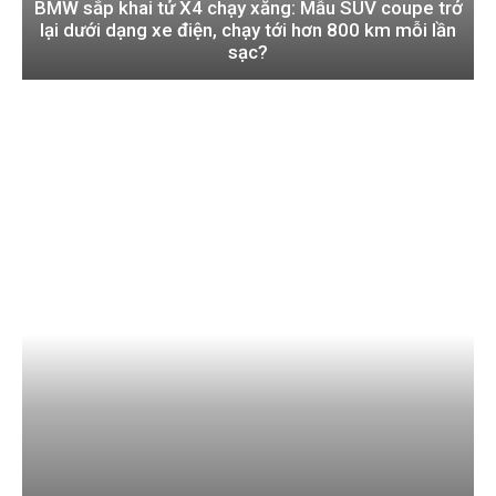
BMW sắp khai tử X4 chạy xăng: Mẫu SUV coupe trở
lại dưới dạng xe điện, chạy tới hơn 800 km mỗi lần
sạc?