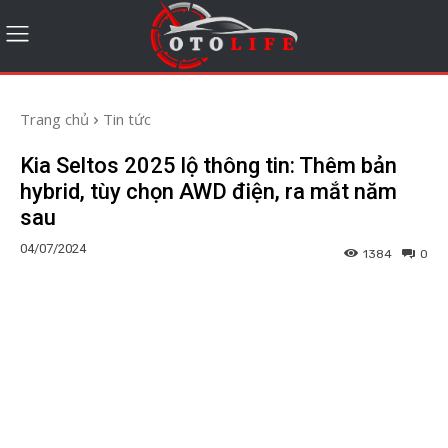
Trang chủ
Tin tức
Kia Seltos 2025 lộ thông tin: Thêm bản
hybrid, tùy chọn AWD điện, ra mắt năm
sau
04/07/2024
1384
0