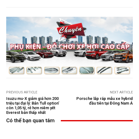
PREVIOUS ARTICLE
NEXT ARTICLE
Isuzu mu-X giảm giá hơn 200
Porsche lắp ráp mẫu xe hybrid
triệu tại đại lý: Bản ‘full option’
đầu tiên tại Đông Nam Á
còn 1,05 tỷ, rẻ hơn niêm yết
Everest bản thấp nhất
Có thể bạn quan tâm