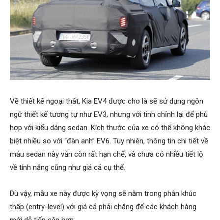
Về thiết kế ngoại thất, Kia EV4 được cho là sẽ sử dụng ngôn
ngữ thiết kế tương tự như EV3, nhưng với tinh chỉnh lại để phù
hợp với kiểu dáng sedan. Kích thước của xe có thể không khác
biệt nhiều so với “đàn anh” EV6. Tuy nhiên, thông tin chi tiết về
mẫu sedan này vẫn còn rất hạn chế, và chưa có nhiều tiết lộ
về tính năng cũng như giá cả cụ thể.
Dù vậy, mẫu xe này được kỳ vọng sẽ nằm trong phân khúc
thấp (entry-level) với giá cả phải chăng để các khách hàng
mới dễ tiếp cận hơn.