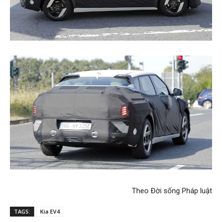
Theo Đời sống Pháp luật​
TAGS:
Kia EV4