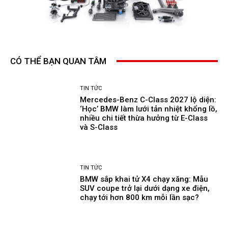
CÓ THỂ BẠN QUAN TÂM
TIN TỨC
Mercedes-Benz C-Class 2027 lộ diện:
‘Học’ BMW làm lưới tản nhiệt khổng lồ,
nhiều chi tiết thừa hưởng từ E-Class
và S-Class
TIN TỨC
BMW sắp khai tử X4 chạy xăng: Mẫu
SUV coupe trở lại dưới dạng xe điện,
chạy tới hơn 800 km mỗi lần sạc?