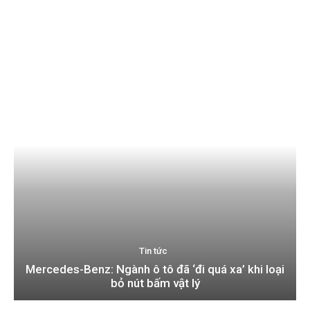
Tin tức
Mercedes-Benz: Ngành ô tô đã ‘đi quá xa’ khi loại
bỏ nút bấm vật lý