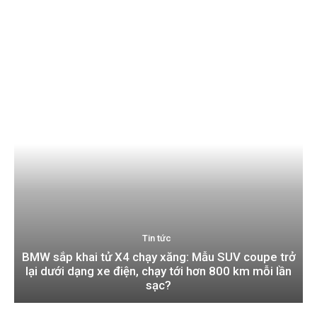
Tin tức
BMW sắp khai tử X4 chạy xăng: Mẫu SUV coupe trở
lại dưới dạng xe điện, chạy tới hơn 800 km mỗi lần
sạc?