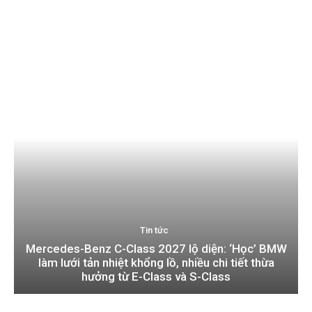
Tin tức
Mercedes-Benz C-Class 2027 lộ diện: ‘Học’ BMW
làm lưới tản nhiệt khổng lồ, nhiều chi tiết thừa
hưởng từ E-Class và S-Class