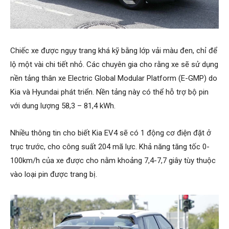
Chiếc xe được ngụy trang khá kỹ bằng lớp vải màu đen, chỉ để
lộ một vài chi tiết nhỏ. Các chuyên gia cho rằng xe sẽ sử dụng
nền tảng thân xe Electric Global Modular Platform (E-GMP) do
Kia và Hyundai phát triển. Nền tảng này có thể hỗ trợ bộ pin
với dung lượng 58,3 – 81,4 kWh.
Nhiều thông tin cho biết Kia EV4 sẽ có 1 động cơ điện đặt ở
trục trước, cho công suất 204 mã lực. Khả năng tăng tốc 0-
100km/h của xe được cho nằm khoảng 7,4-7,7 giây tùy thuộc
vào loại pin được trang bị.