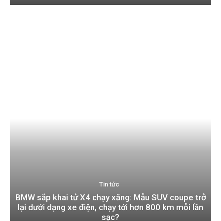
Tin tức
BMW sắp khai tử X4 chạy xăng: Mẫu SUV coupe trở
lại dưới dạng xe điện, chạy tới hơn 800 km mỗi lần
sạc?