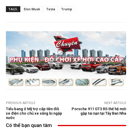
TAGS:
Elon Musk
Tesla
Trump
PREVIOUS ARTICLE
NEXT ARTICLE
Tiểu bang ở Mỹ trợ cấp tiền đổi
Porsche 911 GT3 RS thế hệ mới
xe điện cho chủ xe xăng bị ngập
gặp tai nạn tại Tây Ban Nha
nước
Có thể bạn quan tâm