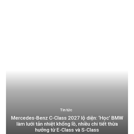
Tin tức
Mercedes-Benz C-Class 2027 lộ diện: ‘Học’ BMW
làm lưới tản nhiệt khổng lồ, nhiều chi tiết thừa
hưởng từ E-Class và S-Class