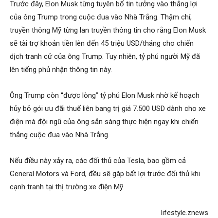
Trước đây, Elon Musk từng tuyên bố tin tưởng vào thắng lợi
của ông Trump trong cuộc đua vào Nhà Trắng. Thậm chí,
truyền thông Mỹ từng lan truyền thông tin cho rằng Elon Musk
sẽ tài trợ khoản tiền lên đến
45 triệu USD
/tháng cho chiến
dịch tranh cử của ông Trump. Tuy nhiên, tỷ phú người Mỹ đã
lên tiếng phủ nhận thông tin này.
Ông Trump còn “được lòng” tỷ phú Elon Musk nhờ kế hoạch
hủy bỏ gói ưu đãi thuế liên bang trị giá
7.500 USD
dành cho xe
điện mà đội ngũ của ông sẵn sàng thực hiện ngay khi chiến
thắng cuộc đua vào Nhà Trắng.
Nếu điều này xảy ra, các đối thủ của Tesla, bao gồm cả
General Motors và Ford, đều sẽ gặp bất lợi trước đối thủ khi
cạnh tranh tại thị trường xe điện Mỹ.
lifestyle.znews