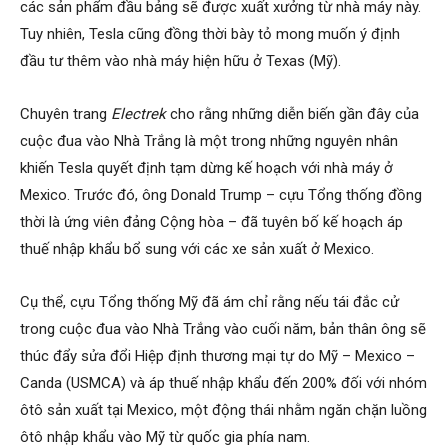
các sản phẩm đầu bảng sẽ được xuất xưởng từ nhà máy này.
Tuy nhiên, Tesla cũng đồng thời bày tỏ mong muốn ý định
đầu tư thêm vào nhà máy hiện hữu ở Texas (Mỹ).
Chuyên trang
Electrek
cho rằng những diễn biến gần đây của
cuộc đua vào Nhà Trắng là một trong những nguyên nhân
khiến Tesla quyết định tạm dừng kế hoạch với nhà máy ở
Mexico. Trước đó, ông Donald Trump – cựu Tổng thống đồng
thời là ứng viên đảng Cộng hòa – đã tuyên bố kế hoạch áp
thuế nhập khẩu bổ sung với các xe sản xuất ở Mexico.
Cụ thể, cựu Tổng thống Mỹ đã ám chỉ rằng nếu tái đắc cử
trong cuộc đua vào Nhà Trắng vào cuối năm, bản thân ông sẽ
thúc đẩy sửa đổi Hiệp định thương mại tự do Mỹ – Mexico –
Canda (USMCA) và áp thuế nhập khẩu đến 200% đối với nhóm
ôtô sản xuất tại Mexico, một động thái nhằm ngăn chặn luồng
ôtô nhập khẩu vào Mỹ từ quốc gia phía nam.