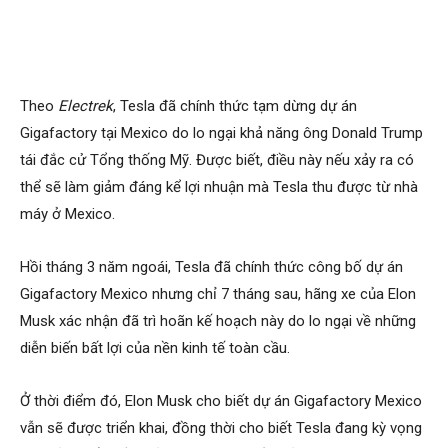
Theo
Electrek
, Tesla đã chính thức tạm dừng dự án
Gigafactory tại Mexico do lo ngại khả năng ông Donald Trump
tái đắc cử Tổng thống Mỹ. Được biết, điều này nếu xảy ra có
thể sẽ làm giảm đáng kể lợi nhuận mà Tesla thu được từ nhà
máy ở Mexico.
Hồi tháng 3 năm ngoái, Tesla đã chính thức công bố dự án
Gigafactory Mexico nhưng chỉ 7 tháng sau, hãng xe của Elon
Musk xác nhận đã trì hoãn kế hoạch này do lo ngại về những
diễn biến bất lợi của nền kinh tế toàn cầu.
Ở thời điểm đó, Elon Musk cho biết dự án Gigafactory Mexico
vẫn sẽ được triển khai, đồng thời cho biết Tesla đang kỳ vọng