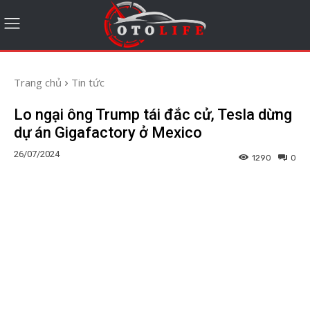
Trang chủ
Tin tức
Lo ngại ông Trump tái đắc cử, Tesla dừng
dự án Gigafactory ở Mexico
26/07/2024
1290
0