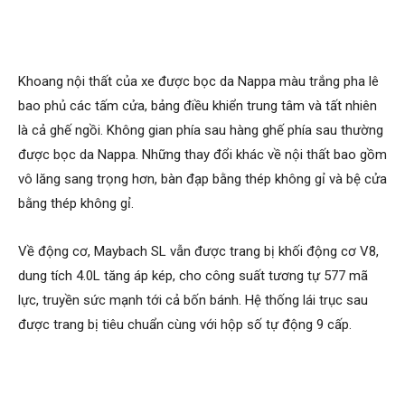
Khoang nội thất của xe được bọc da Nappa màu trắng pha lê
bao phủ các tấm cửa, bảng điều khiển trung tâm và tất nhiên
là cả ghế ngồi. Không gian phía sau hàng ghế phía sau thường
được bọc da Nappa. Những thay đổi khác về nội thất bao gồm
vô lăng sang trọng hơn, bàn đạp bằng thép không gỉ và bệ cửa
bằng thép không gỉ.
Về động cơ, Maybach SL vẫn được trang bị khối động cơ V8,
dung tích 4.0L tăng áp kép, cho công suất tương tự 577 mã
lực, truyền sức mạnh tới cả bốn bánh. Hệ thống lái trục sau
được trang bị tiêu chuẩn cùng với hộp số tự động 9 cấp.