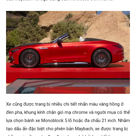
Xe cũng được trang bị nhiều chi tiết nhấn màu vàng hồng ở
đèn pha, khung kính chắn gió mạ chrome và người mua có thể
lựa chọn bánh xe Monoblock 5 lỗ hoặc đa chấu 21 inch. Nhằm
tạo dấu ấn đặc biệt cho phiên bản Maybach, xe được trang bị