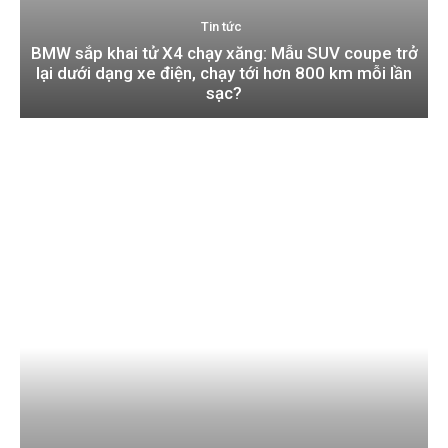
Tin tức
BMW sắp khai tử X4 chạy xăng: Mẫu SUV coupe trở
lại dưới dạng xe điện, chạy tới hơn 800 km mỗi lần
sạc?