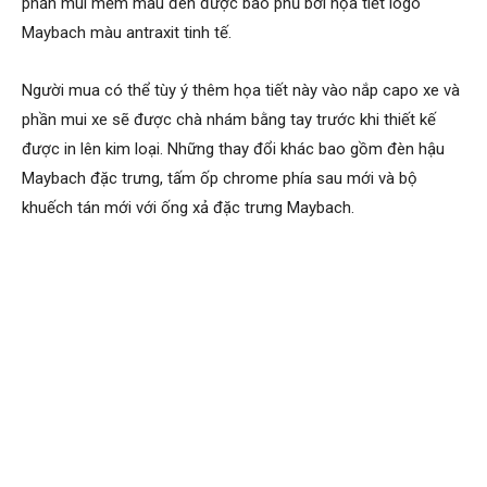
phần mui mềm màu đen được bao phủ bởi họa tiết logo
Maybach màu antraxit tinh tế.
Người mua có thể tùy ý thêm họa tiết này vào nắp capo xe và
phần mui xe sẽ được chà nhám bằng tay trước khi thiết kế
được in lên kim loại. Những thay đổi khác bao gồm đèn hậu
Maybach đặc trưng, tấm ốp chrome phía sau mới và bộ
khuếch tán mới với ống xả đặc trưng Maybach.