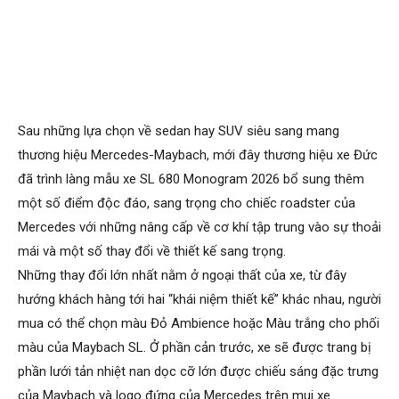
Sau những lựa chọn về sedan hay SUV siêu sang mang
thương hiệu Mercedes-Maybach, mới đây thương hiệu xe Đức
đã trình làng mẫu xe SL 680 Monogram 2026 bổ sung thêm
một số điểm độc đáo, sang trọng cho chiếc roadster của
Mercedes với những nâng cấp về cơ khí tập trung vào sự thoải
mái và một số thay đổi về thiết kế sang trọng.
Những thay đổi lớn nhất nằm ở ngoại thất của xe, từ đây
hướng khách hàng tới hai “khái niệm thiết kế” khác nhau, người
mua có thể chọn màu Đỏ Ambience hoặc Màu trắng cho phối
màu của Maybach SL. Ở phần cản trước, xe sẽ được trang bị
phần lưới tản nhiệt nan dọc cỡ lớn được chiếu sáng đặc trưng
của Maybach và logo đứng của Mercedes trên mui xe.