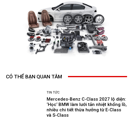
CÓ THỂ BẠN QUAN TÂM
TIN TỨC
Mercedes-Benz C-Class 2027 lộ diện:
‘Học’ BMW làm lưới tản nhiệt khổng lồ,
nhiều chi tiết thừa hưởng từ E-Class
và S-Class