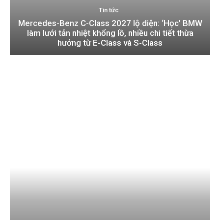
Tin tức
Mercedes-Benz C-Class 2027 lộ diện: ‘Học’ BMW
làm lưới tản nhiệt khổng lồ, nhiều chi tiết thừa
hưởng từ E-Class và S-Class