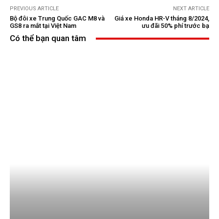
PREVIOUS ARTICLE
NEXT ARTICLE
Bộ đôi xe Trung Quốc GAC M8 và
Giá xe Honda HR-V tháng 8/2024,
GS8 ra mắt tại Việt Nam
ưu đãi 50% phí trước bạ
Có thể bạn quan tâm