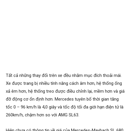
Tất cả những thay đổi trên xe đều nhằm mục đích thoải mái.
Xe được trang bị nhiều tính năng cách âm hơn, hệ thống ống
xả êm hơn, hệ thống treo được điều chỉnh lại, mềm hơn và giá
đỡ động cơ ổn định hơn. Mercedes tuyên bố thời gian tăng
tốc 0 – 96 km/h là 4,0 giây và tốc độ tối đa giới hạn điện tử là
260km/h, chậm hơn so với AMG SL63.
Hiện chưa có thông tin về giá của Mercedes-Maybach SL 680