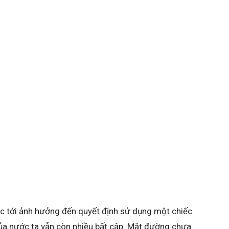
ắc tới ảnh hưởng đến quyết định sử dụng một chiếc
của nước ta vẫn còn nhiều bất cập. Mặt đường chưa