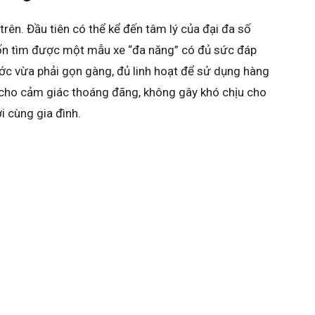
 trên. Đầu tiên có thể kể đến tâm lý của đại đa số
n tìm được một mẫu xe “đa năng” có đủ sức đáp
ớc vừa phải gọn gàng, đủ linh hoạt để sử dụng hàng
i cho cảm giác thoáng đãng, không gây khó chịu cho
i cùng gia đình.