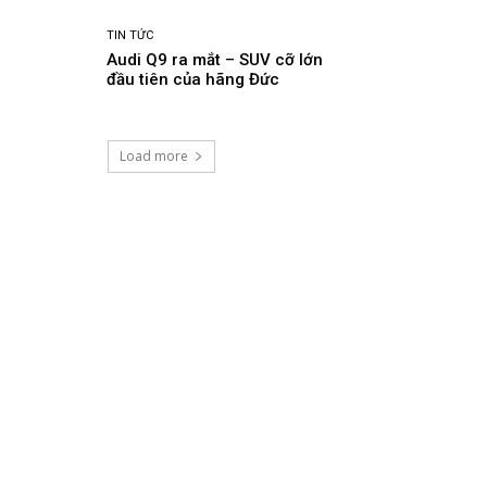
TIN TỨC
Audi Q9 ra mắt – SUV cỡ lớn
đầu tiên của hãng Đức
Load more