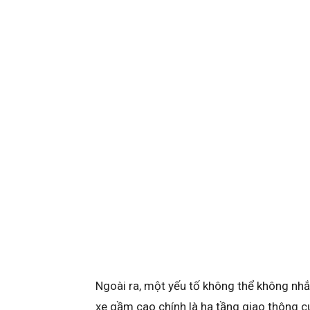
Ngoài ra, một yếu tố không thể không nh
xe gầm cao chính là hạ tầng giao thông 