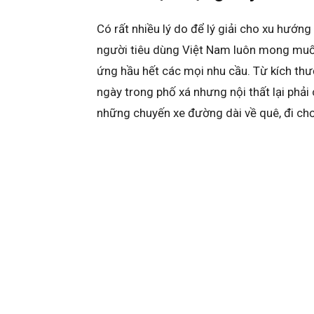
Có rất nhiều lý do để lý giải cho xu hướng
người tiêu dùng Việt Nam luôn mong muố
ứng hầu hết các mọi nhu cầu. Từ kích thư
ngày trong phố xá nhưng nội thất lại phả
những chuyến xe đường dài về quê, đi chơ