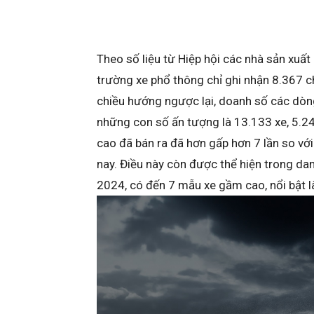
Theo số liệu từ Hiệp hội các nhà sản xuấ
trường xe phổ thông chỉ ghi nhận 8.367 c
chiều hướng ngược lại, doanh số các dòng
những con số ấn tượng là 13.133 xe, 5.2
cao đã bán ra đã hơn gấp hơn 7 lần so vớ
nay. Điều này còn được thể hiện trong d
2024, có đến 7 mẫu xe gầm cao, nổi bật 