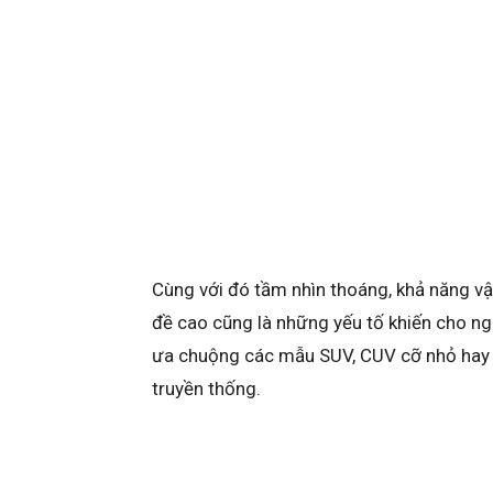
Cùng với đó tầm nhìn thoáng, khả năng vậ
đề cao cũng là những yếu tố khiến cho ng
ưa chuộng các mẫu SUV, CUV cỡ nhỏ hay 
truyền thống.