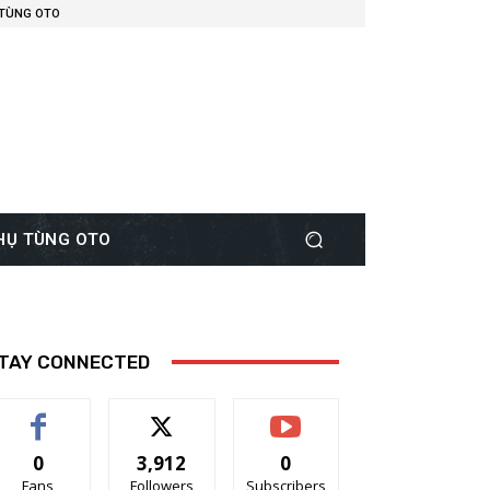
 TÙNG OTO
PHỤ TÙNG OTO
TAY CONNECTED
0
3,912
0
Fans
Followers
Subscribers