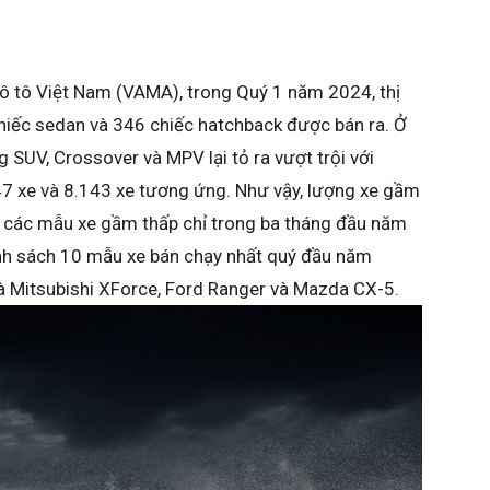
t ô tô Việt Nam (VAMA), trong Quý 1 năm 2024, thị
hiếc sedan và 346 chiếc hatchback được bán ra. Ở
 SUV, Crossover và MPV lại tỏ ra vượt trội với
47 xe và 8.143 xe tương ứng. Như vậy, lượng xe gầm
i các mẫu xe gầm thấp chỉ trong ba tháng đầu năm
anh sách 10 mẫu xe bán chạy nhất quý đầu năm
là Mitsubishi XForce, Ford Ranger và Mazda CX-5.