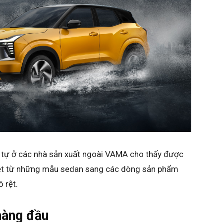
 tự ở các nhà sản xuất ngoài VAMA cho thấy được
iệt từ những mẫu sedan sang các dòng sản phẩm
 rệt.
hàng đầu