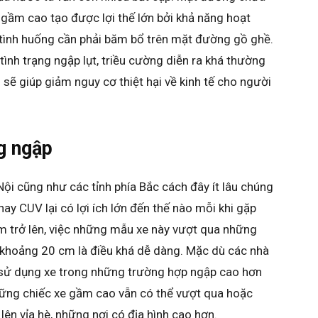
 gầm cao tạo được lợi thế lớn bởi khả năng hoạt
 tình huống cần phải băm bổ trên mặt đường gồ ghề.
tình trạng ngập lụt, triều cường diễn ra khá thường
sẽ giúp giảm nguy cơ thiệt hại về kinh tế cho người
g ngập
 Nội cũng như các tỉnh phía Bắc cách đây ít lâu chúng
y CUV lại có lợi ích lớn đến thế nào mỗi khi gặp
 trở lên, việc những mẫu xe này vượt qua những
khoảng 20 cm là điều khá dễ dàng. Mặc dù các nhà
 sử dụng xe trong những trường hợp ngập cao hơn
hững chiếc xe gầm cao vẫn có thể vượt qua hoặc
lên vỉa hè, những nơi có địa hình cao hơn.