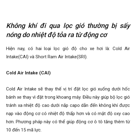
Không khí đi qua lọc gió thường bị sấy
nóng do nhiệt độ tỏa ra từ động cơ
Hiện nay, có hai loại lọc gió độ cho xe hơi là: Cold Air
Intake(CAI) và Short Ram Air Intake(SRI).
Cold Air Intake (CAI)
Cold Air Intake sẽ thay thế vị trí đặt lọc gió xuống dưới hốc
bánh xe thay vì đặt trong khoang máy. Điều này giúp bộ lọc gió