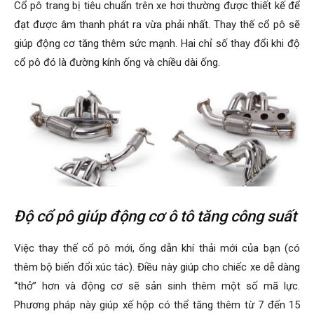
động cơ. Phương pháp này giúp tăng thêm công suất khoảng
từ 7 đến 12 mã lực.
2. Độ cổ pô
Cổ pô trang bị tiêu chuẩn trên xe hơi thường được thiết kế để
đạt được âm thanh phát ra vừa phải nhất. Thay thế cổ pô sẽ
giúp động cơ tăng thêm sức mạnh. Hai chỉ số thay đổi khi độ
cổ pô đó là đường kính ống và chiều dài ống.
Độ cổ pô giúp động cơ ô tô tăng công suất