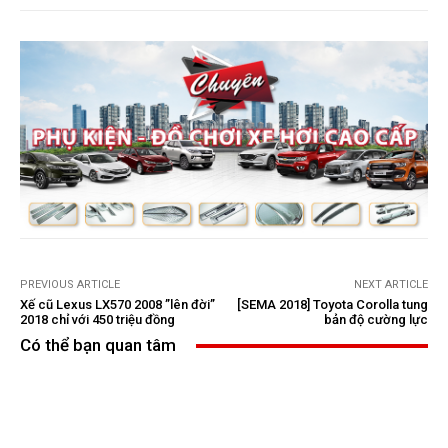
Theo
TBDNA
PREVIOUS ARTICLE
NEXT ARTICLE
Xế cũ Lexus LX570 2008 ”lên đời”
[SEMA 2018] Toyota Corolla tung
2018 chỉ với 450 triệu đồng
bản độ cường lực