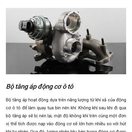
Đây là phương pháp hết sức phức tạp, thông thường, lắp thêm
bộ tăng áp đem lại hiệu quả cao nhưng đòi hỏi hãng độ phải
can thiệp vào hệ thống điều khiển điện ECU. Điều này giúp cho
những tín hiệu điều khiển của ECU phù hợp với bộ tăng áp mới.
Bộ tăng áp động cơ ô tô