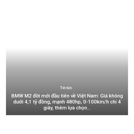
Tin tức
Audi Q9 ra mắt – SUV cỡ lớn đầu tiên của hãng Đức
Tin tức
BMW M2 đời mới đầu tiên về Việt Nam: Giá không