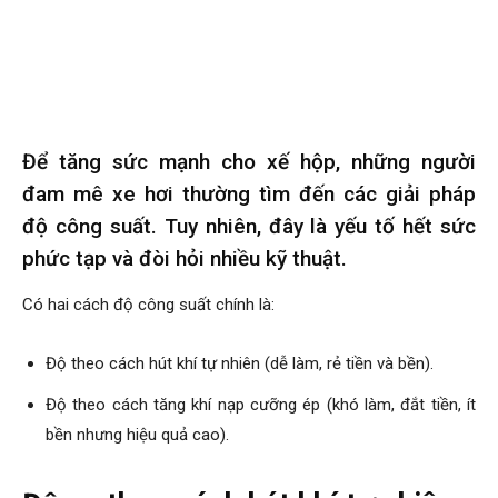
Để tăng sức mạnh cho xế hộp, những người
đam mê xe hơi thường tìm đến các giải pháp
độ công suất. Tuy nhiên, đây là yếu tố hết sức
phức tạp và đòi hỏi nhiều kỹ thuật.
Có hai cách độ công suất chính là:
Độ theo cách hút khí tự nhiên (dễ làm, rẻ tiền và bền).
Độ theo cách tăng khí nạp cưỡng ép (khó làm, đắt tiền, ít
bền nhưng hiệu quả cao).