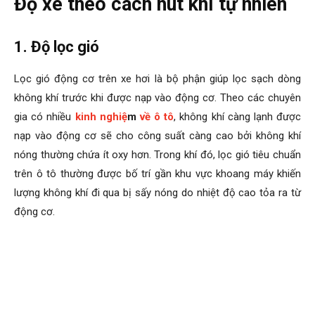
Độ xe theo cách hút khí tự nhiên
1. Độ lọc gió
Lọc gió động cơ trên xe hơi là bộ phận giúp lọc sạch dòng
không khí trước khi được nạp vào động cơ. Theo các chuyên
gia có nhiều
kinh nghiệ
m
về ô tô
, không khí càng lạnh được
nạp vào động cơ sẽ cho công suất càng cao bởi không khí
nóng thường chứa ít oxy hơn. Trong khí đó, lọc gió tiêu chuẩn
trên ô tô thường được bố trí gần khu vực khoang máy khiến
lượng không khí đi qua bị sấy nóng do nhiệt độ cao tỏa ra từ
động cơ.