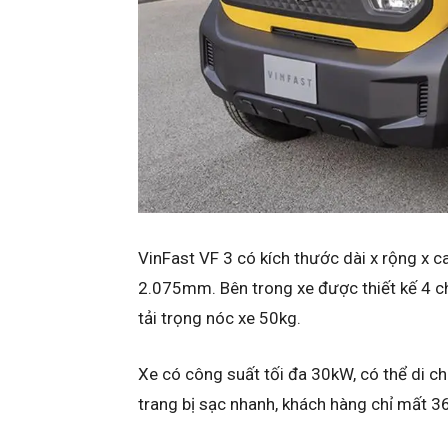
VinFast VF 3 có kích thước dài x rộng x 
2.075mm. Bên trong xe được thiết kế 4 ch
tải trọng nóc xe 50kg.
Xe có công suất tối đa 30kW, có thể di 
trang bị sạc nhanh, khách hàng chỉ mất 36