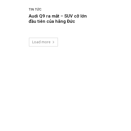
TIN TỨC
Audi Q9 ra mắt – SUV cỡ lớn
đầu tiên của hãng Đức
Load more