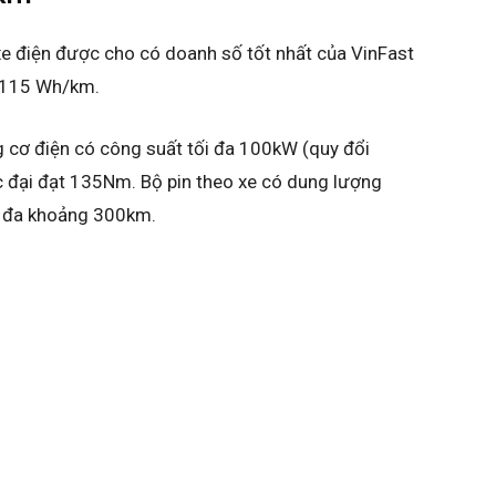
 xe điện được cho có doanh số tốt nhất của VinFast
à 115 Wh/km.
g cơ điện có công suất tối đa 100kW (quy đổi
đại đạt 135Nm. Bộ pin theo xe có dung lượng
i đa khoảng 300km.