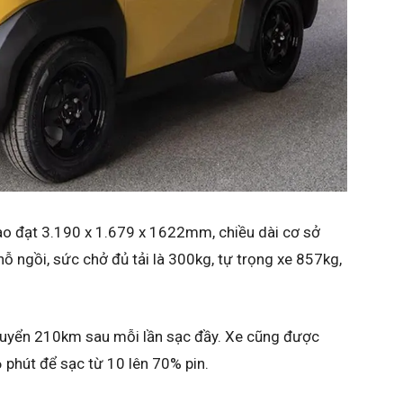
cao đạt 3.190 x 1.679 x 1622mm, chiều dài cơ sở
ỗ ngồi, sức chở đủ tải là 300kg, tự trọng xe 857kg,
chuyển 210km sau mỗi lần sạc đầy. Xe cũng được
 phút để sạc từ 10 lên 70% pin.