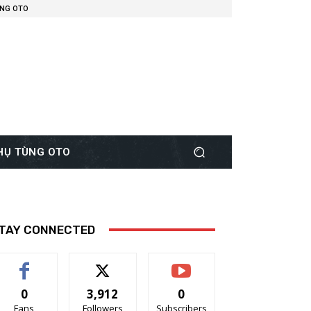
ÙNG OTO
PHỤ TÙNG OTO
TAY CONNECTED
0
3,912
0
Fans
Followers
Subscribers