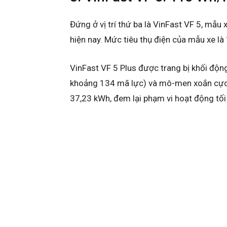
Đứng ở vị trí thứ ba là VinFast VF 5, mẫu
hiện nay. Mức tiêu thụ điện của mẫu xe l
VinFast VF 5 Plus được trang bị khối độn
khoảng 134 mã lực) và mô-men xoắn cực 
37,23 kWh, đem lại phạm vi hoạt động tố