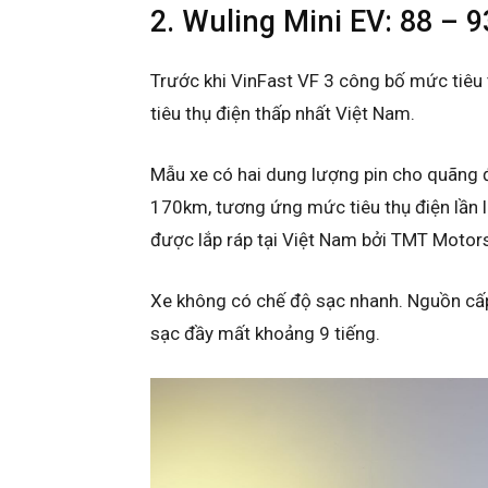
2. Wuling Mini EV: 88 – 
Trước khi VinFast VF 3 công bố mức tiêu 
tiêu thụ điện thấp nhất Việt Nam.
Mẫu xe có hai dung lượng pin cho quãng 
170km, tương ứng mức tiêu thụ điện lần 
được lắp ráp tại Việt Nam bởi TMT Motor
Xe không có chế độ sạc nhanh. Nguồn cấp
sạc đầy mất khoảng 9 tiếng.