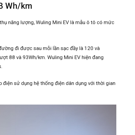
93 Wh/km​
thụ năng lượng, Wuling Mini EV là mẫu ô tô có mức
đường đi được sau mỗi lần sạc đầy là 120 và
lượt 88 và 93Wh/km. Wuling Mini EV hiện đang
s.
 điện sử dụng hệ thống điện dân dụng với thời gian