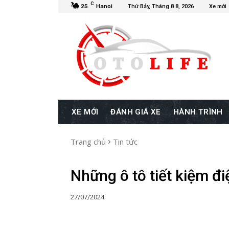
C
25
Hanoi
Thứ Bảy, Tháng 8 8, 2026
Xe mới
XE MỚI
ĐÁNH GIÁ XE
HÀNH TRÌNH
Trang chủ
Tin tức
Những ô tô tiết kiệm đ
27/07/2024