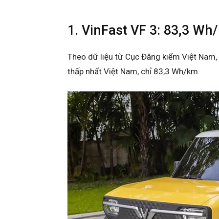
1. VinFast VF 3: 83,3 Wh/
Theo dữ liệu từ Cục Đăng kiểm Việt Nam, 
thấp nhất Việt Nam, chỉ 83,3 Wh/km.