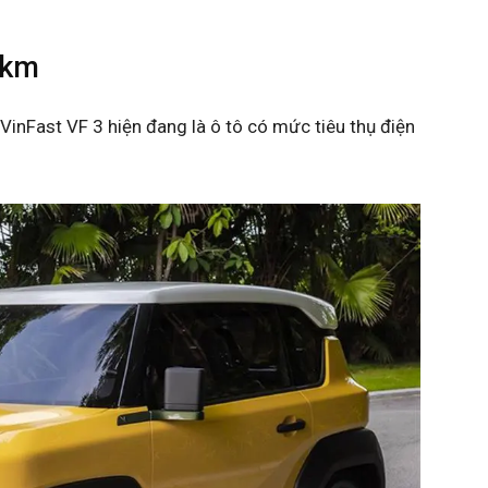
km​
VinFast VF 3 hiện đang là ô tô có mức tiêu thụ điện