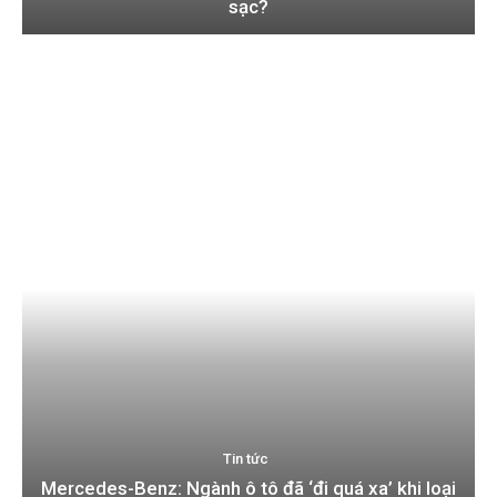
sạc?
Tin tức
Mercedes-Benz: Ngành ô tô đã ‘đi quá xa’ khi loại