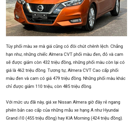
Tùy phối màu xe mà giá cũng có đôi chút chênh lệch. Chẳng
hạn như, những chiếc Almera CVT phối màu đen, đỏ và cam
sẽ được giảm còn 432 triệu đồng, những phối màu còn lại có
giá là 462 triệu đồng. Tương tự, Almera CVT Cao cấp phối
màu đen và cam có giá 479 triệu đồng. Những phối màu khác
chỉ được giảm 110 triệu, còn 485 triệu đồng.
Với mức ưu đãi này, giá xe Nissan Almera giờ đây rẻ ngang
phiên bản cao cấp của những mẫu xe hạng A như Hyundai
Grand i10 (455 triệu đồng) hay KIA Morning (424 triệu đồng).