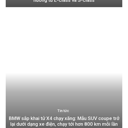
Tin tức
BMW sắp khai tử X4 chạy xăng: Mẫu SUV coupe trở
lại dưới dạng xe điện, chạy tới hơn 800 km mỗi lần