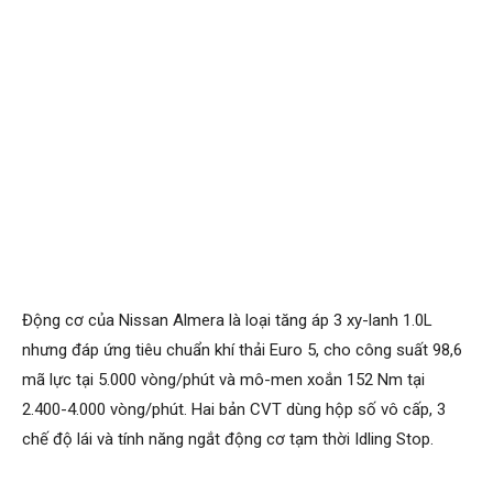
Động cơ của Nissan Almera là loại tăng áp 3 xy-lanh 1.0L
nhưng đáp ứng tiêu chuẩn khí thải Euro 5, cho công suất 98,6
mã lực tại 5.000 vòng/phút và mô-men xoắn 152 Nm tại
2.400-4.000 vòng/phút. Hai bản CVT dùng hộp số vô cấp, 3
chế độ lái và tính năng ngắt động cơ tạm thời Idling Stop.