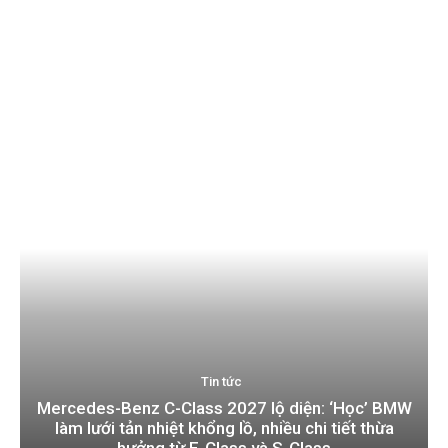
Tin tức
Mercedes-Benz C-Class 2027 lộ diện: ‘Học’ BMW
làm lưới tản nhiệt khổng lồ, nhiều chi tiết thừa
hưởng từ E-Class và S-Class