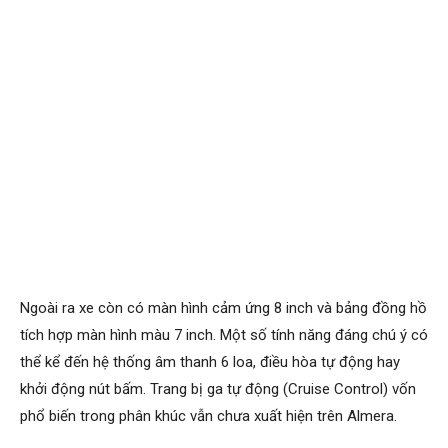
Ngoài ra xe còn có màn hình cảm ứng 8 inch và bảng đồng hồ
tích hợp màn hình màu 7 inch. Một số tính năng đáng chú ý có
thể kể đến hệ thống âm thanh 6 loa, điều hòa tự động hay
khởi động nút bấm. Trang bị ga tự động (Cruise Control) vốn
phổ biến trong phân khúc vẫn chưa xuất hiện trên Almera.