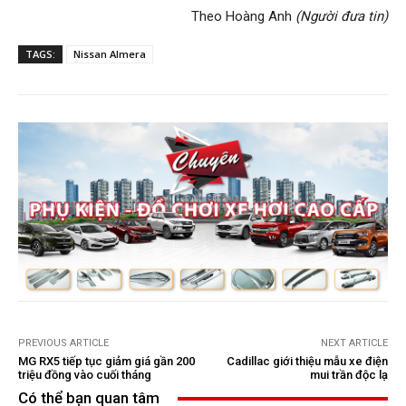
Theo Hoàng Anh
(Người đưa tin)
TAGS:
Nissan Almera
PREVIOUS ARTICLE
NEXT ARTICLE
MG RX5 tiếp tục giảm giá gần 200
Cadillac giới thiệu mẫu xe điện
triệu đồng vào cuối tháng
mui trần độc lạ
Có thể bạn quan tâm