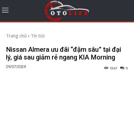
Trang chủ
Tin tức
Nissan Almera ưu đãi “đậm sâu” tại đại
lý, giá sau giảm rẻ ngang KIA Morning
29/07/2024
1267
0