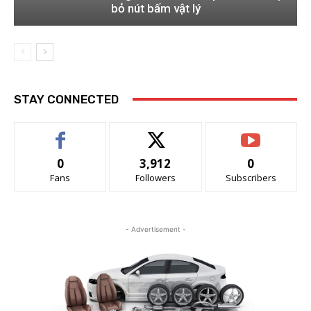
bỏ nút bấm vật lý
STAY CONNECTED
0
3,912
0
Fans
Followers
Subscribers
- Advertisement -