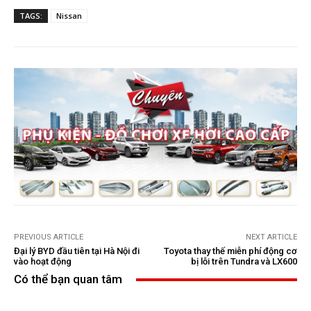
TAGS:
Nissan
PREVIOUS ARTICLE
NEXT ARTICLE
Đại lý BYD đầu tiên tại Hà Nội đi
Toyota thay thế miễn phí động cơ
vào hoạt động
bị lỗi trên Tundra và LX600
Có thể bạn quan tâm