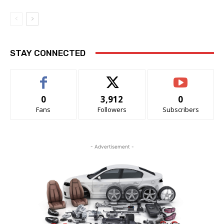
STAY CONNECTED
0
3,912
0
Fans
Followers
Subscribers
- Advertisement -