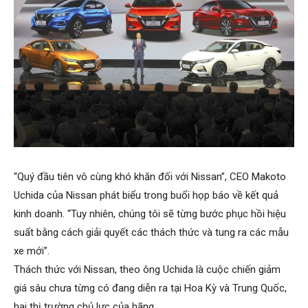
“Quý đầu tiên vô cùng khó khăn đối với Nissan”, CEO Makoto
Uchida của Nissan phát biểu trong buổi họp báo về kết quả
kinh doanh. “Tuy nhiên, chúng tôi sẽ từng bước phục hồi hiệu
suất bằng cách giải quyết các thách thức và tung ra các mẫu
xe mới”.
Thách thức với Nissan, theo ông Uchida là cuộc chiến giảm
giá sâu chưa từng có đang diễn ra tại Hoa Kỳ và Trung Quốc,
hai thị trường chủ lực của hãng.