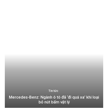
Tin tức
Mercedes-Benz: Ngành ô tô đã ‘đi quá xa’ khi loại
bỏ nút bấm vật lý