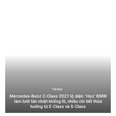
Tin tức
Mercedes-Benz C-Class 2027 lộ diện: ‘Học’ BMW
làm lưới tản nhiệt khổng lồ, nhiều chi tiết thừa
hưởng từ E-Class và S-Class