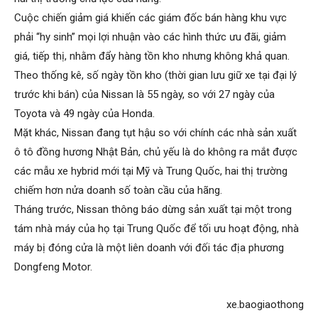
Cuộc chiến giảm giá khiến các giám đốc bán hàng khu vực
phải “hy sinh” mọi lợi nhuận vào các hình thức ưu đãi, giảm
giá, tiếp thị, nhằm đẩy hàng tồn kho nhưng không khả quan.
Theo thống kê, số ngày tồn kho (thời gian lưu giữ xe tại đại lý
trước khi bán) của Nissan là 55 ngày, so với 27 ngày của
Toyota và 49 ngày của Honda.
Mặt khác, Nissan đang tụt hậu so với chính các nhà sản xuất
ô tô đồng hương Nhật Bản, chủ yếu là do không ra mắt được
các mẫu xe hybrid mới tại Mỹ và Trung Quốc, hai thị trường
chiếm hơn nửa doanh số toàn cầu của hãng.
Tháng trước, Nissan thông báo dừng sản xuất tại một trong
tám nhà máy của họ tại Trung Quốc để tối ưu hoạt động, nhà
máy bị đóng cửa là một liên doanh với đối tác địa phương
Dongfeng Motor.
xe.baogiaothong​