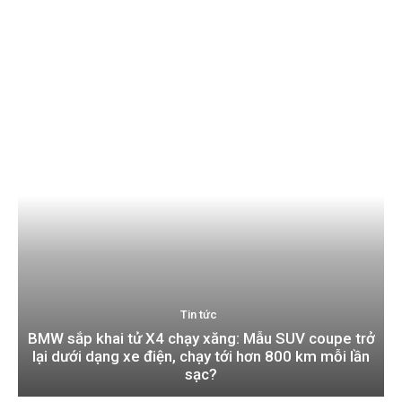
Tin tức
BMW sắp khai tử X4 chạy xăng: Mẫu SUV coupe trở
lại dưới dạng xe điện, chạy tới hơn 800 km mỗi lần
sạc?