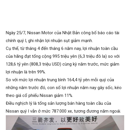
Ngày 25/7, Nissan Motor của Nhật Bản công bố báo cáo tài
chính quý I, ghi nhận lợi nhuận sụt giảm mạnh.
Cụ thể, từ tháng 4 đến tháng 6 năm nay, lợi nhuận toàn cầu
của hãng đạt tổng cộng 995 triệu yên (6,3 triệu đô la) so với
128,6 tỷ yên (808,3 triệu USD) cùng kỳ năm trước, mức giảm
lợi nhuận là trên 99%.
So với mức lợi nhuận trung bình 164,4 tỷ yên mỗi quý của
những năm trước đó, con số lợi nhuận năm nay gây sốc, kéo
theo giá cổ phiếu Nissan giảm 11%.
Điều nghịch lý là tổng sản lượng bán hàng toàn cầu của
Nissan quý I vẫn ở mức 787.000 xe, tương đương năm ngoái.