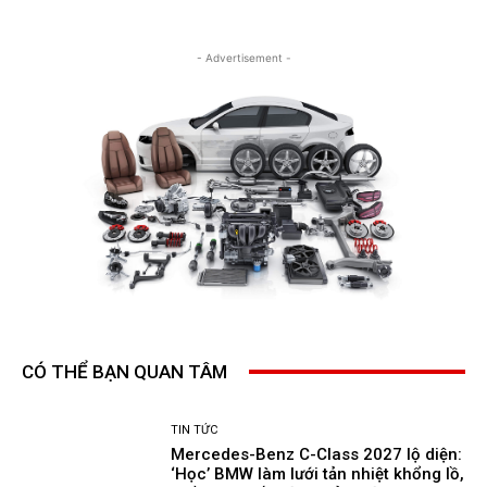
- Advertisement -
CÓ THỂ BẠN QUAN TÂM
TIN TỨC
Mercedes-Benz C-Class 2027 lộ diện:
‘Học’ BMW làm lưới tản nhiệt khổng lồ,