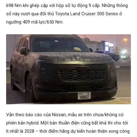
698 Nm khi ghép cặp với hộp số tự động 9 cấp. Những thông
số này vượt qua đối thủ Toyota Land Cruiser 300 Series ở
ngưỡng 409 mã lực/650 Nm.
Vẫn theo báo cáo của Nissan, mẫu xe trên chưa/không có
phiên bản hybrid. Một bản thuần điện cũng bất khả thi cho tới
ít nhất là 2028 – thời điểm hãng dự kiến hoàn thiện xong công