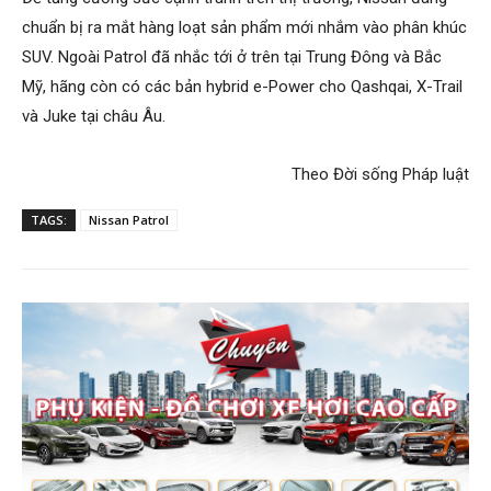
chuẩn bị ra mắt hàng loạt sản phẩm mới nhắm vào phân khúc
SUV. Ngoài Patrol đã nhắc tới ở trên tại Trung Đông và Bắc
Mỹ, hãng còn có các bản hybrid e-Power cho Qashqai, X-Trail
và Juke tại châu Âu.
Theo Đời sống Pháp luật​
TAGS:
Nissan Patrol