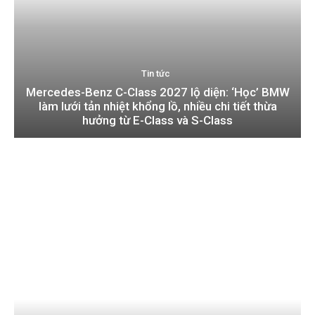
Tin tức
Mercedes-Benz C-Class 2027 lộ diện: ‘Học’ BMW
làm lưới tản nhiệt khổng lồ, nhiều chi tiết thừa
hưởng từ E-Class và S-Class