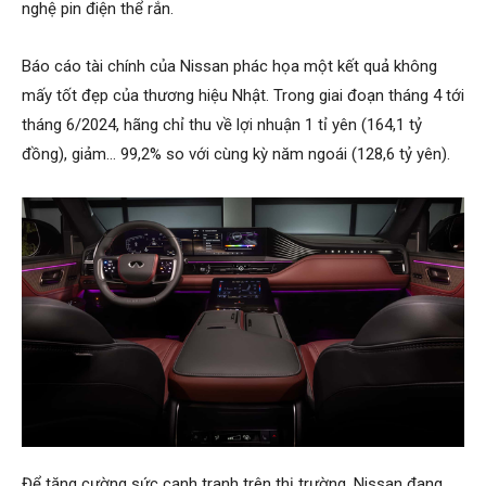
nghệ pin điện thể rắn.
Báo cáo tài chính của Nissan phác họa một kết quả không
mấy tốt đẹp của thương hiệu Nhật. Trong giai đoạn tháng 4 tới
tháng 6/2024, hãng chỉ thu về lợi nhuận 1 tỉ yên (164,1 tỷ
đồng), giảm… 99,2% so với cùng kỳ năm ngoái (128,6 tỷ yên).
Để tăng cường sức cạnh tranh trên thị trường, Nissan đang