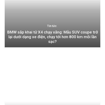
Tin tức
BMW sắp khai tử X4 chạy xăng: Mẫu SUV coupe trở
lại dưới dạng xe điện, chạy tới hơn 800 km mỗi lần
sạc?