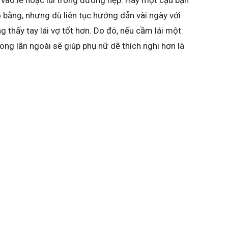
có bằng, nhưng dù liên tục hướng dẫn vài ngày với
 thấy tay lái vợ tốt hơn. Do đó, nếu cầm lái một
rong lẫn ngoài sẽ giúp phụ nữ dễ thích nghi hơn là