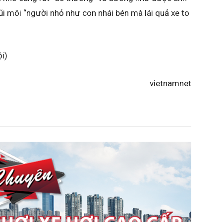
bũi môi “người nhỏ như con nhái bén mà lái quả xe to
i)
vietnamnet​