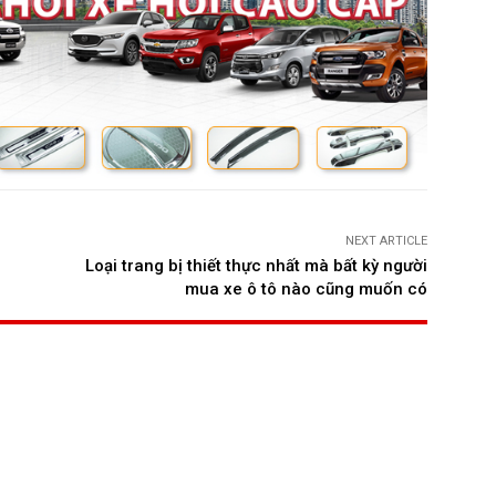
NEXT ARTICLE
”
Loại trang bị thiết thực nhất mà bất kỳ người
mua xe ô tô nào cũng muốn có