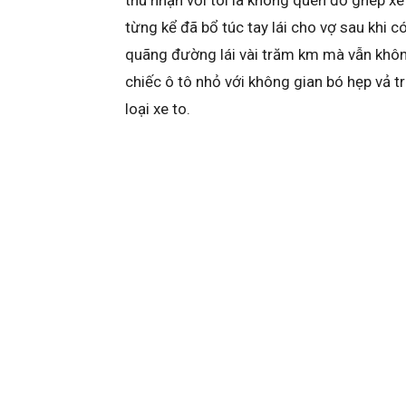
từng kể đã bổ túc tay lái cho vợ sau khi 
quãng đường lái vài trăm km mà vẫn không
chiếc ô tô nhỏ với không gian bó hẹp vả t
loại xe to.