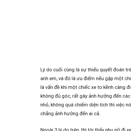
Lý do cuối cùng là sự thiếu quyết đoán t
anh em, và đó là ưu điểm nếu gặp một chi
là vấn đề khi một chiếc xe to kềnh càng đi
không đủ góc, rất gây ảnh hưởng đến các 
nhỏ, không quá chiếm diện tích thì việc
chẳng ảnh hưởng đến ai cả.
Ngoài 3 lý do trên, thì tôi thấy phụ nữ đ