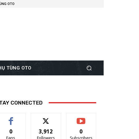
TÙNG OTO
PHỤ TÙNG OTO
TAY CONNECTED
0
3,912
0
Fans
Followers
Subscribers