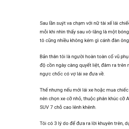
Sau lần suýt va chạm với nữ tài xế lái chi
mỗi khi nhìn thấy sau vô-lăng là một bóng
tô cũng nhiều không kém gì cánh đàn ông. 
Bản thân tôi là người hoàn toàn cổ vũ phụ n
độ cồn ngày càng quyết liệt, đâm ra trên 
ngực chốc có vợ lái xe đưa về.
Thế nhưng nếu mới lái xe hoặc mua chiếc 
nên chọn xe cỡ nhỏ, thuộc phân khúc cỡ A
SUV 7 chỗ cao lênh khênh.
Tôi có 3 lý do để đưa ra lời khuyên trên,