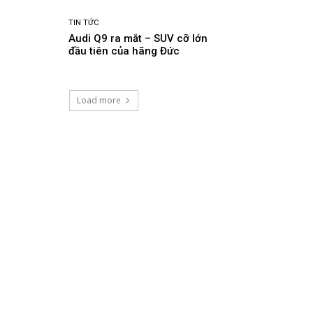
TIN TỨC
Audi Q9 ra mắt – SUV cỡ lớn
đầu tiên của hãng Đức
Load more