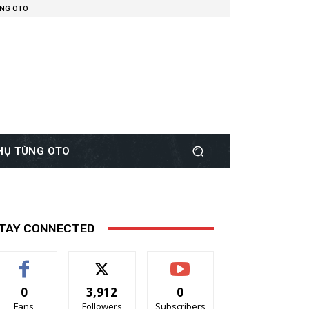
ÙNG OTO
PHỤ TÙNG OTO
TAY CONNECTED
0
3,912
0
Fans
Followers
Subscribers