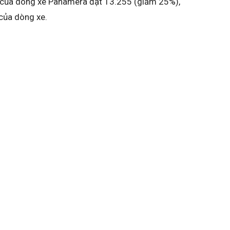
ố của dòng xe Panamera đạt 13.255 (giảm 25%),
của dòng xe.