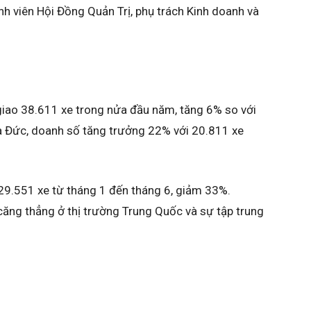
ành viên Hội Đồng Quản Trị, phụ trách Kinh doanh và
giao 38.611 xe trong nửa đầu năm, tăng 6% so với
hà Đức, doanh số tăng trưởng 22% với 20.811 xe
29.551 xe từ tháng 1 đến tháng 6, giảm 33%.
 căng thẳng ở thị trường Trung Quốc và sự tập trung