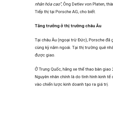
nhân hóa cao”
, Ông Detlev von Platen, th
Tiếp thị tại Porsche AG, cho biết.
Tăng trưởng ở thị trường châu Âu
Tại châu Âu (ngoại trừ Đức), Porsche đã 
cùng kỳ năm ngoái. Tại thị trường quê n
được giao.
Ở Trung Quốc, hãng xe thể thao bàn giao 
Nguyên nhân chính là do tình hình kinh tế
vào chiến lược kinh doanh tạo ra giá trị.