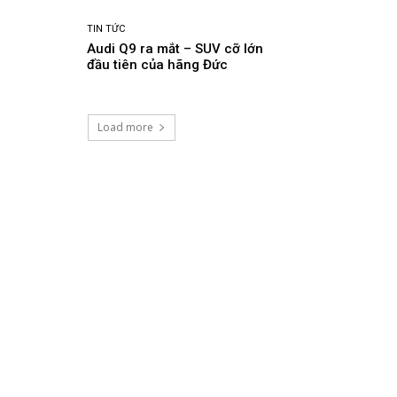
TIN TỨC
Audi Q9 ra mắt – SUV cỡ lớn
đầu tiên của hãng Đức
Load more