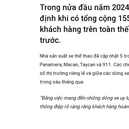
Trong nửa đầu năm 2024,
định khi có tổng cộng 15
khách hàng trên toàn thế
trước.
Nhà sản xuất xe thể thao đã cập nhật 5 t
Panamera, Macan, Taycan và 911. Các chu
số thị trường riêng lẻ và giữa các dòng xe
trong sáu tháng qua.
“Bằng việc mang đến những dòng xe uy lực
thông điệp rõ ràng rằng khách hàng hoàn 