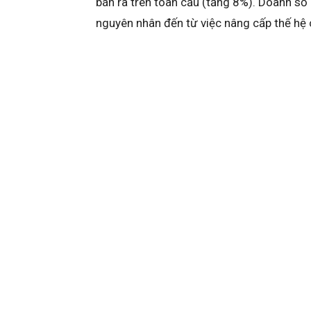
bán ra trên toàn cầu (tăng 8%). Doanh s
nguyên nhân đến từ việc nâng cấp thế hệ 