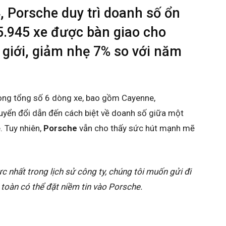
 Porsche duy trì doanh số ổn
5.945 xe được bàn giao cho
 giới, giảm nhẹ 7% so với năm
rong tổng số 6 dòng xe, bao gồm Cayenne,
yển đổi dẫn đến cách biệt về doanh số giữa một
. Tuy nhiên,
Porsche
vẫn cho thấy sức hút mạnh mẽ
 nhất trong lịch sử công ty, chúng tôi muốn gửi đi
toàn có thể đặt niềm tin vào Porsche.