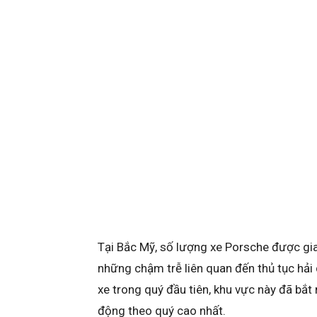
Tại Bắc Mỹ, số lượng xe Porsche được gia
những chậm trễ liên quan đến thủ tục hải
xe trong quý đầu tiên, khu vực này đã bắt 
động theo quý cao nhất.