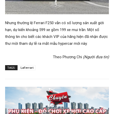
Nhưng thường lệ Ferrari F250 vẫn có số lượng sản xuất giới
hạn, dự kiến khoảng 599 xe gồm 199 xe mui trần. Một số
thông tin cho biết các khách VIP của hãng hiện đã nhận được
thư mời tham dự lễ ra mắt mẫu hypercar mới này.
Theo Phương Chi
(Người đưa tin)
TAGS:
LaFerrari