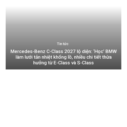
Tin tức
Mercedes-Benz C-Class 2027 lộ diện: ‘Học’ BMW
làm lưới tản nhiệt khổng lồ, nhiều chi tiết thừa
hưởng từ E-Class và S-Class