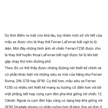
Dù thời điểm ra mắt còn khá lâu, tuy nhiên một số chi tiết của
mẫu xe được cho là thay thế Ferrari LaFerrari bất ngờ bị lộ
diện. Mới đây những hình ảnh về chiếc Ferrari F250 được cho
là thay thế huyền thoại LaFerrari bất ngờ được hé lộ khi bắt
gặp chạy thử trên đường phố.
Theo đó có thể thấy được những đường nét thiết kế chính và
có phần khác biệt với những siêu xe mới của hãng như Ferrari
Roma, 296 GTB hay SF90. Cụ thể hơn, mẫu siêu xe Ferrari
F250 có nhiều nét thiết kế mang xu hướng cổ điển hơn với bề
mặt phẳng, kết hợp cùng cụm đèn pha khá giống với chiếc 12
Cilindri. Ngoài ra cụm đèn hậu cũng có dạng kép khá giống với
SF90 Stradale nhưng có phần mỏng hơn đi kèm ống xả đơn ở