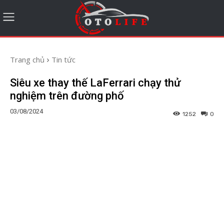
Trang chủ
Tin tức
Siêu xe thay thế LaFerrari chạy thử
nghiệm trên đường phố
03/08/2024
1252
0