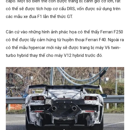
capo. Một số biến thể còn được trang bị cánh gió cỡ lớn, rất
có thể sẽ được tích hợp cơ cấu DRS, vốn được sử dụng trên
các mẫu xe đua F1 lẫn thể thức GT.
Căn cứ vào những hình ảnh phác họa có thể thấy Ferrari F250
có thể được lấy cảm hứng từ huyền thoại Ferrari F40. Ngoài ra
có thể mẫu hypercar mới này sẽ được trang bị máy V6 twin-
turbo hybrid thay thế cho máy V12 hybrid trước đó.