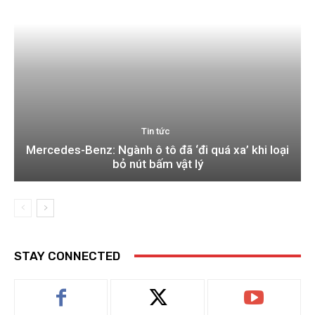
Tin tức
Mercedes-Benz: Ngành ô tô đã ‘đi quá xa’ khi loại
bỏ nút bấm vật lý
STAY CONNECTED