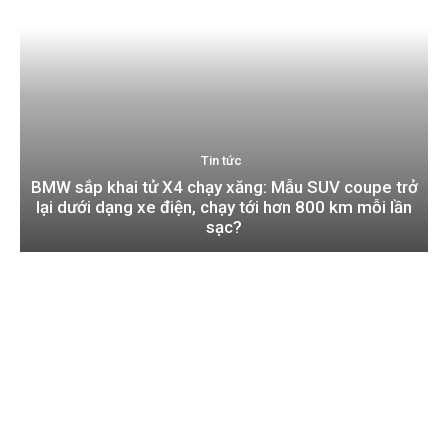
Tin tức
BMW sắp khai tử X4 chạy xăng: Mẫu SUV coupe trở
lại dưới dạng xe điện, chạy tới hơn 800 km mỗi lần
sạc?