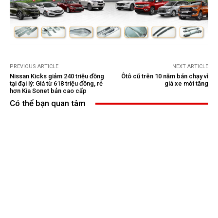
PREVIOUS ARTICLE
NEXT ARTICLE
Nissan Kicks giảm 240 triệu đồng
Ôtô cũ trên 10 năm bán chạy vì
tại đại lý: Giá từ 618 triệu đồng, rẻ
giá xe mới tăng
hơn Kia Sonet bản cao cấp
Có thể bạn quan tâm