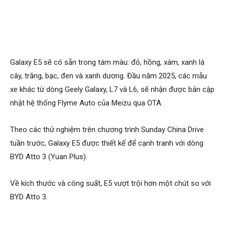
Galaxy E5 sẽ có sẵn trong tám màu: đỏ, hồng, xám, xanh lá
cây, trắng, bạc, đen và xanh dương. Đầu năm 2025, các mẫu
xe khác từ dòng Geely Galaxy, L7 và L6, sẽ nhận được bản cập
nhật hệ thống Flyme Auto của Meizu qua OTA.
Theo các thử nghiệm trên chương trình Sunday China Drive
tuần trước, Galaxy E5 được thiết kế để cạnh tranh với dòng
BYD Atto 3 (Yuan Plus).
Về kích thước và công suất, E5 vượt trội hơn một chút so với
BYD Atto 3.