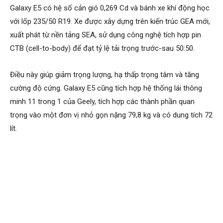
Galaxy E5 có hệ số cản gió 0,269 Cd và bánh xe khí động học
với lốp 235/50 R19. Xe được xây dựng trên kiến trúc GEA mới,
xuất phát từ nền tảng SEA, sử dụng công nghệ tích hợp pin
CTB (cell-to-body) để đạt tỷ lệ tải trọng trước-sau 50:50.
Điều này giúp giảm trọng lượng, hạ thấp trọng tâm và tăng
cường độ cứng. Galaxy E5 cũng tích hợp hệ thống lái thông
minh 11 trong 1 của Geely, tích hợp các thành phần quan
trọng vào một đơn vị nhỏ gọn nặng 79,8 kg và có dung tích 72
lít.