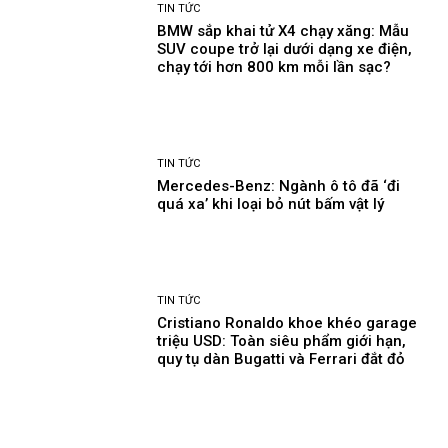
TIN TỨC
BMW sắp khai tử X4 chạy xăng: Mẫu
SUV coupe trở lại dưới dạng xe điện,
chạy tới hơn 800 km mỗi lần sạc?
TIN TỨC
Mercedes-Benz: Ngành ô tô đã ‘đi
quá xa’ khi loại bỏ nút bấm vật lý
TIN TỨC
Cristiano Ronaldo khoe khéo garage
triệu USD: Toàn siêu phẩm giới hạn,
quy tụ dàn Bugatti và Ferrari đắt đỏ