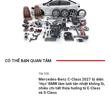
CÓ THỂ BẠN QUAN TÂM
TIN TỨC
Mercedes-Benz C-Class 2027 lộ diện:
‘Học’ BMW làm lưới tản nhiệt khổng lồ,
nhiều chi tiết thừa hưởng từ E-Class
và S-Class