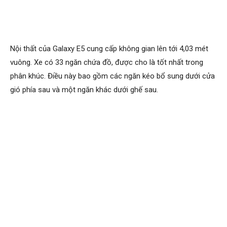
Nội thất của Galaxy E5 cung cấp không gian lên tới 4,03 mét
vuông. Xe có 33 ngăn chứa đồ, được cho là tốt nhất trong
phân khúc. Điều này bao gồm các ngăn kéo bổ sung dưới cửa
gió phía sau và một ngăn khác dưới ghế sau.