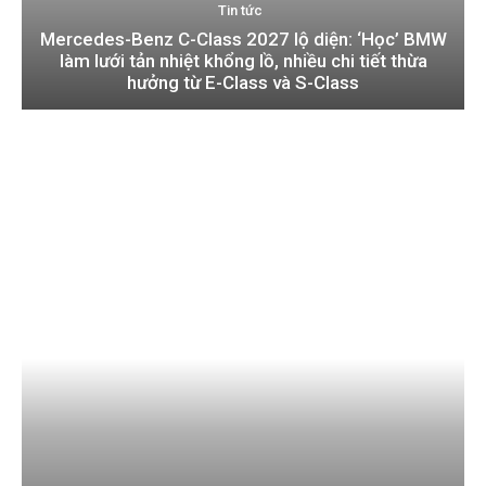
Tin tức
Mercedes-Benz C-Class 2027 lộ diện: ‘Học’ BMW
làm lưới tản nhiệt khổng lồ, nhiều chi tiết thừa
hưởng từ E-Class và S-Class