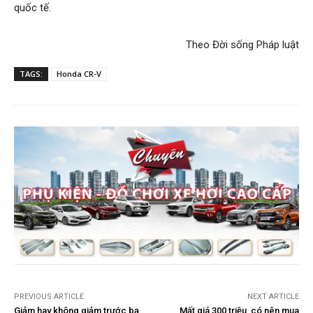
quốc tế.
Theo Đời sống Pháp luật​
TAGS:
Honda CR-V
PREVIOUS ARTICLE
NEXT ARTICLE
Giảm hay không giảm trước bạ
Mất giá 300 triệu, có nên mua