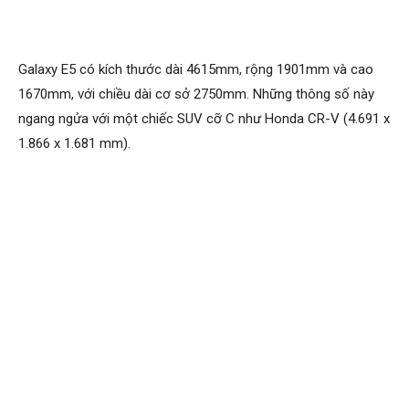
Galaxy E5 có kích thước dài 4615mm, rộng 1901mm và cao
1670mm, với chiều dài cơ sở 2750mm. Những thông số này
ngang ngửa với một chiếc SUV cỡ C như Honda CR-V (4.691 x
1.866 x 1.681 mm).