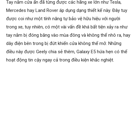
Tay nắm cửa ẩn đã từng được các hãng xe lớn như Tesla,
Mercedes hay Land Rover áp dụng dạng thiết kế này. Đây tuy
được coi như một tính năng tự bảo vệ hữu hiệu với người
trong xe, tuy nhiên, có một vài vấn đề khá bất tiện xảy ra như
tay nắm bị đóng băng vào mùa đông và không thể nhô ra, hay
dây điện bên trong bị đứt khiến cửa không thể mở. Những
điều này được Geely chia sẻ thêm, Galaxy E5 hứa hẹn có thể
hoạt động tin cậy ngay cả trong điều kiện khắc nghiệt.