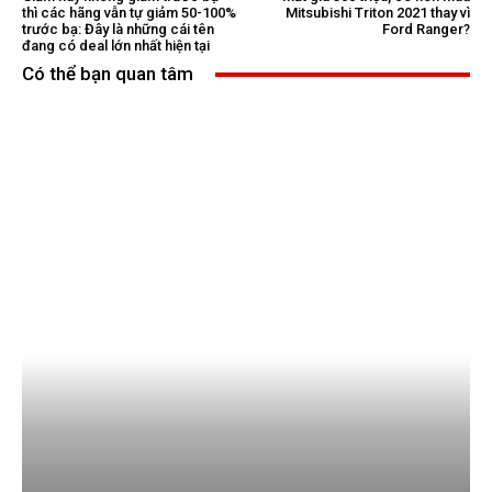
thì các hãng vẫn tự giảm 50-100%
Mitsubishi Triton 2021 thay vì
trước bạ: Đây là những cái tên
Ford Ranger?
đang có deal lớn nhất hiện tại
Có thể bạn quan tâm