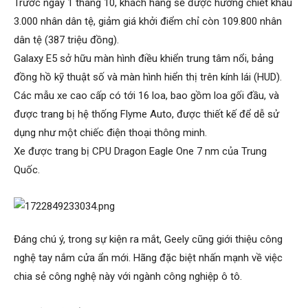
Trước ngày 1 tháng 10, khách hàng sẽ được hưởng chiết khấu
3.000 nhân dân tệ, giảm giá khởi điểm chỉ còn 109.800 nhân
dân tệ (387 triệu đồng).
Galaxy E5 sở hữu màn hình điều khiển trung tâm nổi, bảng
đồng hồ kỹ thuật số và màn hình hiển thị trên kính lái (HUD).
Các mẫu xe cao cấp có tới 16 loa, bao gồm loa gối đầu, và
được trang bị hệ thống Flyme Auto, được thiết kế để dễ sử
dụng như một chiếc điện thoại thông minh.
Xe được trang bị CPU Dragon Eagle One 7 nm của Trung
Quốc.
Đáng chú ý, trong sự kiện ra mắt, Geely cũng giới thiệu công
nghệ tay nắm cửa ẩn mới. Hãng đặc biệt nhấn mạnh về việc
chia sẻ công nghệ này với ngành công nghiệp ô tô.