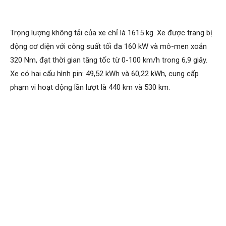
Trọng lượng không tải của xe chỉ là 1615 kg. Xe được trang bị
động cơ điện với công suất tối đa 160 kW và mô-men xoắn
320 Nm, đạt thời gian tăng tốc từ 0-100 km/h trong 6,9 giây.
Xe có hai cấu hình pin: 49,52 kWh và 60,22 kWh, cung cấp
phạm vi hoạt động lần lượt là 440 km và 530 km.