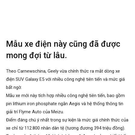
Mẫu xe điện này cũng đã được
mong đợi từ lâu.​
Theo Carnewschina, Geely vừa chính thức ra mắt dòng xe
điện SUV Galaxy E5 với nhiều công nghệ tiên tiến và mức giá
bất ngờ.
Mẫu xe mới này tích hợp nhiều công nghệ tiên tiến, bao gồm
pin lithium iron phosphate ngắn Aegis và hệ thống thông tin
giải trí Flyme Auto của Meizu.
Điểm đáng chú ý nhất trong sự kiện là mức giá chính thức của
xe chỉ từ 112.800 nhân dân tệ (tương đương 394 triệu đồng).