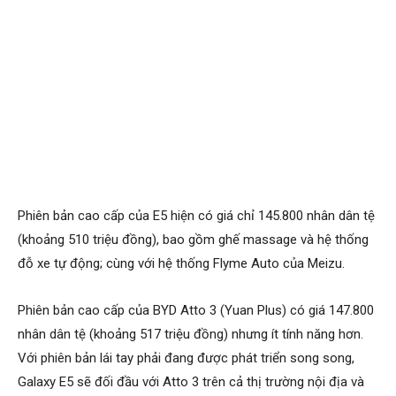
Phiên bản cao cấp của E5 hiện có giá chỉ 145.800 nhân dân tệ
(khoảng 510 triệu đồng), bao gồm ghế massage và hệ thống
đỗ xe tự động; cùng với hệ thống Flyme Auto của Meizu.
Phiên bản cao cấp của BYD Atto 3 (Yuan Plus) có giá 147.800
nhân dân tệ (khoảng 517 triệu đồng) nhưng ít tính năng hơn.
Với phiên bản lái tay phải đang được phát triển song song,
Galaxy E5 sẽ đối đầu với Atto 3 trên cả thị trường nội địa và