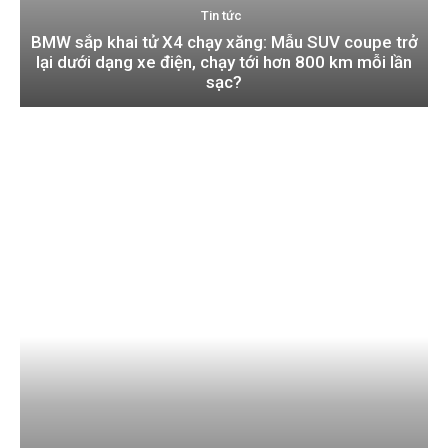
Tin tức
BMW sắp khai tử X4 chạy xăng: Mẫu SUV coupe trở
lại dưới dạng xe điện, chạy tới hơn 800 km mỗi lần
sạc?