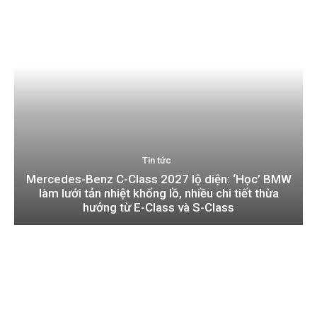
Tin tức
Mercedes-Benz C-Class 2027 lộ diện: ‘Học’ BMW
làm lưới tản nhiệt khổng lồ, nhiều chi tiết thừa
hưởng từ E-Class và S-Class