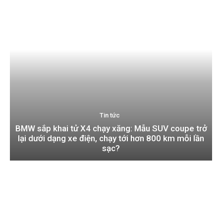
Tin tức
BMW sắp khai tử X4 chạy xăng: Mẫu SUV coupe trở
lại dưới dạng xe điện, chạy tới hơn 800 km mỗi lần
sạc?