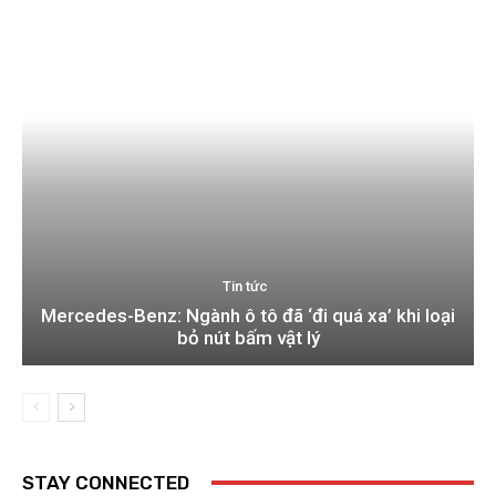
Tin tức
Mercedes-Benz: Ngành ô tô đã ‘đi quá xa’ khi loại
bỏ nút bấm vật lý
STAY CONNECTED