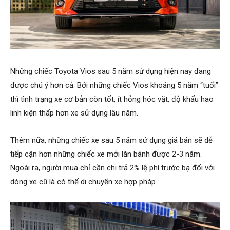
Những chiếc Toyota Vios sau 5 năm sử dụng hiện nay đang
được chú ý hơn cả. Bởi những chiếc Vios khoảng 5 năm “tuổi”
thì tình trạng xe cơ bản còn tốt, ít hỏng hóc vặt, độ khấu hao
linh kiện thấp hơn xe sử dụng lâu năm.
Thêm nữa, những chiếc xe sau 5 năm sử dụng giá bán sẽ dễ
tiếp cận hơn những chiếc xe mới lăn bánh được 2-3 năm.
Ngoài ra, người mua chỉ cần chi trả 2% lệ phí trước bạ đối với
dòng xe cũ là có thể di chuyển xe hợp pháp.