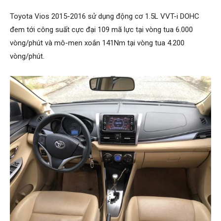
Toyota Vios 2015-2016 sử dụng động cơ 1.5L VVT-i DOHC
đem tới công suất cực đại 109 mã lực tại vòng tua 6.000
vòng/phút và mô-men xoắn 141Nm tại vòng tua 4.200
vòng/phút.