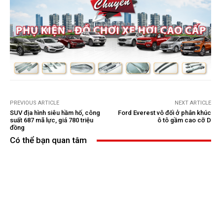
PREVIOUS ARTICLE
NEXT ARTICLE
SUV địa hình siêu hầm hố, công
Ford Everest vô đối ở phân khúc
suất 687 mã lực, giá 780 triệu
ô tô gầm cao cỡ D
đồng
Có thể bạn quan tâm