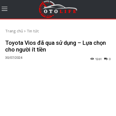
Trang chủ
Tin tức
Toyota Vios đã qua sử dụng – Lựa chọn
cho người ít tiền
30/07/2024
1261
0