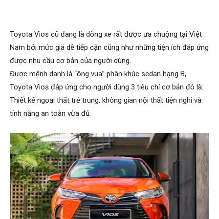
Toyota Vios cũ đang là dòng xe rất được ưa chuộng tại Việt
Nam bởi mức giá dễ tiếp cận cũng như những tiện ích đáp ứng
được nhu cầu cơ bản của người dùng.
Được mệnh danh là “ông vua” phân khúc sedan hạng B,
Toyota Vios đáp ứng cho người dùng 3 tiêu chí cơ bản đó là:
Thiết kế ngoại thất trẻ trung, không gian nội thất tiện nghi và
tính năng an toàn vừa đủ.