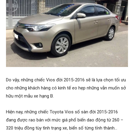
Do vậy, những chiếc Vios đời 2015-2016 sẽ là lựa chọn tối ưu
cho những khách hàng có kinh tế eo hẹp những vẫn muốn sở
hữu một mẫu xe hạng B.
Hiện nay, những chiếc Toyota Vios số sàn đời 2015-2016
đang được rao bán với mức giá phổ biến dao động từ 260 –
320 triệu đồng tùy tình trạng xe, biển số từng tỉnh thành…