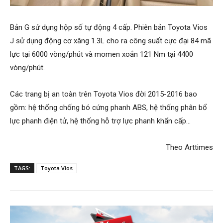
Bản G sử dụng hộp số tự động 4 cấp. Phiên bản Toyota Vios
J sử dụng động cơ xăng 1.3L cho ra công suất cực đại 84 mã
lực tại 6000 vòng/phút và momen xoắn 121 Nm tại 4400
vòng/phút.
Các trang bị an toàn trên Toyota Vios đời 2015-2016 bao
gồm: hệ thống chống bó cứng phanh ABS, hệ thống phân bổ
lực phanh điện tử, hệ thống hỗ trợ lực phanh khẩn cấp…
Theo Arttimes​
TAGS:
Toyota Vios