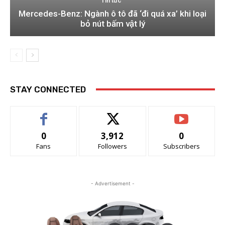
Tin tức
Mercedes-Benz: Ngành ô tô đã ‘đi quá xa’ khi loại
bỏ nút bấm vật lý
STAY CONNECTED
0
3,912
0
Fans
Followers
Subscribers
- Advertisement -