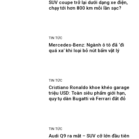
SUV coupe trở lại dưới dạng xe điện,
chạy tới hơn 800 km mỗi lần sạc?
TIN TỨC
Mercedes-Benz: Ngành ô tô đã ‘đi
quá xa’ khi loại bỏ nút bấm vật lý
TIN TỨC
Cristiano Ronaldo khoe khéo garage
triệu USD: Toàn siêu phẩm giới hạn,
quy tụ dàn Bugatti và Ferrari đắt đỏ
TIN TỨC
Audi Q9 ra mắt – SUV cỡ lớn đầu tiên