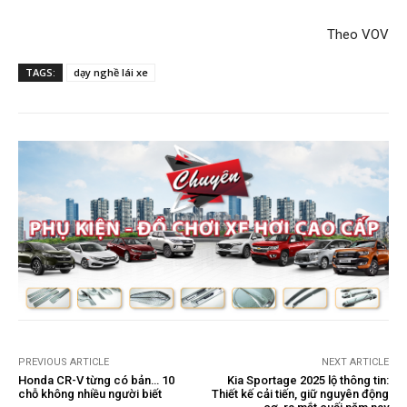
Theo VOV​
TAGS:
dạy nghề lái xe
PREVIOUS ARTICLE
NEXT ARTICLE
Honda CR-V từng có bản… 10
Kia Sportage 2025 lộ thông tin:
chỗ không nhiều người biết
Thiết kế cải tiến, giữ nguyên động