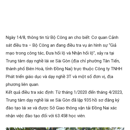
Ngày 14/8, thông tin từ Bộ Công an cho biết: Cơ quan Cảnh
sát điều tra – Bộ Công an đang điều tra vụ án hình sự “Giả
mạo trong công tác, Đưa hối lộ và Nhận hối lộ”, xảy ra tại
Trung tâm dạy nghề lái xe Sài Gòn (địa chỉ phường Tân Tiến,
thành phố Biên Hoà, tỉnh Đồng Nai) trực thuộc Công ty TNHH
Phát triển giáo dục và dạy nghề 3T và một số đơn vị, địa
phương liên quan.
Kết quả điều tra xác định: Từ tháng 1/2020 đến tháng 4/2023,
Trung tâm dạy nghề lái xe Sài Gòn đã lập 935 hồ sơ đăng ký
đào tạo lái xe và được Sở Giao thông vận tải Đồng Nai xác
nhận việc đào tạo đối với 63.458 học viên.