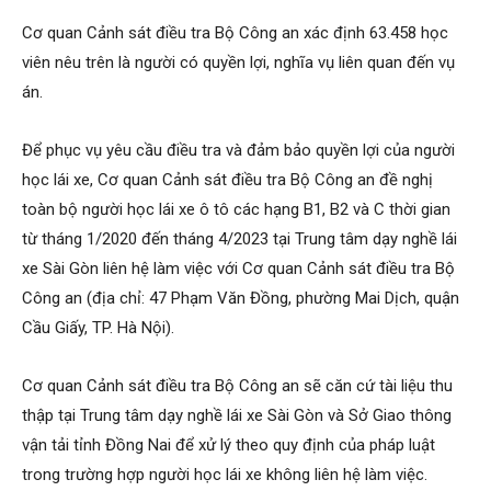
Cơ quan Cảnh sát điều tra Bộ Công an xác định 63.458 học
viên nêu trên là người có quyền lợi, nghĩa vụ liên quan đến vụ
án.
Để phục vụ yêu cầu điều tra và đảm bảo quyền lợi của người
học lái xe, Cơ quan Cảnh sát điều tra Bộ Công an đề nghị
toàn bộ người học lái xe ô tô các hạng B1, B2 và C thời gian
từ tháng 1/2020 đến tháng 4/2023 tại Trung tâm dạy nghề lái
xe Sài Gòn liên hệ làm việc với Cơ quan Cảnh sát điều tra Bộ
Công an (địa chỉ: 47 Phạm Văn Đồng, phường Mai Dịch, quận
Cầu Giấy, TP. Hà Nội).
Cơ quan Cảnh sát điều tra Bộ Công an sẽ căn cứ tài liệu thu
thập tại Trung tâm dạy nghề lái xe Sài Gòn và Sở Giao thông
vận tải tỉnh Đồng Nai để xử lý theo quy định của pháp luật
trong trường hợp người học lái xe không liên hệ làm việc.